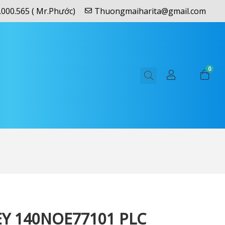
.000.565 ( Mr.Phước)
Thuongmaiharita@gmail.com
0
Y 140NOE77101 PLC