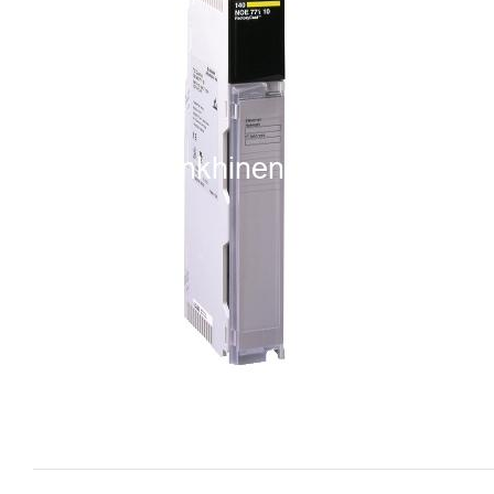
i XNK