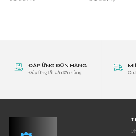
ĐÁP ỨNG ĐƠN HÀNG
MI
Đáp ứng tất cả đơn hàng
Ord
T
Ch