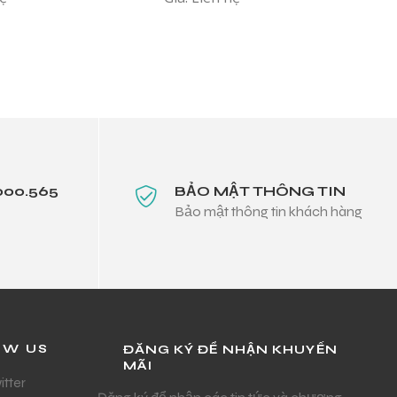
000.565
BẢO MẬT THÔNG TIN
Bảo mật thông tin khách hàng
OW US
ĐĂNG KÝ ĐỂ NHẬN KHUYẾN
MÃI
itter