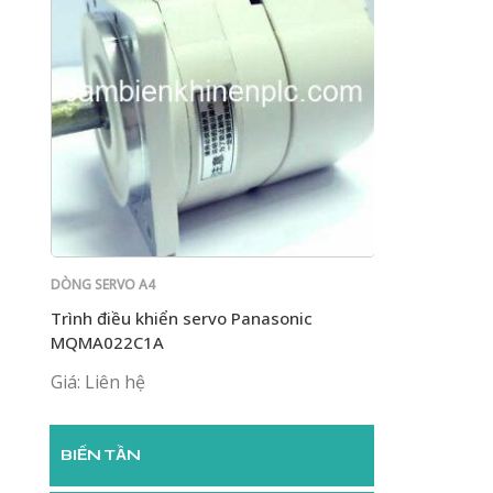
DÒNG SERVO A4
DÒNG SERVO A4
Trình điều khiển servo Panasonic
Trình điều khi
MQMA022C1A
MQMA022C1A
Giá: Liên hệ
Giá: Liên hệ
BIẾN TẦN