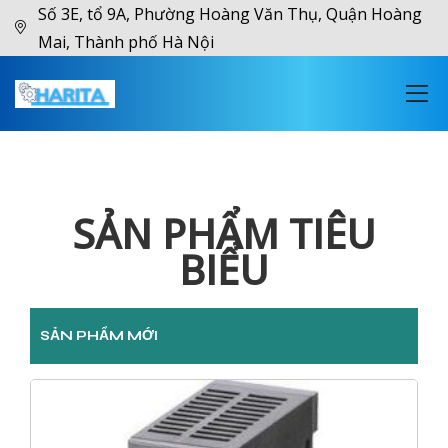
Số 3E, tổ 9A, Phường Hoàng Văn Thụ, Quận Hoàng
Mai, Thành phố Hà Nội
SẢN PHẨM TIÊU
BIỂU
SẢN PHẨM MỚI