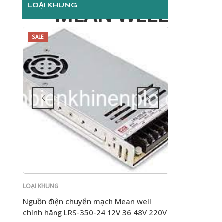
LOẠI KHUNG
MEAN WELL
SALE
SALE
LOẠI KHUNG
LOẠI KHUNG
Nguồn điện chuyển mạch Mean well
Bộ nguồn chuy
chính hãng LRS-350-24 12V 36 48V 220V
750-24 / RSP-