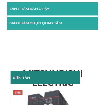
SẢN PHẨM BÁN CHẠY
SẢN PHẨM ĐƯỢC QUAN TÂM
MITSHUBISHI
BIẾN TẦN
ELECTRIC
SALE
SALE