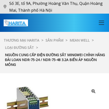
Số 3E, tổ 9A, Phường Hoàng Văn Thụ, Quận Hoàng
Mai, Thành phố Hà Nội
THƯƠNG MẠI HARITA
>
SẢN PHẨM
>
MEAN WELL
>
LOẠI ĐƯỜNG SẮT
>
NGUỒN CUNG CẤP ĐIỆN ĐƯỜNG SẮT MINGWEI CHÍNH HÃNG
ĐÀI LOAN NDR-75-24 / NDR-75-48 3.2A BIẾN ÁP NGUỒN
MỎNG