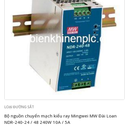
LOẠI ĐƯỜNG SẮT
Bộ nguồn chuyển mạch kiểu ray Mingwei MW Đài Loan
NDR-240-24 / 48 240W 10A / 5A