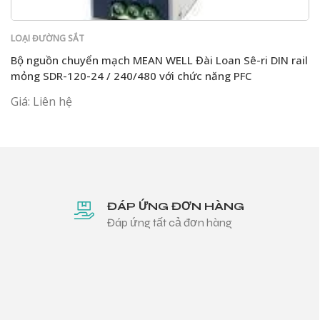
LOẠI ĐƯỜNG SẮT
Bộ nguồn chuyển mạch MEAN WELL Đài Loan Sê-ri DIN rail
mỏng SDR-120-24 / 240/480 với chức năng PFC
Giá: Liên hệ
ĐÁP ỨNG ĐƠN HÀNG
Đáp ứng tất cả đơn hàng