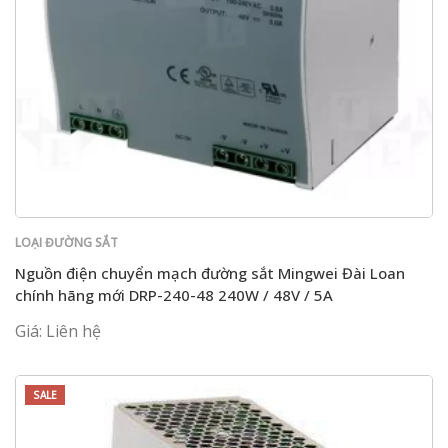
LOẠI ĐƯỜNG SẮT
Nguồn điện chuyển mạch đường sắt Mingwei Đài Loan
chính hãng mới DRP-240-48 240W / 48V / 5A
Giá: Liên hệ
SALE