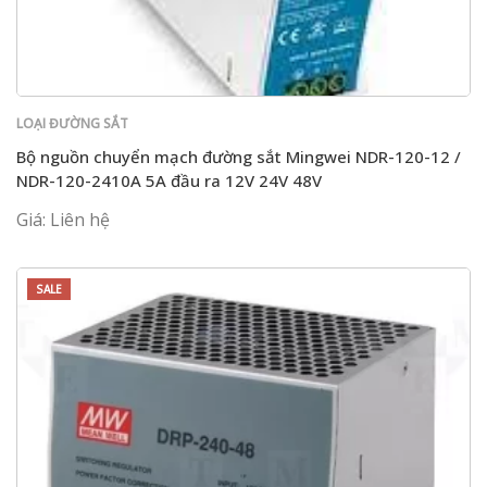
LOẠI ĐƯỜNG SẮT
Bộ nguồn chuyển mạch đường sắt Mingwei NDR-120-12 /
NDR-120-2410A 5A đầu ra 12V 24V 48V
Giá: Liên hệ
SALE