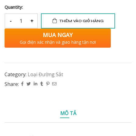
Quantity:
-
+
THÊM VÀO GIỎ HÀNG
MUA NGAY
Gọi điện xác nhận và giao hàng tận nơi
Category:
Loại Đường Sắt
Share:
MÔ TẢ