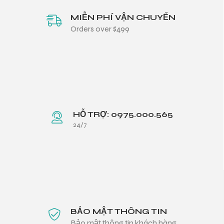
MIỄN PHÍ VẬN CHUYỂN
Orders over $499
HỖ TRỢ: 0975.000.565
24/7
BẢO MẬT THÔNG TIN
Bảo mật thông tin khách hàng