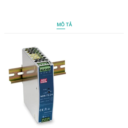
MÔ TẢ