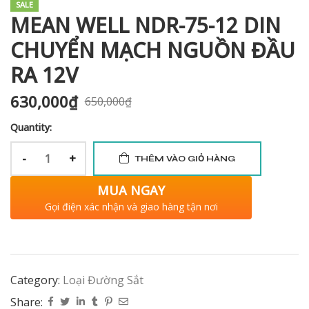
SALE
MEAN WELL NDR-75-12 DIN
CHUYỂN MẠCH NGUỒN ĐẦU
RA 12V
630,000
₫
650,000
₫
Quantity:
-
+
THÊM VÀO GIỎ HÀNG
MUA NGAY
Gọi điện xác nhận và giao hàng tận nơi
Category:
Loại Đường Sắt
Share: