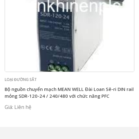
LOẠI ĐƯỜNG SẮT
Bộ nguồn chuyển mạch MEAN WELL Đài Loan Sê-ri DIN rail
mỏng SDR-120-24 / 240/480 với chức năng PFC
Giá: Liên hệ