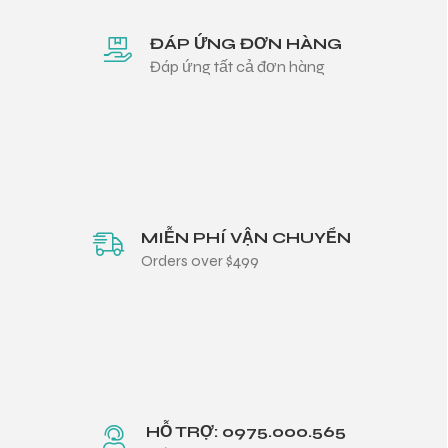
ĐÁP ỨNG ĐƠN HÀNG
Đáp ứng tất cả đơn hàng
MIỄN PHÍ VẬN CHUYỂN
Orders over $499
HỖ TRỢ: 0975.000.565