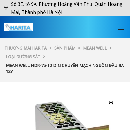
Số 3E, tổ 9A, Phường Hoàng Văn Thụ, Quận Hoàng
Mai, Thành phố Hà Nội
THƯƠNG MẠI HARITA
>
SẢN PHẨM
>
MEAN WELL
>
LOẠI ĐƯỜNG SẮT
>
MEAN WELL NDR-75-12 DIN CHUYỂN MẠCH NGUỒN ĐẦU RA
12V