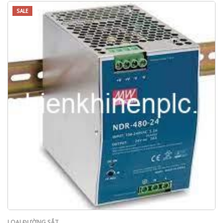
SALE
LOẠI ĐƯỜNG SẮT