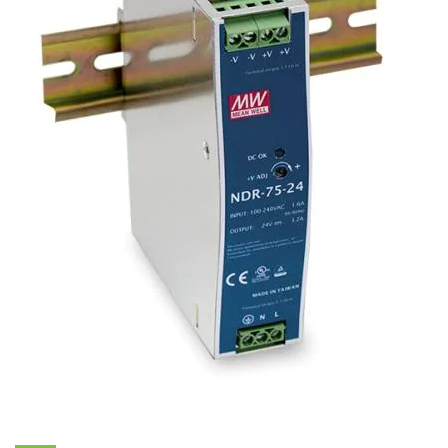
i XNK