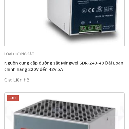
LOẠI ĐƯỜNG SẮT
Nguồn cung cấp đường sắt Mingwei SDR-240-48 Đài Loan
chính hãng 220V đến 48V 5A
Giá: Liên hệ
SALE