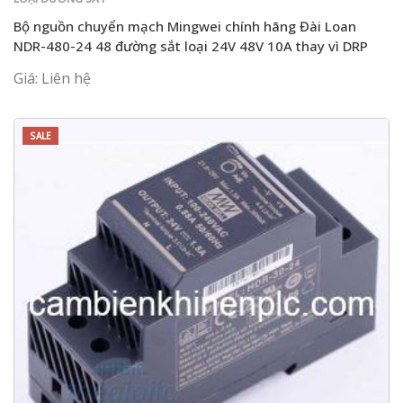
Bộ nguồn chuyển mạch Mingwei chính hãng Đài Loan
NDR-480-24 48 đường sắt loại 24V 48V 10A thay vì DRP
Giá: Liên hệ
SALE