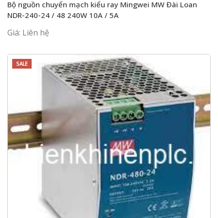
Bộ nguồn chuyển mạch kiểu ray Mingwei MW Đài Loan
NDR-240-24 / 48 240W 10A / 5A
Giá: Liên hệ
SALE