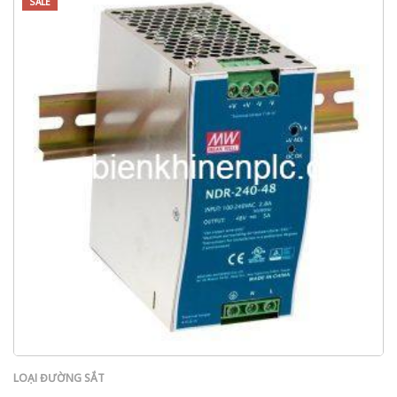
SALE
LOẠI ĐƯỜNG SẮT