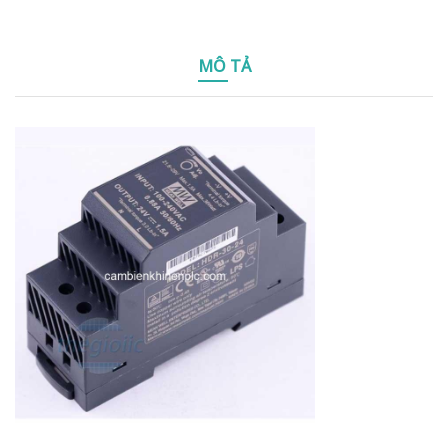
MÔ TẢ