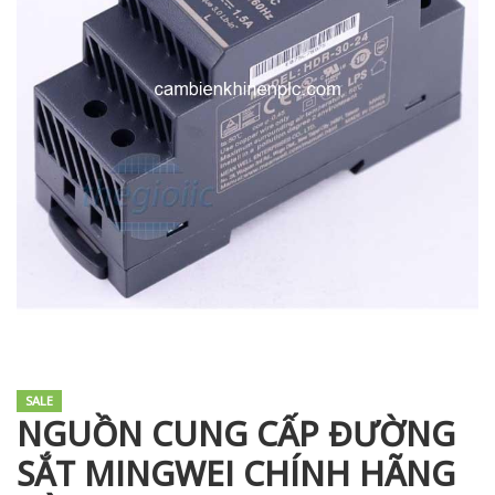
i XNK
SALE
NGUỒN CUNG CẤP ĐƯỜNG
SẮT MINGWEI CHÍNH HÃNG