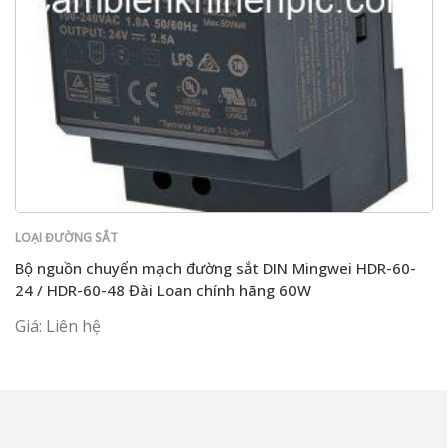
LOẠI ĐƯỜNG SẮT
Bộ nguồn chuyển mạch đường sắt DIN Mingwei HDR-60-
24 / HDR-60-48 Đài Loan chính hãng 60W
Giá: Liên hệ