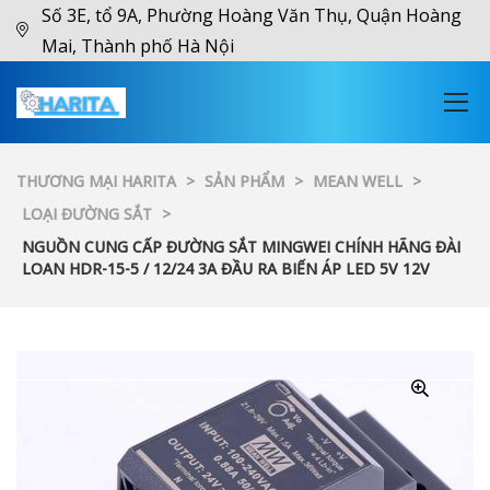
Số 3E, tổ 9A, Phường Hoàng Văn Thụ, Quận Hoàng
Mai, Thành phố Hà Nội
THƯƠNG MẠI HARITA
>
SẢN PHẨM
>
MEAN WELL
>
LOẠI ĐƯỜNG SẮT
>
NGUỒN CUNG CẤP ĐƯỜNG SẮT MINGWEI CHÍNH HÃNG ĐÀI
LOAN HDR-15-5 / 12/24 3A ĐẦU RA BIẾN ÁP LED 5V 12V