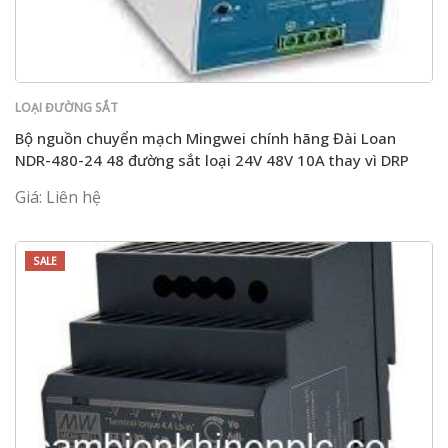
LOẠI ĐƯỜNG SẮT
Bộ nguồn chuyển mạch Mingwei chính hãng Đài Loan
NDR-480-24 48 đường sắt loại 24V 48V 10A thay vì DRP
Giá: Liên hệ
SALE