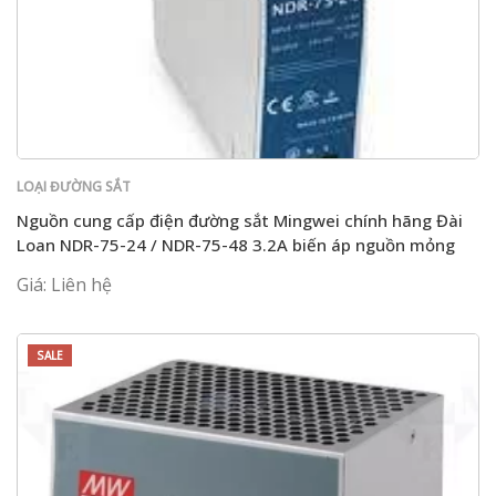
LOẠI ĐƯỜNG SẮT
Nguồn cung cấp điện đường sắt Mingwei chính hãng Đài
Loan NDR-75-24 / NDR-75-48 3.2A biến áp nguồn mỏng
Giá: Liên hệ
SALE