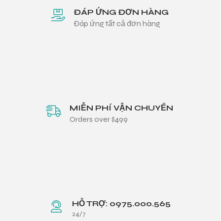
ĐÁP ỨNG ĐƠN HÀNG
Đáp ứng tất cả đơn hàng
MIỄN PHÍ VẬN CHUYỂN
Orders over $499
HỖ TRỢ: 0975.000.565
24/7