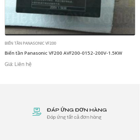
BIẾN TẦN PANASONIC VF200
Biến tần Panasonic VF200 AVF200-0152-200V-1.5KW
Giá: Liên hệ
ĐÁP ỨNG ĐƠN HÀNG
Đáp ứng tất cả đơn hàng