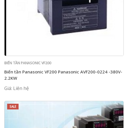
BIẾN TẦN PANASONIC VF200
Biến tần Panasonic VF200 Panasonic AVF200-0224 -380V-
2.2KW
Giá: Liên hệ
SALE