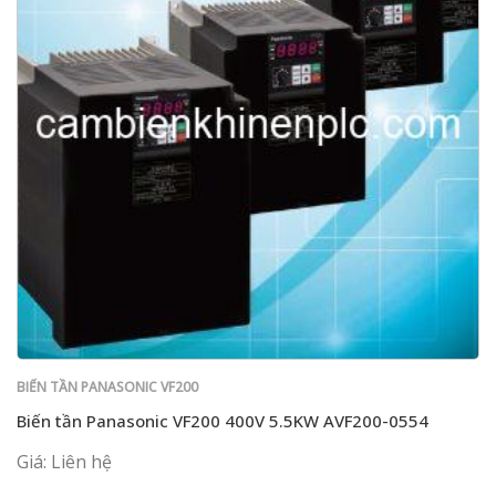
BIẾN TẦN PANASONIC VF200
Biến tần Panasonic VF200 400V 5.5KW AVF200-0554
Giá: Liên hệ