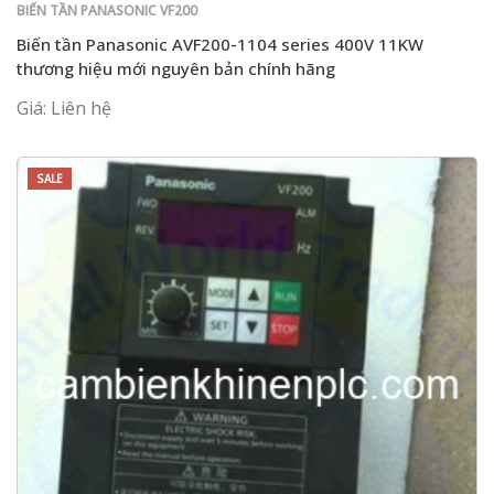
BIẾN TẦN PANASONIC VF200
Biến tần Panasonic AVF200-1104 series 400V 11KW
thương hiệu mới nguyên bản chính hãng
Giá: Liên hệ
SALE