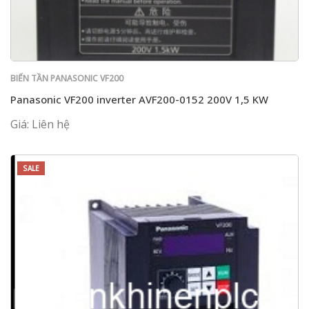
BIẾN TẦN PANASONIC VF200
Panasonic VF200 inverter AVF200-0152 200V 1,5 KW
Giá: Liên hệ
SALE