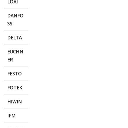
LOẠI
DANFO
SS
DELTA
EUCHN
ER
FESTO
FOTEK
HIWIN
IFM