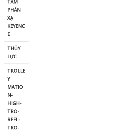
TẤM
PHẢN
XẠ
KEYENC
E
THỦY
LỰC
TROLLE
Y
MATIO
N-
HIGH-
TRO-
REEL-
TRO-