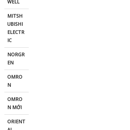
WELL
MITSH
UBISHI
ELECTR
IC
NORGR
EN
OMRO
N
OMRO
N MỚI
ORIENT
AL