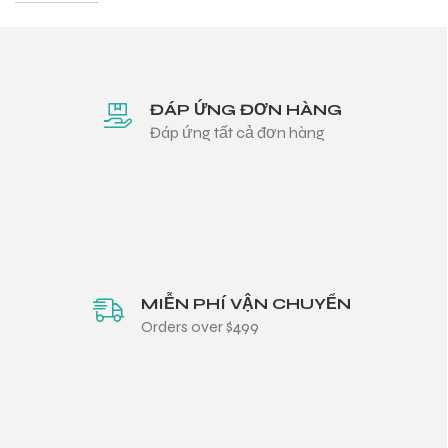
ĐÁP ỨNG ĐƠN HÀNG
Đáp ứng tất cả đơn hàng
MIỄN PHÍ VẬN CHUYỂN
Orders over $499