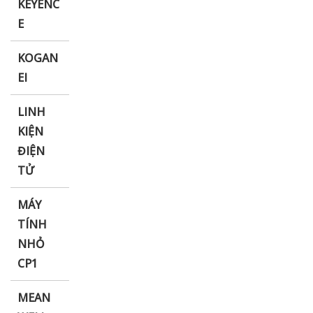
KEYENC
E
KOGAN
EI
LINH
KIỆN
ĐIỆN
TỬ
MÁY
TÍNH
NHỎ
CP1
MEAN