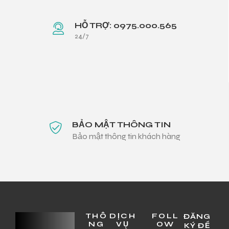
HỖ TRỢ: 0975.000.565
24/7
BẢO MẬT THÔNG TIN
Bảo mật thông tin khách hàng
THÔ
DỊCH
FOLL
ĐĂNG
NG
VỤ
OW
KÝ ĐỂ