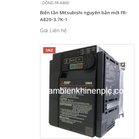
- DÒNG FR-A800
Biến tần Mitsubishi nguyên bản mới FR-
A820-3.7K-1
Giá: Liên hệ
SALE