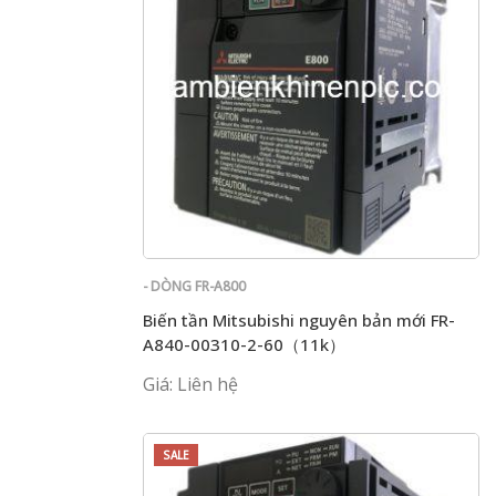
- DÒNG FR-A800
Biến tần Mitsubishi nguyên bản mới FR-
A840-00310-2-60（11k）
Giá: Liên hệ
SALE