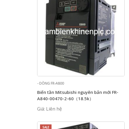
- DÒNG FR-A800
Biến tần Mitsubishi nguyên bản mới FR-
A840-00470-2-60（18.5k）
Giá: Liên hệ
SALE