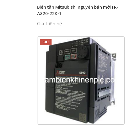
Biến tần Mitsubishi nguyên bản mới FR-
A820-22K-1
Giá: Liên hệ
SALE