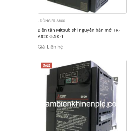
- DÒNG FR-A800
Biến tần Mitsubishi nguyên bản mới FR-
A820-5.5K-1
Giá: Liên hệ
SALE