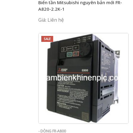
Biến tần Mitsubishi nguyên bản mới FR-
A820-2.2K-1
Giá: Liên hệ
SALE
- DÒNG FR-A800