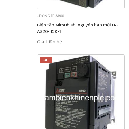
- DÒNG FR-A800
Biến tần Mitsubishi nguyên bản mới FR-
A820-45K-1
Giá: Liên hệ
SALE