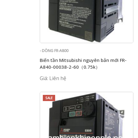
- DÒNG FR-A800
Biến tần Mitsubishi nguyên bản mới FR-
A840-00038-2-60（0.75k）
Giá: Liên hệ
SALE