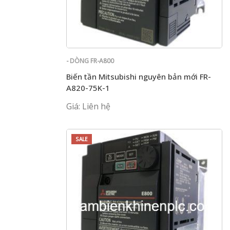
- DÒNG FR-A800
Biến tần Mitsubishi nguyên bản mới FR-
A820-75K-1
Giá: Liên hệ
SALE