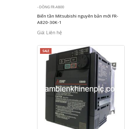
- DÒNG FR-A800
Biến tần Mitsubishi nguyên bản mới FR-
A820-30K-1
Giá: Liên hệ
SALE