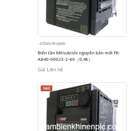
- DÒNG FR-A800
Biến tần Mitsubishi nguyên bản mới FR-
A840-00023-2-60（0,4k）
Giá: Liên hệ
SALE