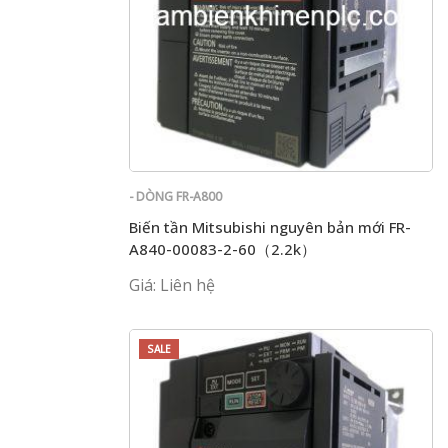
- DÒNG FR-A800
Biến tần Mitsubishi nguyên bản mới FR-
A840-00083-2-60（2.2k）
Giá: Liên hệ
SALE