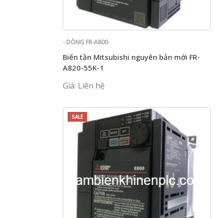
- DÒNG FR-A800
Biến tần Mitsubishi nguyên bản mới FR-
A820-55K-1
Giá: Liên hệ
SALE