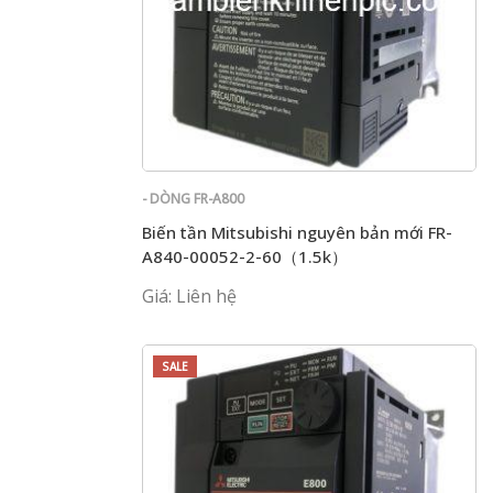
- DÒNG FR-A800
Biến tần Mitsubishi nguyên bản mới FR-
A840-00052-2-60（1.5k）
Giá: Liên hệ
SALE