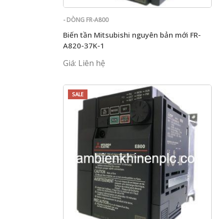
- DÒNG FR-A800
Biến tần Mitsubishi nguyên bản mới FR-
A820-37K-1
Giá: Liên hệ
SALE