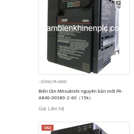
- DÒNG FR-A800
Biến tần Mitsubishi nguyên bản mới FR-
A840-00380-2-60（15k）
Giá: Liên hệ
SALE