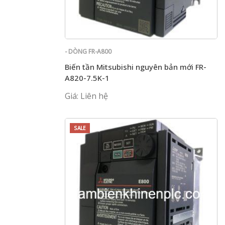
- DÒNG FR-A800
Biến tần Mitsubishi nguyên bản mới FR-
A820-7.5K-1
Giá: Liên hệ
SALE