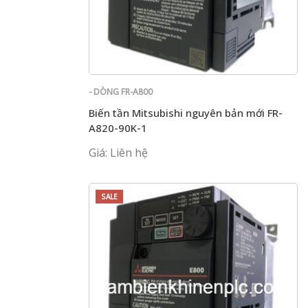
- DÒNG FR-A800
Biến tần Mitsubishi nguyên bản mới FR-
A820-90K-1
Giá: Liên hệ
SALE