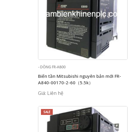
- DÒNG FR-A800
Biến tần Mitsubishi nguyên bản mới FR-
A840-00170-2-60（5.5k）
Giá: Liên hệ
SALE