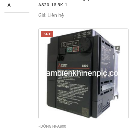
A820-18.5K-1
A
Giá: Liên hệ
SALE
- DÒNG FR-A800