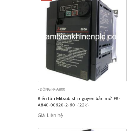
- DÒNG FR-A800
Biến tần Mitsubishi nguyên bản mới FR-
A840-00620-2-60（22k）
Giá: Liên hệ