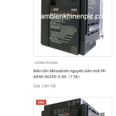
- DÒNG FR-A800
Biến tần Mitsubishi nguyên bản mới FR-
A840-00250-2-60（7.5k）
Giá: Liên hệ
SALE