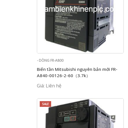
- DÒNG FR-A800
Biến tần Mitsubishi nguyên bản mới FR-
A840-00126-2-60（3.7k）
Giá: Liên hệ
SALE