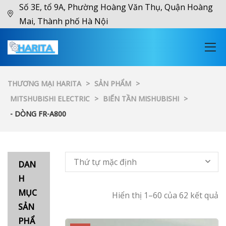
Số 3E, tổ 9A, Phường Hoàng Văn Thụ, Quận Hoàng
Mai, Thành phố Hà Nội
THƯƠNG MẠI HARITA
>
SẢN PHẨM
>
MITSHUBISHI ELECTRIC
>
BIẾN TẦN MISHUBISHI
>
- DÒNG FR-A800
Thứ tự mặc định
DAN
H
MỤC
Hiển thị 1–60 của 62 kết quả
SẢN
PHẨ