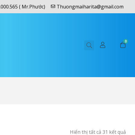
.000.565 ( Mr.Phước)
Thuongmaiharita@gmail.com
0
Hiển thị tất cả 31 kết quả