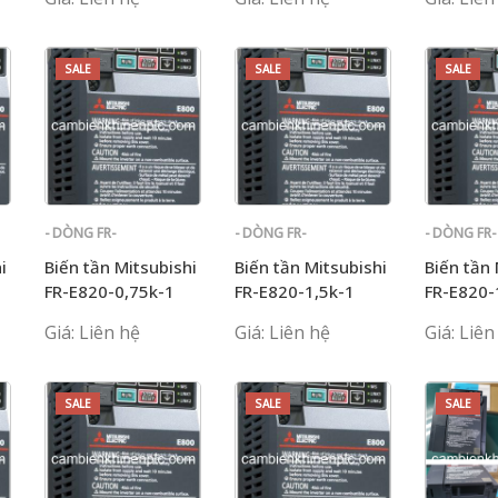
SALE
SALE
SALE
- DÒNG FR-
- DÒNG FR-
- DÒNG FR-
E700
E700
E700
i
Biến tần Mitsubishi
Biến tần Mitsubishi
Biến tần 
FR-E820-0,75k-1
FR-E820-1,5k-1
FR-E820-
Giá: Liên hệ
Giá: Liên hệ
Giá: Liên
SALE
SALE
SALE