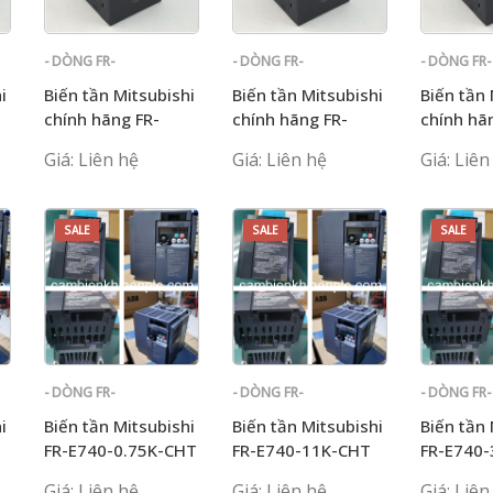
- DÒNG FR-
- DÒNG FR-
- DÒNG FR-
E700
E700
E700
i
Biến tần Mitsubishi
Biến tần Mitsubishi
Biến tần 
chính hãng FR-
chính hãng FR-
chính hã
E720S-0,2K-CHT
E720S-0,4K-CHT
E720S-0
Giá: Liên hệ
Giá: Liên hệ
Giá: Liên
SALE
SALE
SALE
- DÒNG FR-
- DÒNG FR-
- DÒNG FR-
E700
E700
E700
i
Biến tần Mitsubishi
Biến tần Mitsubishi
Biến tần 
FR-E740-0.75K-CHT
FR-E740-11K-CHT
FR-E740-
NISSAN
Giá: Liên hệ
Giá: Liên hệ
Giá: Liên