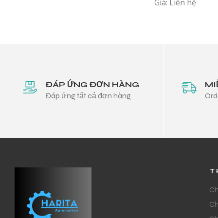
Giá: Liên hệ
ĐÁP ỨNG ĐƠN HÀNG
MI
Đáp ứng tất cả đơn hàng
Ord
T
Ch
Ch