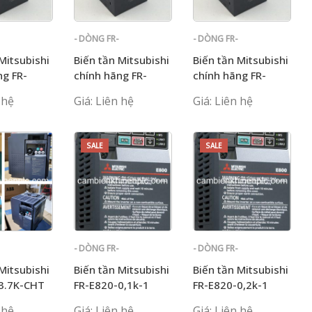
- DÒNG FR-
- DÒNG FR-
E700
E700
Mitsubishi
Biến tần Mitsubishi
Biến tần Mitsubishi
ng FR-
chính hãng FR-
chính hãng FR-
,75K-CHT
E720S-1,5K-CHT
E720S-2,2K-CHT
 hệ
Giá: Liên hệ
Giá: Liên hệ
SALE
SALE
- DÒNG FR-
- DÒNG FR-
E700
E700
Mitsubishi
Biến tần Mitsubishi
Biến tần Mitsubishi
3.7K-CHT
FR-E820-0,1k-1
FR-E820-0,2k-1
 hệ
Giá: Liên hệ
Giá: Liên hệ