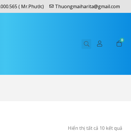
.000.565 ( Mr.Phước)
Thuongmaiharita@gmail.com
0
Hiển thị tất cả 10 kết quả