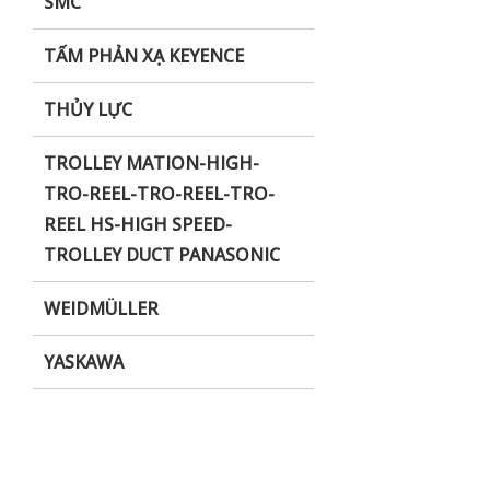
SMC
TẤM PHẢN XẠ KEYENCE
THỦY LỰC
TROLLEY MATION-HIGH-
TRO-REEL-TRO-REEL-TRO-
REEL HS-HIGH SPEED-
TROLLEY DUCT PANASONIC
WEIDMÜLLER
YASKAWA