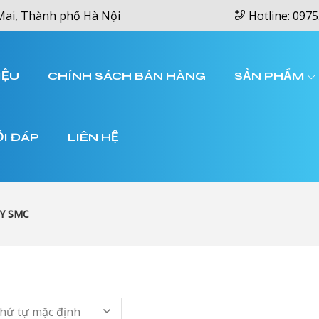
Mai, Thành phố Hà Nội
Hotline: 0975
IỆU
CHÍNH SÁCH BÁN HÀNG
SẢN PHẨM
ỎI ĐÁP
LIÊN HỆ
Y SMC
hứ tự mặc định