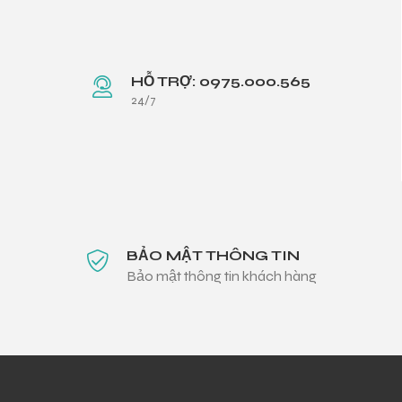
HỖ TRỢ: 0975.000.565
24/7
BẢO MẬT THÔNG TIN
Bảo mật thông tin khách hàng