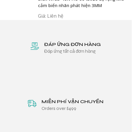
cảm biến nhãn phát hiện 3MM
Giá: Liên hệ
ĐÁP ỨNG ĐƠN HÀNG
Đáp ứng tất cả đơn hàng
MIỄN PHÍ VẬN CHUYỂN
Orders over $499