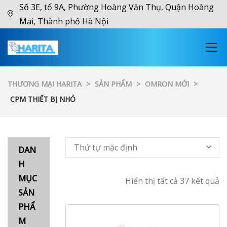
Số 3E, tổ 9A, Phường Hoàng Văn Thụ, Quận Hoàng
Mai, Thành phố Hà Nội
THƯƠNG MẠI HARITA
>
SẢN PHẨM
>
OMRON MỚI
>
CPM THIẾT BỊ NHỎ
Thứ tự mặc định
DAN
H
MỤC
Hiển thị tất cả 37 kết quả
SẢN
PHẨ
M