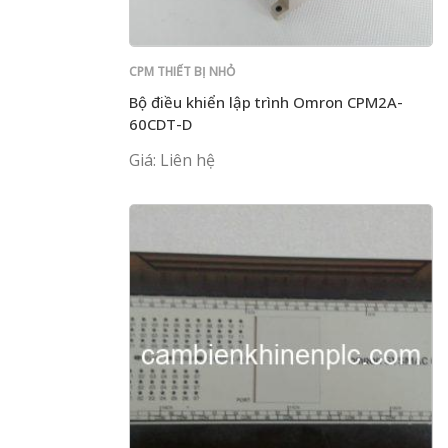
CPM THIẾT BỊ NHỎ
Bộ điều khiển lập trình Omron CPM2A-
60CDT-D
Giá: Liên hệ