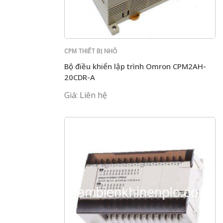
CPM THIẾT BỊ NHỎ
Bộ điều khiển lập trình Omron CPM2AH-
20CDR-A
Giá: Liên hệ