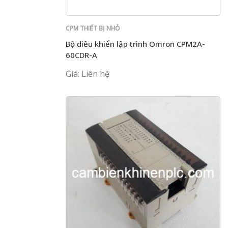
CPM THIẾT BỊ NHỎ
Bộ điều khiển lập trình Omron CPM2A-
60CDR-A
Giá: Liên hệ