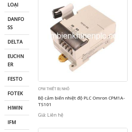
LOẠI
DANFO
SS
DELTA
EUCHN
ER
FESTO
CPM THIẾT BỊ NHỎ
FOTEK
Bộ cảm biến nhiệt độ PLC Omron CPM1A-
TS101
HIWIN
Giá: Liên hệ
IFM