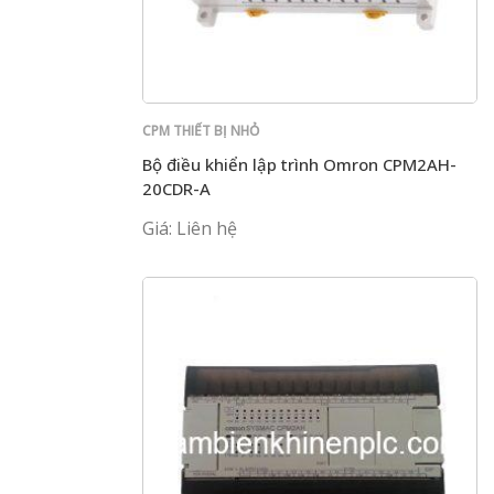
CPM THIẾT BỊ NHỎ
Bộ điều khiển lập trình Omron CPM2AH-
20CDR-A
Giá: Liên hệ