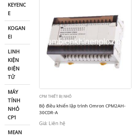
KEYENC
E
KOGAN
EI
LINH
KIỆN
ĐIỆN
TỬ
MÁY
CPM THIẾT BỊ NHỎ
TÍNH
Bộ điều khiển lập trình Omron CPM2AH-
NHỎ
30CDR-A
CP1
Giá: Liên hệ
MEAN