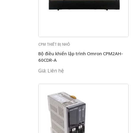
CPM THIẾT BỊ NHỎ
Bộ điều khiển lập trình Omron CPM2AH-
60CDR-A
Giá: Liên hệ