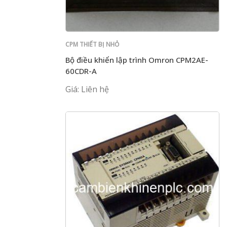
CPM THIẾT BỊ NHỎ
Bộ điều khiển lập trình Omron CPM2AE-
60CDR-A
Giá: Liên hệ