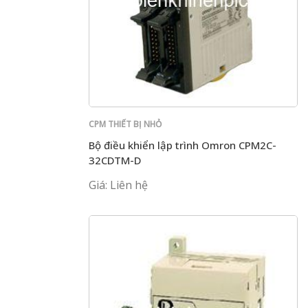
CPM THIẾT BỊ NHỎ
Bộ điều khiển lập trình Omron CPM2C-
32CDTM-D
Giá: Liên hệ