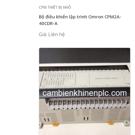
CPM THIẾT BỊ NHỎ
Bộ điều khiển lập trình Omron CPM2A-
40CDR-A
Giá: Liên hệ