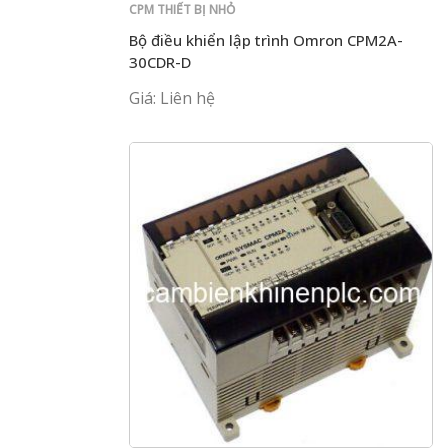
CPM THIẾT BỊ NHỎ
Bộ điều khiển lập trình Omron CPM2A-
30CDR-D
Giá: Liên hệ