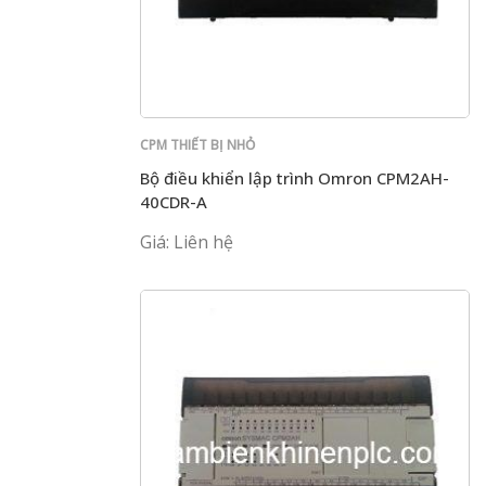
CPM THIẾT BỊ NHỎ
Bộ điều khiển lập trình Omron CPM2AH-
40CDR-A
Giá: Liên hệ