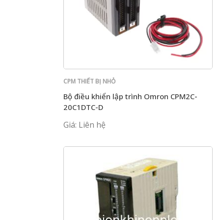
CPM THIẾT BỊ NHỎ
Bộ điều khiển lập trình Omron CPM2C-
20C1DTC-D
Giá: Liên hệ