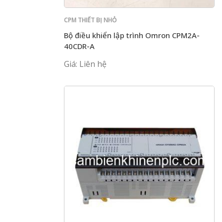
CPM THIẾT BỊ NHỎ
Bộ điều khiển lập trình Omron CPM2A-
40CDR-A
Giá: Liên hệ