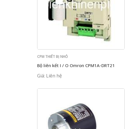
CPM THIẾT BỊ NHỎ
Bộ liên kết I / O Omron CPM1A-DRT21
Giá: Liên hệ