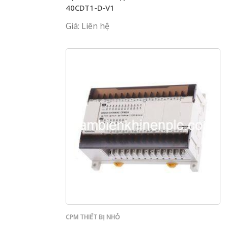
40CDT1-D-V1
Giá: Liên hệ
CPM THIẾT BỊ NHỎ