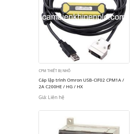
CPM THIẾT BỊ NHỎ
Cáp lập trình Omron USB-CIF02 CPM1A /
2A C200HE / HG / HX
Giá: Liên hệ