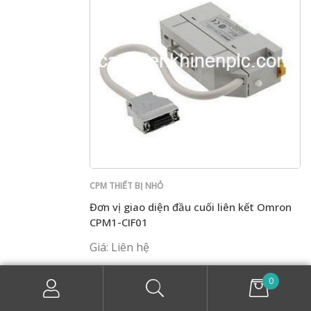
CPM THIẾT BỊ NHỎ
Đơn vị giao diện đầu cuối liên kết Omron
CPM1-CIF01
Giá: Liên hệ
0