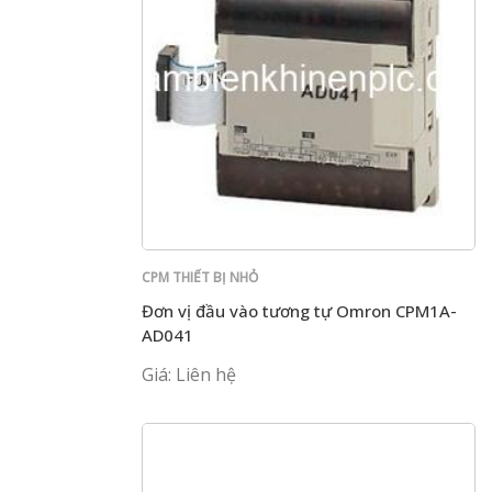
CPM THIẾT BỊ NHỎ
Đơn vị đầu vào tương tự Omron CPM1A-
AD041
Giá: Liên hệ