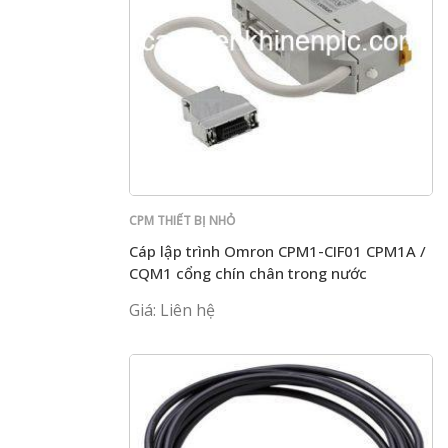
CPM THIẾT BỊ NHỎ
Cáp lập trình Omron CPM1-CIF01 CPM1A /
CQM1 cổng chín chân trong nước
Giá: Liên hệ