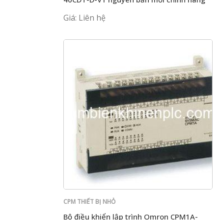
Giá: Liên hệ
CPM THIẾT BỊ NHỎ
Bộ điều khiển lập trình Omron CPM1A-