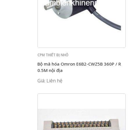
CPM THIẾT BỊ NHỎ
Bộ mã hóa Omron E6B2-CWZ5B 360P / R
0.5M nội địa
Giá: Liên hệ