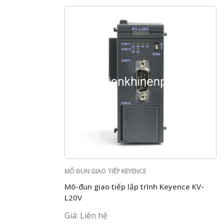
MÔ ĐUN GIAO TIẾP KEYENCE
Mô-đun giao tiếp lập trình Keyence KV-
L20V
Giá: Liên hệ