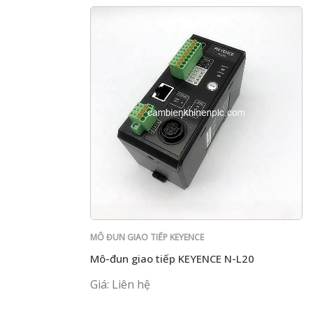
MÔ ĐUN GIAO TIẾP KEYENCE
Mô-đun giao tiếp KEYENCE N-L20
Giá: Liên hệ