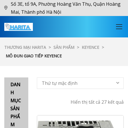
Số 3E, tổ 9A, Phường Hoàng Văn Thụ, Quận Hoàng
Mai, Thành phố Hà Nội
THƯƠNG MẠI HARITA
>
SẢN PHẨM
>
KEYENCE
>
MÔ ĐUN GIAO TIẾP KEYENCE
Thứ tự mặc định
DAN
H
MỤC
Hiển thị tất cả 27 kết quả
SẢN
PHẨ
M