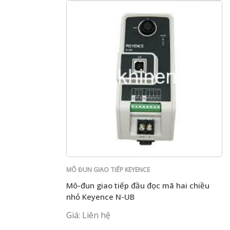
MÔ ĐUN GIAO TIẾP KEYENCE
Mô-đun giao tiếp đầu đọc mã hai chiều
nhỏ Keyence N-UB
Giá: Liên hệ