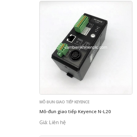
MÔ ĐUN GIAO TIẾP KEYENCE
Mô-đun giao tiếp Keyence N-L20
Giá: Liên hệ