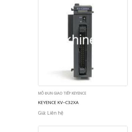
MÔ ĐUN GIAO TIẾP KEYENCE
KEYENCE KV–C32XA
Giá: Liên hệ