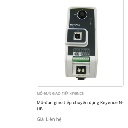
MÔ ĐUN GIAO TIẾP KEYENCE
Mô-đun giao tiếp chuyên dụng Keyence N-
UB
Giá: Liên hệ