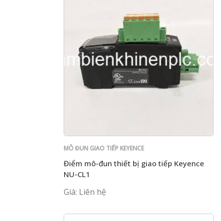
MÔ ĐUN GIAO TIẾP KEYENCE
Điểm mô-đun thiết bị giao tiếp Keyence
NU-CL1
Giá: Liên hệ