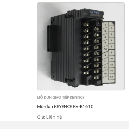
MÔ ĐUN GIAO TIẾP KEYENCE
Mô-đun KEYENCE KV-B16TC
Giá: Liên hệ