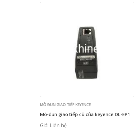
MÔ ĐUN GIAO TIẾP KEYENCE
Mô-đun giao tiếp cũ của keyence DL-EP1
Giá: Liên hệ