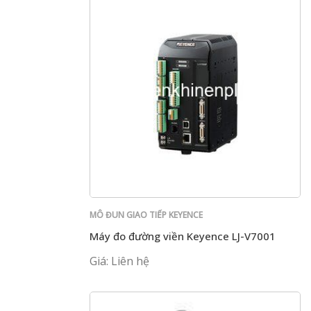
MÔ ĐUN GIAO TIẾP KEYENCE
Máy đo đường viền Keyence LJ-V7001
Giá: Liên hệ