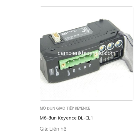
MÔ ĐUN GIAO TIẾP KEYENCE
Mô-đun Keyence DL-CL1
Giá: Liên hệ