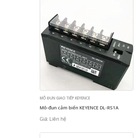
MÔ ĐUN GIAO TIẾP KEYENCE
Mô-đun cảm biến KEYENCE DL-RS1A
Giá: Liên hệ