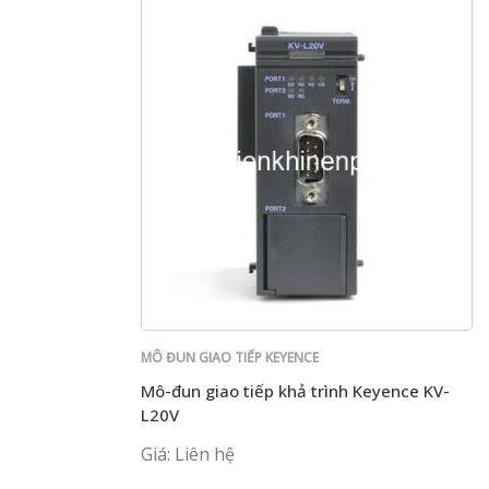
MÔ ĐUN GIAO TIẾP KEYENCE
Mô-đun giao tiếp khả trình Keyence KV-
L20V
Giá: Liên hệ