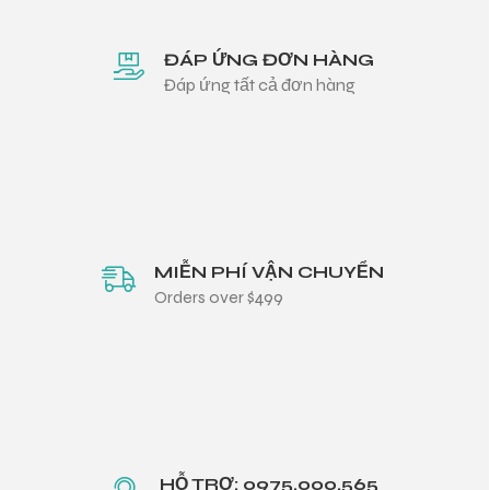
ĐÁP ỨNG ĐƠN HÀNG
Đáp ứng tất cả đơn hàng
MIỄN PHÍ VẬN CHUYỂN
Orders over $499
HỖ TRỢ: 0975.000.565