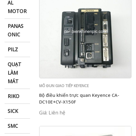
AL
MOTOR
PANAS
ONIC
PILZ
QUẠT
LÀM
MÁT
MÔ ĐUN GIAO TIẾP KEYENCE
Bộ điều khiển trực quan Keyence CA-
RIKO
DC10E+CV-X150F
SICK
Giá: Liên hệ
SMC