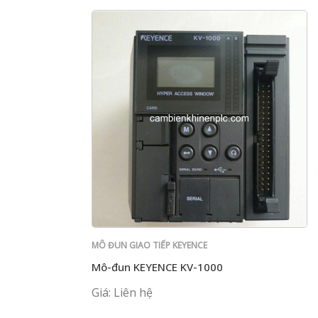
MÔ ĐUN GIAO TIẾP KEYENCE
Mô-đun KEYENCE KV-1000
Giá: Liên hệ