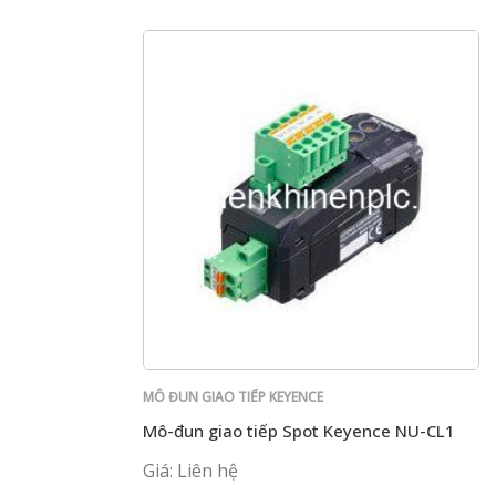
MÔ ĐUN GIAO TIẾP KEYENCE
Mô-đun giao tiếp Spot Keyence NU-CL1
Giá: Liên hệ