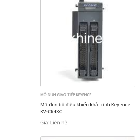
MÔ ĐUN GIAO TIẾP KEYENCE
Mô-đun bộ điều khiển khả trình Keyence
KV-C64XC
Giá: Liên hệ