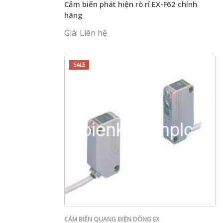
Cảm biến phát hiện rò rỉ EX-F62 chính
hãng
Giá: Liên hệ
SALE
CẢM BIẾN QUANG ĐIỆN DÒNG EX