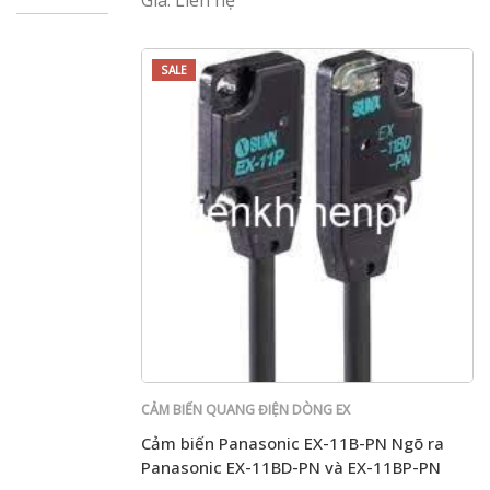
Giá: Liên hệ
SALE
CẢM BIẾN QUANG ĐIỆN DÒNG EX
Cảm biến Panasonic EX-11B-PN Ngõ ra
Panasonic EX-11BD-PN và EX-11BP-PN