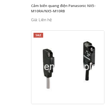
Cảm biến quang điện Panasonic NX5-
M10RA/NX5-M10RB
Giá: Liên hệ
SALE