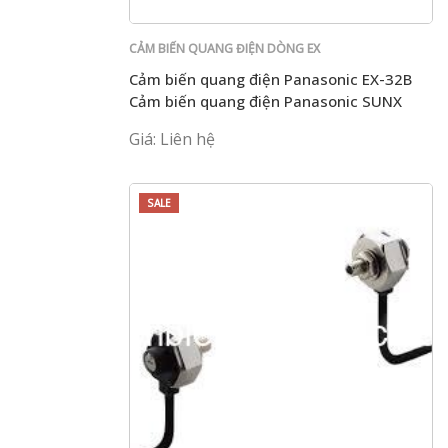
CẢM BIẾN QUANG ĐIỆN DÒNG EX
Cảm biến quang điện Panasonic EX-32B
Cảm biến quang điện Panasonic SUNX
God Vision EX-32B chính hãng
Giá: Liên hệ
SALE