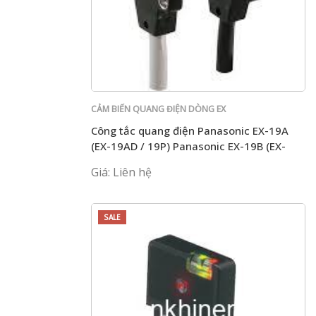
CẢM BIẾN QUANG ĐIỆN DÒNG EX
Công tắc quang điện Panasonic EX-19A
(EX-19AD / 19P) Panasonic EX-19B (EX-
19BD / 19P) SUNX
Giá: Liên hệ
SALE