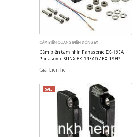
CẢM BIẾN QUANG ĐIỆN DÒNG EX
Cảm biến tầm nhìn Panasonic EX-19EA
Panasonic SUNX EX-19EAD / EX-19EP
Giá: Liên hệ
SALE