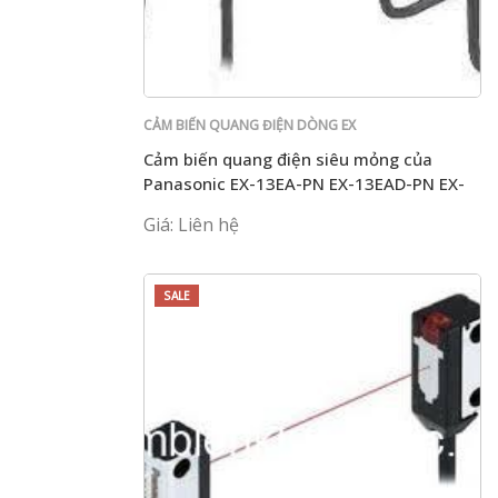
CẢM BIẾN QUANG ĐIỆN DÒNG EX
Cảm biến quang điện siêu mỏng của
Panasonic EX-13EA-PN EX-13EAD-PN EX-
13EP
Giá: Liên hệ
SALE