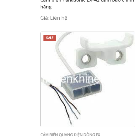
hãng
Giá: Liên hệ
SALE
CẢM BIẾN QUANG ĐIỆN DÒNG EX