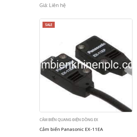
PNP
Giá: Liên hệ
SALE
CẢM BIẾN QUANG ĐIỆN DÒNG EX
Cảm biến Panasonic EX-11EA