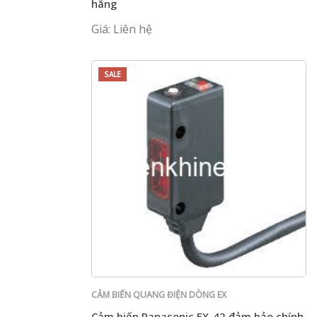
hãng
Giá: Liên hệ
SALE
CẢM BIẾN QUANG ĐIỆN DÒNG EX
Cảm biến Panasonic EX-42 đảm bảo chính