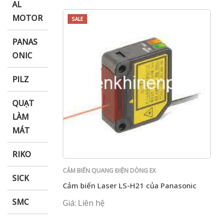
AL
MOTOR
SALE
PANAS
ONIC
PILZ
QUẠT
LÀM
MÁT
RIKO
CẢM BIẾN QUANG ĐIỆN DÒNG EX
SICK
Cảm biến Laser LS-H21 của Panasonic
SMC
Giá: Liên hệ