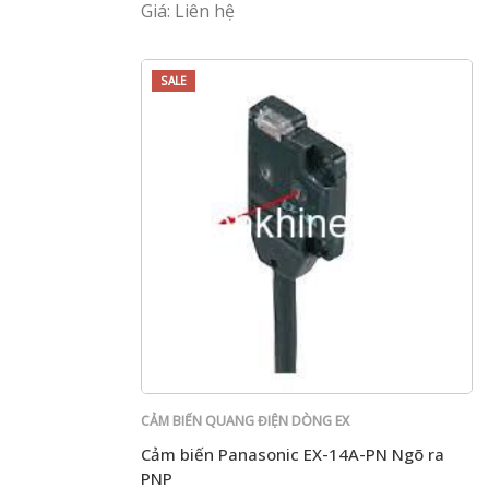
Giá: Liên hệ
SALE
CẢM BIẾN QUANG ĐIỆN DÒNG EX
Cảm biến Panasonic EX-14A-PN Ngõ ra
PNP