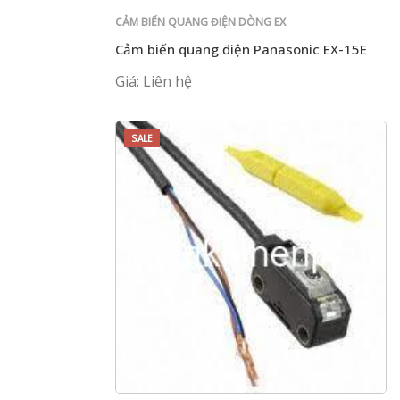
CẢM BIẾN QUANG ĐIỆN DÒNG EX
Cảm biến quang điện Panasonic EX-15E
Giá: Liên hệ
SALE