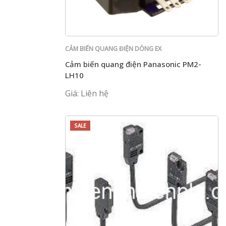
CẢM BIẾN QUANG ĐIỆN DÒNG EX
Cảm biến quang điện Panasonic PM2-
LH10
Giá: Liên hệ
SALE