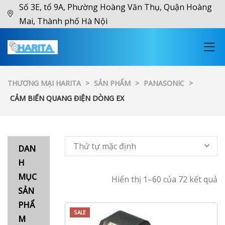
Số 3E, tổ 9A, Phường Hoàng Văn Thụ, Quận Hoàng
Mai, Thành phố Hà Nội
THƯƠNG MẠI HARITA
>
SẢN PHẨM
>
PANASONIC
>
CẢM BIẾN QUANG ĐIỆN DÒNG EX
Thứ tự mặc định
DAN
H
MỤC
Hiển thị 1–60 của 72 kết quả
SẢN
PHẨ
SALE
M