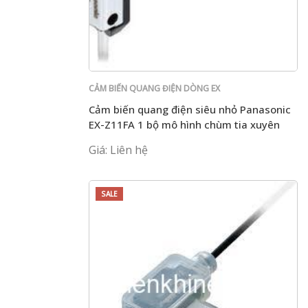
CẢM BIẾN QUANG ĐIỆN DÒNG EX
Cảm biến quang điện siêu nhỏ Panasonic
EX-Z11FA 1 bộ mô hình chùm tia xuyên
qua
Giá: Liên hệ
SALE