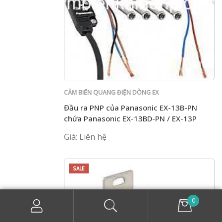
CẢM BIẾN QUANG ĐIỆN DÒNG EX
Đầu ra PNP của Panasonic EX-13B-PN
chứa Panasonic EX-13BD-PN / EX-13P
thương hiệu mới chính hãng
Giá: Liên hệ
SALE
0