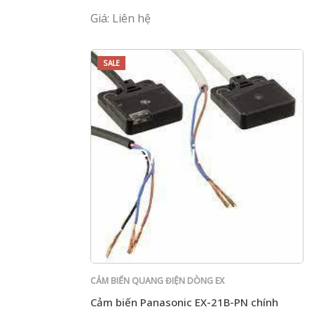
Giá: Liên hệ
SALE
CẢM BIẾN QUANG ĐIỆN DÒNG EX
Cảm biến Panasonic EX-21B-PN chính