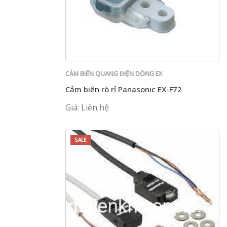
CẢM BIẾN QUANG ĐIỆN DÒNG EX
Cảm biến rò rỉ Panasonic EX-F72
Giá: Liên hệ
SALE