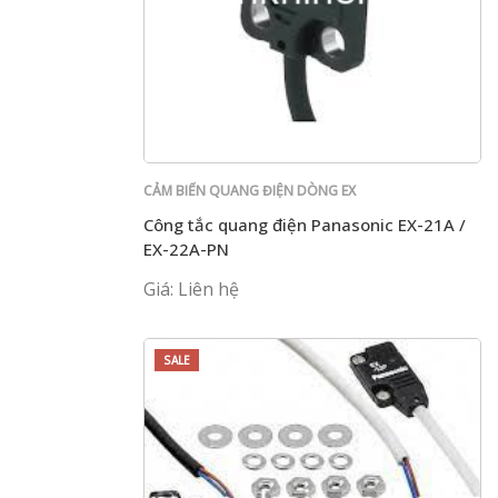
CẢM BIẾN QUANG ĐIỆN DÒNG EX
Công tắc quang điện Panasonic EX-21A /
EX-22A-PN
Giá: Liên hệ
SALE