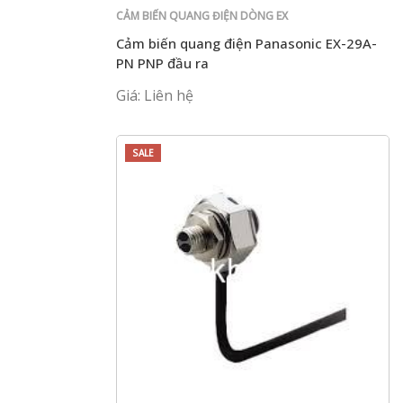
CẢM BIẾN QUANG ĐIỆN DÒNG EX
Cảm biến quang điện Panasonic EX-29A-
PN PNP đầu ra
Giá: Liên hệ
SALE