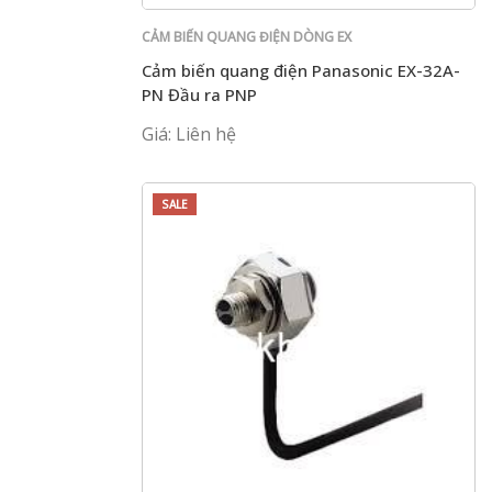
CẢM BIẾN QUANG ĐIỆN DÒNG EX
Cảm biến quang điện Panasonic EX-32A-
PN Đầu ra PNP
Giá: Liên hệ
SALE