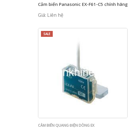
Cảm biến Panasonic EX-F61-C5 chính hãng
Giá: Liên hệ
SALE
CẢM BIẾN QUANG ĐIỆN DÒNG EX