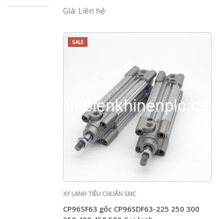
Giá: Liên hệ
SALE
XY LANH TIÊU CHUẨN SMC
CP96SF63 gốc CP96SDF63-225 250 300