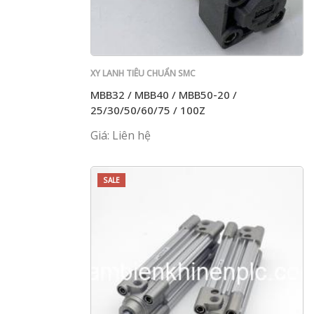
XY LANH TIÊU CHUẨN SMC
MBB32 / MBB40 / MBB50-20 /
25/30/50/60/75 / 100Z
Giá: Liên hệ
SALE