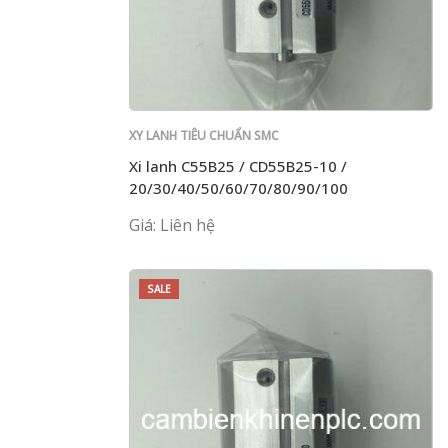
XY LANH TIÊU CHUẨN SMC
Xi lanh C55B25 / CD55B25-10 /
20/30/40/50/60/70/80/90/100
Giá: Liên hệ
SALE