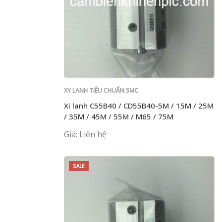
XY LANH TIÊU CHUẨN SMC
Xi lanh C55B40 / CD55B40-5M / 15M / 25M
/ 35M / 45M / 55M / M65 / 75M
Giá: Liên hệ
SALE