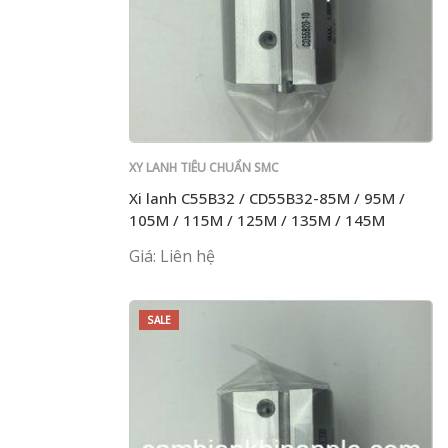
XY LANH TIÊU CHUẨN SMC
Xi lanh C55B32 / CD55B32-85M / 95M /
105M / 115M / 125M / 135M / 145M
Giá: Liên hệ
SALE