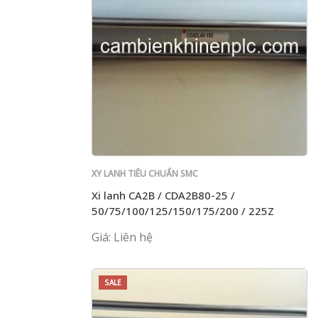
XY LANH TIÊU CHUẨN SMC
Xi lanh CA2B / CDA2B80-25 /
50/75/100/125/150/175/200 / 225Z
Giá: Liên hệ
SALE