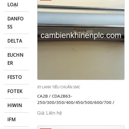
LOẠI
DANFO
SS
DELTA
EUCHN
ER
FESTO
XY LANH TIÊU CHUẨN SMC
FOTEK
CA2B / CDA2B63-
250/300/350/400/450/500/600/700 /
HIWIN
800Z
Giá: Liên hệ
IFM