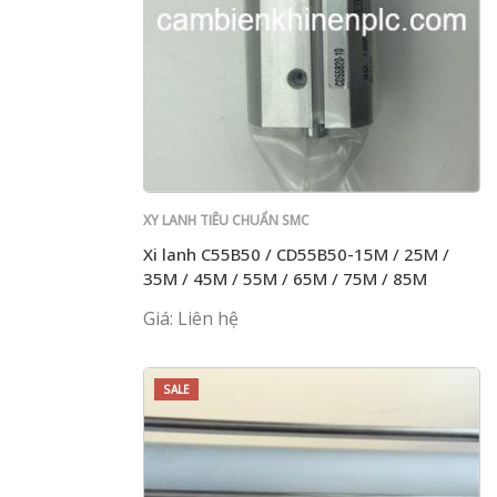
XY LANH TIÊU CHUẨN SMC
Xi lanh C55B50 / CD55B50-15M / 25M /
35M / 45M / 55M / 65M / 75M / 85M
Giá: Liên hệ
SALE