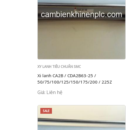
XY LANH TIÊU CHUẨN SMC
Xi lanh CA2B / CDA2B63-25 /
50/75/100/125/150/175/200 / 225Z
Giá: Liên hệ
SALE