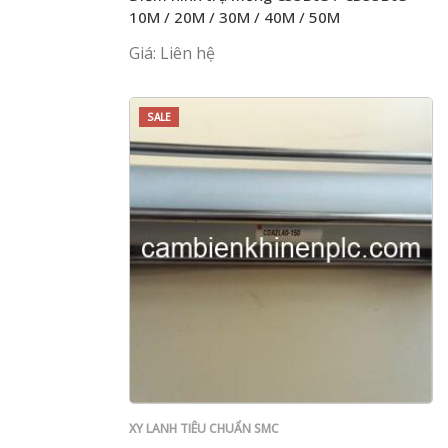
10M / 20M / 30M / 40M / 50M
Giá: Liên hệ
SALE
XY LANH TIÊU CHUẨN SMC