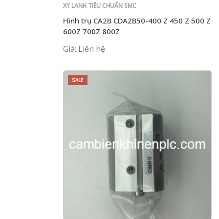
XY LANH TIÊU CHUẨN SMC
Hình trụ CA2B CDA2B50-400 Z 450 Z 500 Z
600Z 700Z 800Z
Giá: Liên hệ
SALE