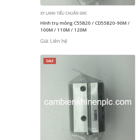
XY LANH TIÊU CHUẨN SMC
Hình trụ mỏng C55B20 / CD55B20-90M /
100M / 110M / 120M
Giá: Liên hệ
SALE