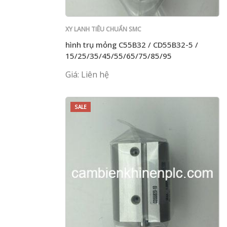
XY LANH TIÊU CHUẨN SMC
hình trụ mỏng C55B32 / CD55B32-5 /
15/25/35/45/55/65/75/85/95
Giá: Liên hệ
SALE