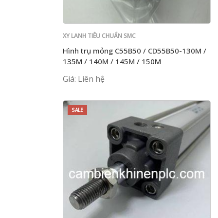
XY LANH TIÊU CHUẨN SMC
Hình trụ mỏng C55B50 / CD55B50-130M /
135M / 140M / 145M / 150M
Giá: Liên hệ
SALE