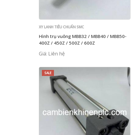
XY LANH TIÊU CHUẨN SMC
Hình trụ vuông MBB32 / MBB40 / MBB50-
400Z / 450Z / 500Z / 600Z
Giá: Liên hệ
SALE