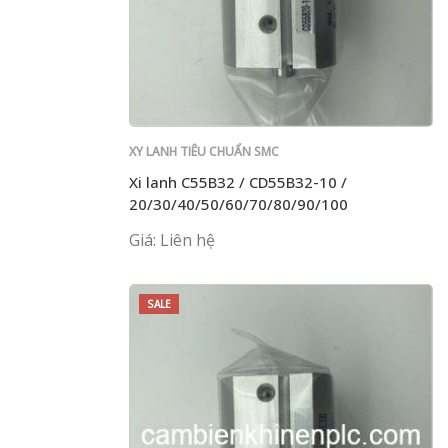
XY LANH TIÊU CHUẨN SMC
Xi lanh C55B32 / CD55B32-10 /
20/30/40/50/60/70/80/90/100
Giá: Liên hệ
SALE