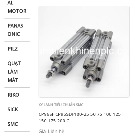
AL
MOTOR
PANAS
ONIC
PILZ
QUẠT
LÀM
MÁT
RIKO
XY LANH TIÊU CHUẨN SMC
SICK
CP96SF CP96SDF100-25 50 75 100 125
150 175 200 C
SMC
Giá: Liên hệ