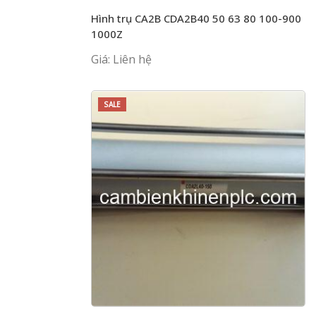
Hình trụ CA2B CDA2B40 50 63 80 100-900
1000Z
Giá: Liên hệ
SALE