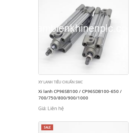
XY LANH TIÊU CHUẨN SMC
Xi lanh CP96SB100 / CP96SDB100-650 /
700/750/800/900/1000
Giá: Liên hệ
SALE