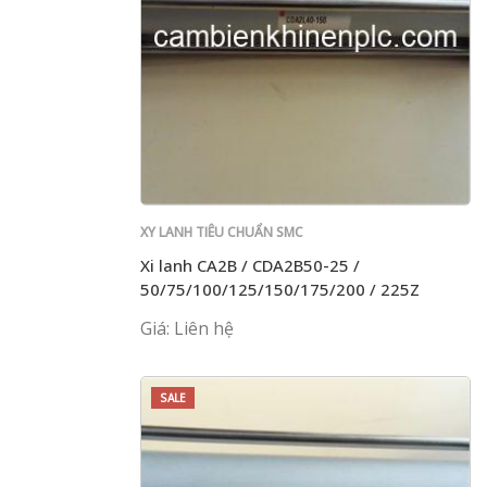
XY LANH TIÊU CHUẨN SMC
Xi lanh CA2B / CDA2B50-25 /
50/75/100/125/150/175/200 / 225Z
Giá: Liên hệ
SALE