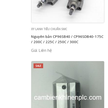
XY LANH TIÊU CHUẨN SMC
Nguyên bản CP96SB40 / CP96SDB40-175C
/ 200C / 225C / 250C / 300C
Giá: Liên hệ
SALE