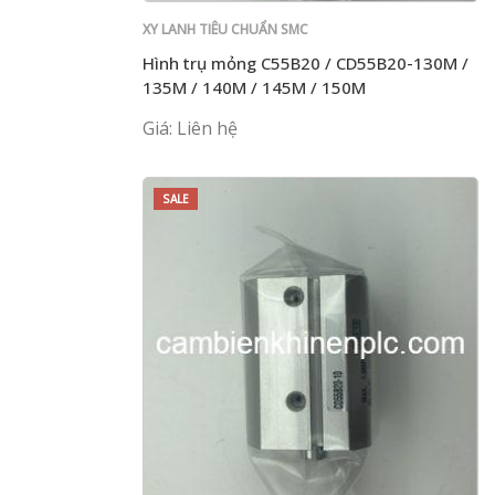
XY LANH TIÊU CHUẨN SMC
Hình trụ mỏng C55B20 / CD55B20-130M /
135M / 140M / 145M / 150M
Giá: Liên hệ
SALE