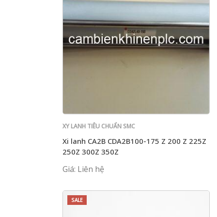
XY LANH TIÊU CHUẨN SMC
Xi lanh CA2B CDA2B100-175 Z 200 Z 225Z
250Z 300Z 350Z
Giá: Liên hệ
SALE