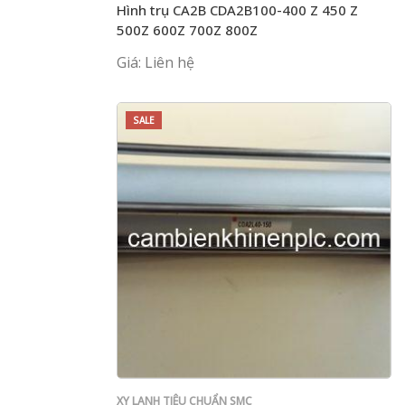
Hình trụ CA2B CDA2B100-400 Z 450 Z
500Z 600Z 700Z 800Z
Giá: Liên hệ
SALE
XY LANH TIÊU CHUẨN SMC