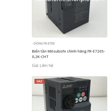
- DÒNG FR-E700
Biến tần Mitsubishi chính hãng FR-E720S-
0,2K-CHT
Giá: Liên hệ
SALE