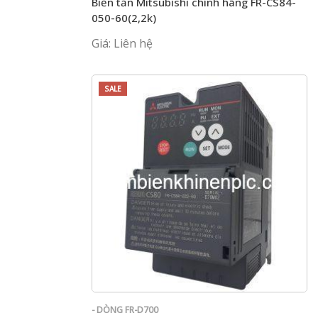
Biến tần Mitsubishi chính hãng FR-CS84-
050-60(2,2k)
Giá: Liên hệ
SALE
- DÒNG FR-D700