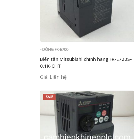
- DÒNG FR-E700
Biến tần Mitsubishi chính hãng FR-E720S-
0,1K-CHT
Giá: Liên hệ
SALE