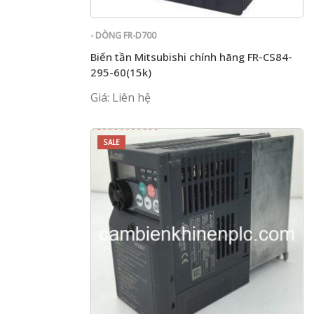
- DÒNG FR-D700
Biến tần Mitsubishi chính hãng FR-CS84-
295-60(15k)
Giá: Liên hệ
SALE