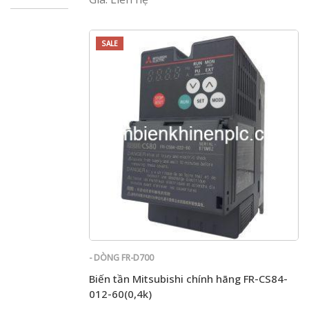
SALE
- DÒNG FR-D700
Biến tần Mitsubishi chính hãng FR-CS84-
012-60(0,4k)