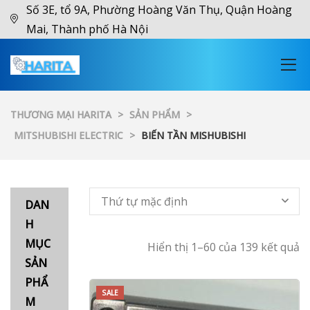
Số 3E, tổ 9A, Phường Hoàng Văn Thụ, Quận Hoàng
Mai, Thành phố Hà Nội
THƯƠNG MẠI HARITA
>
SẢN PHẨM
>
MITSHUBISHI ELECTRIC
>
BIẾN TẦN MISHUBISHI
Thứ tự mặc định
DAN
H
MỤC
Hiển thị 1–60 của 139 kết quả
SẢN
PHẨ
SALE
M