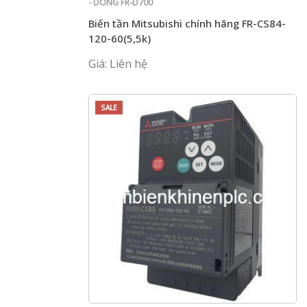
- DÒNG FR-D700
Biến tần Mitsubishi chính hãng FR-CS84-
120-60(5,5k)
Giá: Liên hệ
SALE