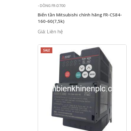
- DÒNG FR-D700
Biến tần Mitsubishi chính hãng FR-CS84-
160-60(7,5k)
Giá: Liên hệ
SALE