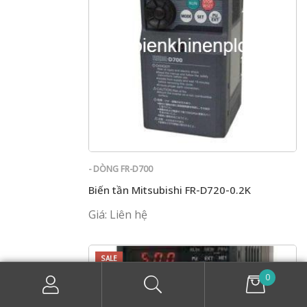
- DÒNG FR-D700
Biến tần Mitsubishi FR-D720-0.2K
Giá: Liên hệ
SALE
0