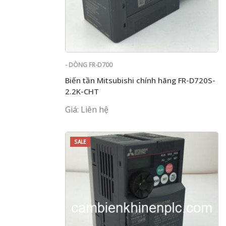
- DÒNG FR-D700
Biến tần Mitsubishi chính hãng FR-D720S-
2.2K-CHT
Giá: Liên hệ
SALE