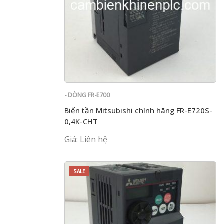
- DÒNG FR-E700
Biến tần Mitsubishi chính hãng FR-E720S-
0,4K-CHT
Giá: Liên hệ
SALE