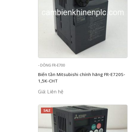
- DÒNG FR-E700
Biến tần Mitsubishi chính hãng FR-E720S-
1,5K-CHT
Giá: Liên hệ
SALE