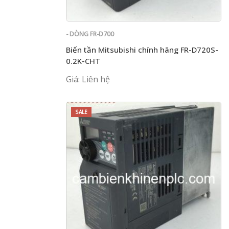
- DÒNG FR-D700
Biến tần Mitsubishi chính hãng FR-D720S-
0.2K-CHT
Giá: Liên hệ
SALE