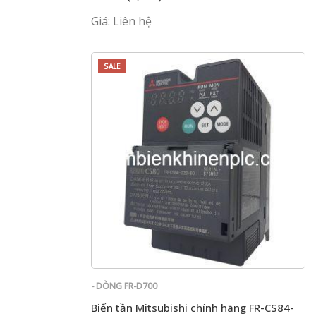
Giá: Liên hệ
SALE
- DÒNG FR-D700
Biến tần Mitsubishi chính hãng FR-CS84-