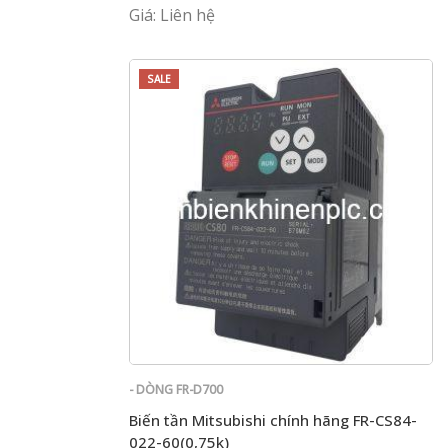
Giá: Liên hệ
SALE
- DÒNG FR-D700
Biến tần Mitsubishi chính hãng FR-CS84-
022-60(0,75k)