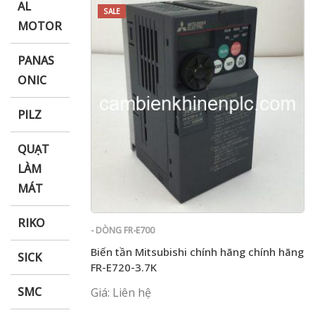
AL
SALE
MOTOR
PANAS
ONIC
PILZ
QUẠT
LÀM
MÁT
RIKO
- DÒNG FR-E700
Biến tần Mitsubishi chính hãng chính hãng
SICK
FR-E720-3.7K
SMC
Giá: Liên hệ