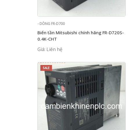
- DÒNG FR-D700
Biến tần Mitsubishi chính hãng FR-D720S-
0.4K-CHT
Giá: Liên hệ
SALE