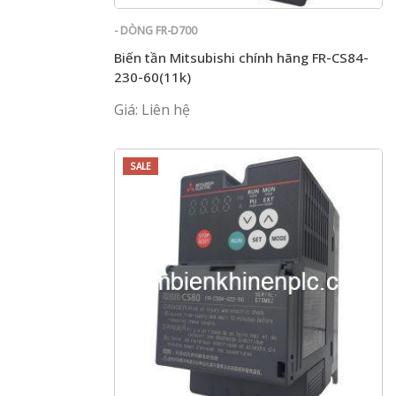
- DÒNG FR-D700
Biến tần Mitsubishi chính hãng FR-CS84-
230-60(11k)
Giá: Liên hệ
SALE