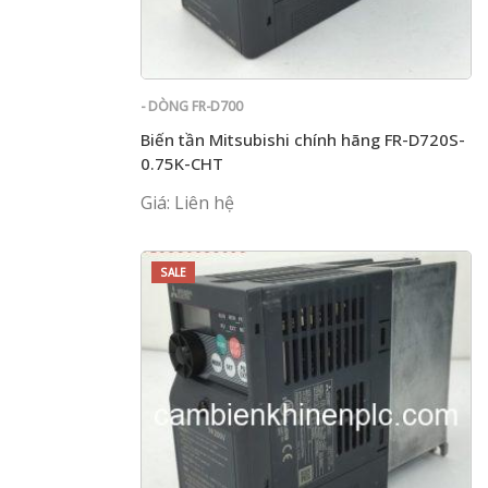
- DÒNG FR-D700
Biến tần Mitsubishi chính hãng FR-D720S-
0.75K-CHT
Giá: Liên hệ
SALE