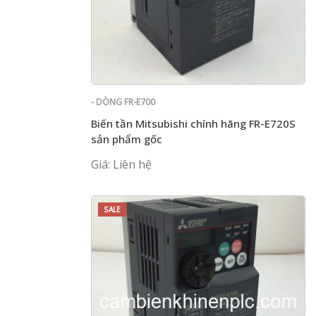
- DÒNG FR-E700
Biến tần Mitsubishi chính hãng FR-E720S
sản phẩm gốc
Giá: Liên hệ
SALE