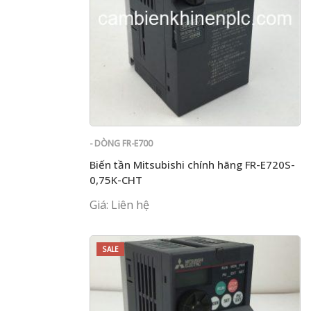
- DÒNG FR-E700
Biến tần Mitsubishi chính hãng FR-E720S-
0,75K-CHT
Giá: Liên hệ
SALE