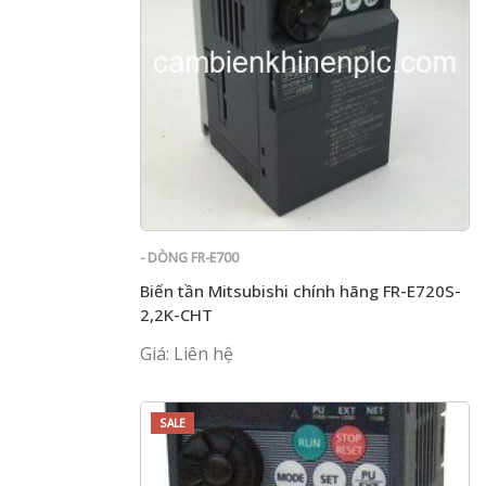
- DÒNG FR-E700
Biến tần Mitsubishi chính hãng FR-E720S-
2,2K-CHT
Giá: Liên hệ
SALE