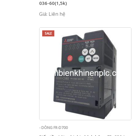
036-60(1,5k)
Giá: Liên hệ
SALE
- DÒNG FR-D700