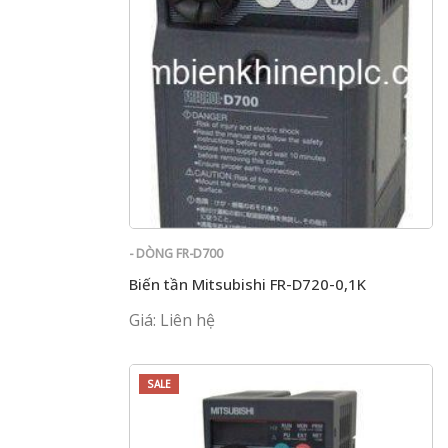
- DÒNG FR-D700
Biến tần Mitsubishi FR-D720-0,1K
Giá: Liên hệ
SALE