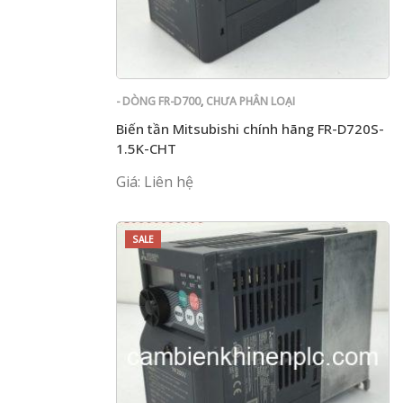
- DÒNG FR-D700
,
CHƯA PHÂN LOẠI
Biến tần Mitsubishi chính hãng FR-D720S-
1.5K-CHT
Giá: Liên hệ
SALE