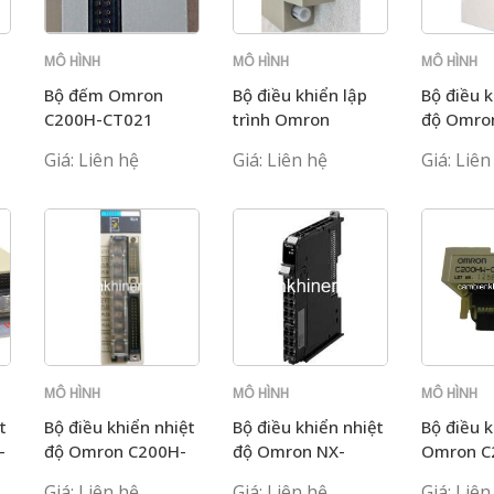
MÔ HÌNH
MÔ HÌNH
MÔ HÌNH
C200H
C200H
C200H
Bộ đếm Omron
Bộ điều khiển lập
Bộ điều k
C200H-CT021
trình Omron
độ Omro
C200HW-SLK23
TC001
Giá: Liên hệ
Giá: Liên hệ
Giá: Liên
MÔ HÌNH
MÔ HÌNH
MÔ HÌNH
C200H
C200H
C200H
t
Bộ điều khiển nhiệt
Bộ điều khiển nhiệt
Bộ điều 
-
độ Omron C200H-
độ Omron NX-
Omron C
TC103
TC2407
CE001
Giá: Liên hệ
Giá: Liên hệ
Giá: Liên