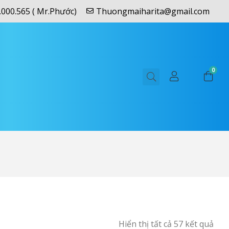
.000.565 ( Mr.Phước)
Thuongmaiharita@gmail.com
0
Hiển thị tất cả 57 kết quả