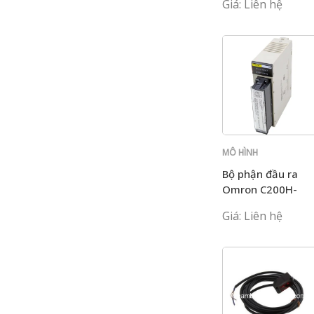
Giá: Liên hệ
MÔ HÌNH
C200H
Bộ phận đầu ra
Omron C200H-
OD21A
Giá: Liên hệ