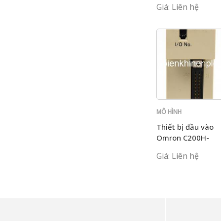
Giá: Liên hệ
MÔ HÌNH
C200H
Thiết bị đầu vào
Omron C200H-
ID216
Giá: Liên hệ