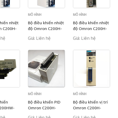
MÔ HÌNH
MÔ HÌNH
C200H
C200H
hiển nhiệt
Bộ điều khiển nhiệt
Bộ điều khiển nhiệt
n C200H-
độ Omron C200H-
độ Omron C200H-
TC003
TC101
 hệ
Giá: Liên hệ
Giá: Liên hệ
MÔ HÌNH
MÔ HÌNH
C200H
C200H
khiển
Bộ điều khiển PID
Bộ điều khiển vị trí
200HW-
Omron C200H-
Omron C200H-
PID03
NC211
 hệ
Giá: Liên hệ
Giá: Liên hệ