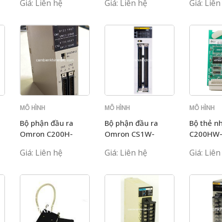
Giá: Liên hệ
Giá: Liên hệ
Giá: Liên
MÔ HÌNH
MÔ HÌNH
MÔ HÌNH
C200H
C200H
C200H
Bộ phận đầu ra
Bộ phận đầu ra
Bộ thẻ n
Omron C200H-
Omron CS1W-
C200HW
OD501
OD291
Giá: Liên hệ
Giá: Liên hệ
Giá: Liên