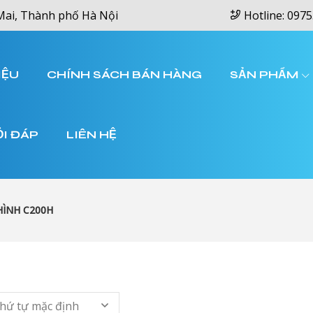
Mai, Thành phố Hà Nội
Hotline: 0975
IỆU
CHÍNH SÁCH BÁN HÀNG
SẢN PHẨM
ỎI ĐÁP
LIÊN HỆ
ÌNH C200H
hứ tự mặc định