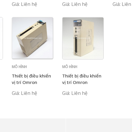
Giá: Liên hệ
Giá: Liên hệ
Giá: Liên
MÔ HÌNH
MÔ HÌNH
C200H
C200H
Thiết bị điều khiển
Thiết bị điều khiển
vị trí Omron
vị trí Omron
C200H-NC111
C200H-NC112
Giá: Liên hệ
Giá: Liên hệ