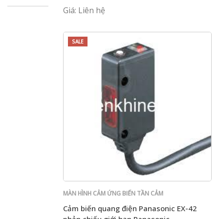
Panasonic
Giá: Liên hệ
SALE
MÀN HÌNH CẢM ỨNG BIẾN TẦN CẢM
BIẾN PLC PANASONIC
Cảm biến quang điện Panasonic EX-42