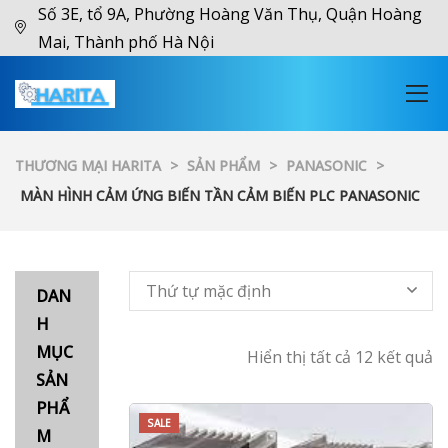
Số 3E, tổ 9A, Phường Hoàng Văn Thụ, Quận Hoàng
Mai, Thành phố Hà Nội
THƯƠNG MẠI HARITA
>
SẢN PHẨM
>
PANASONIC
>
MÀN HÌNH CẢM ỨNG BIẾN TẦN CẢM BIẾN PLC PANASONIC
Thứ tự mặc định
DAN
H
MỤC
Hiển thị tất cả 12 kết quả
SẢN
PHẨ
SALE
M