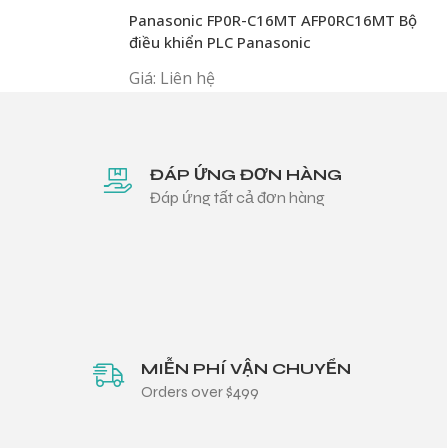
BIẾN PLC PANASONIC
Panasonic FP0R-C16MT AFP0RC16MT Bộ
điều khiển PLC Panasonic
Giá: Liên hệ
ĐÁP ỨNG ĐƠN HÀNG
Đáp ứng tất cả đơn hàng
MIỄN PHÍ VẬN CHUYỂN
Orders over $499