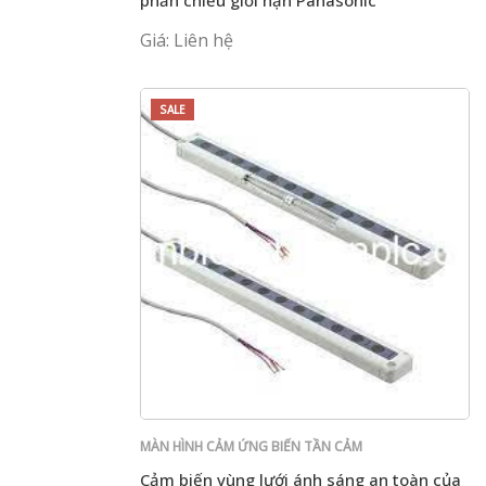
phản chiếu giới hạn Panasonic
Giá: Liên hệ
SALE
MÀN HÌNH CẢM ỨNG BIẾN TẦN CẢM
BIẾN PLC PANASONIC
Cảm biến vùng lưới ánh sáng an toàn của