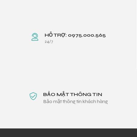
HỖ TRỢ: 0975.000.565
24/7
BẢO MẬT THÔNG TIN
Bảo mật thông tin khách hàng