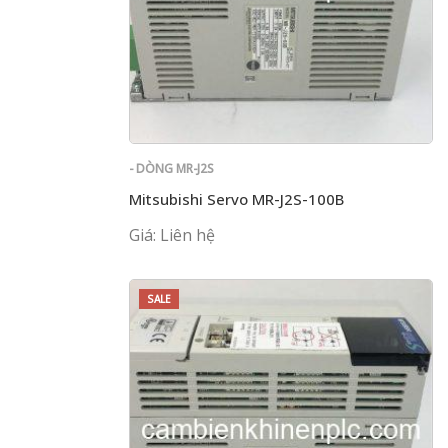
- DÒNG MR-J2S
Mitsubishi Servo MR-J2S-100B
Giá: Liên hệ
SALE