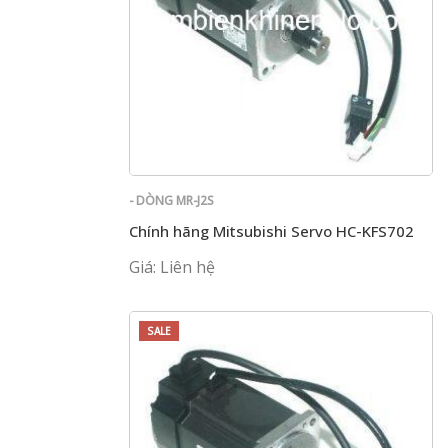
- DÒNG MR-J2S
Chính hãng Mitsubishi Servo HC-KFS702
Giá: Liên hệ
SALE