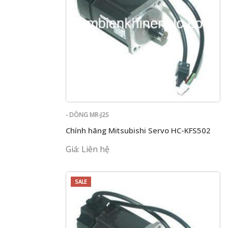
- DÒNG MR-J2S
Chính hãng Mitsubishi Servo HC-KFS502
Giá: Liên hệ
SALE