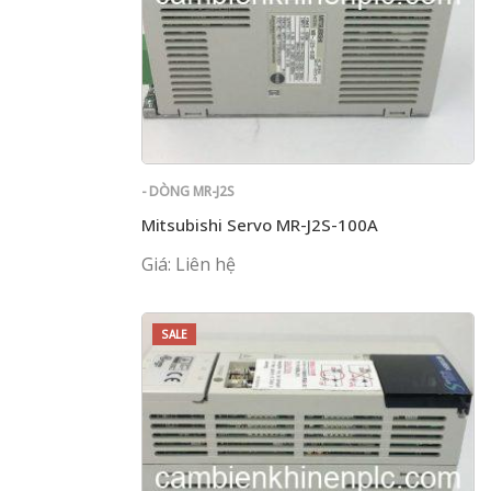
- DÒNG MR-J2S
Mitsubishi Servo MR-J2S-100A
Giá: Liên hệ
SALE