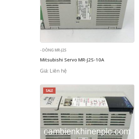
- DÒNG MR-J2S
Mitsubishi Servo MR-J2S-10A
Giá: Liên hệ
SALE