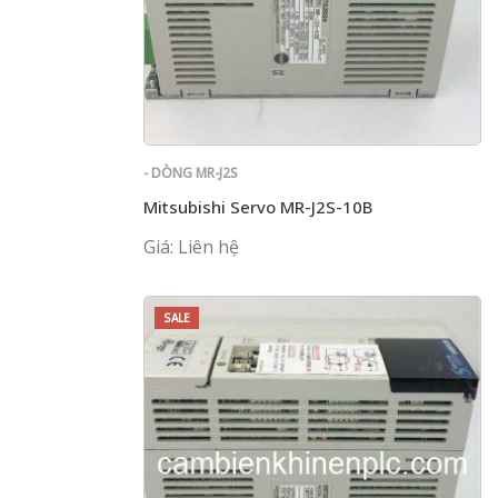
- DÒNG MR-J2S
Mitsubishi Servo MR-J2S-10B
Giá: Liên hệ
SALE