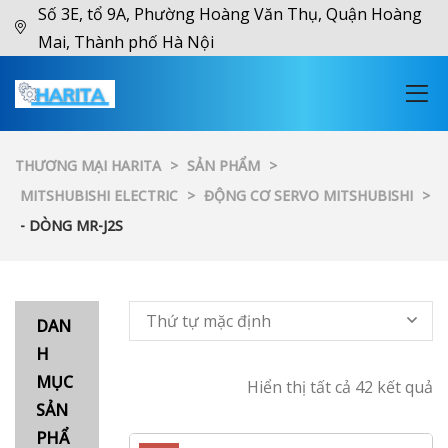
Số 3E, tổ 9A, Phường Hoàng Văn Thụ, Quận Hoàng
Mai, Thành phố Hà Nội
THƯƠNG MẠI HARITA
>
SẢN PHẨM
>
MITSHUBISHI ELECTRIC
>
ĐỘNG CƠ SERVO MITSHUBISHI
>
- DÒNG MR-J2S
Thứ tự mặc định
DAN
H
MỤC
Hiển thị tất cả 42 kết quả
SẢN
PHẨ