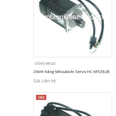
- DÒNG MR-J2S
Chính hãng Mitsubishi Servo HC-KFS352B
Giá: Liên hệ
SALE