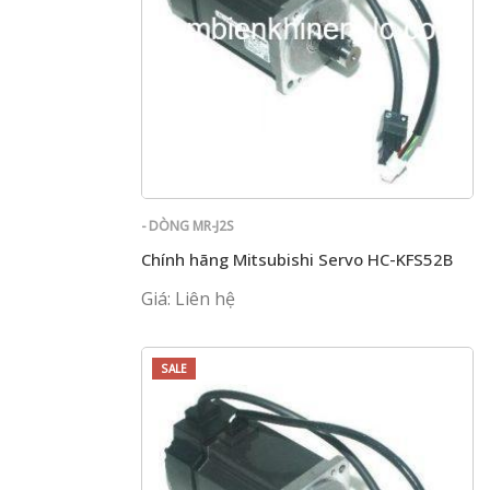
- DÒNG MR-J2S
Chính hãng Mitsubishi Servo HC-KFS52B
Giá: Liên hệ
SALE