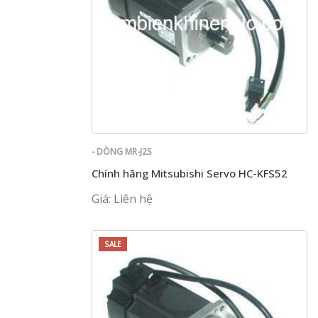
- DÒNG MR-J2S
Chính hãng Mitsubishi Servo HC-KFS52
Giá: Liên hệ
SALE