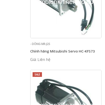
- DÒNG MR-J2S
Chính hãng Mitsubishi Servo HC-KFS73
Giá: Liên hệ
SALE