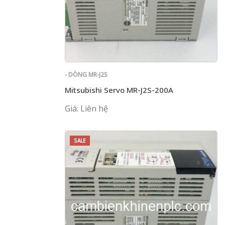
- DÒNG MR-J2S
Mitsubishi Servo MR-J2S-200A
Giá: Liên hệ
SALE