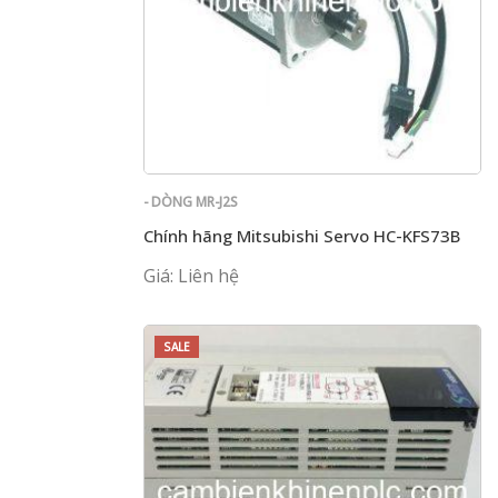
- DÒNG MR-J2S
Chính hãng Mitsubishi Servo HC-KFS73B
Giá: Liên hệ
SALE