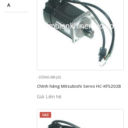
A
- DÒNG MR-J2S
Chính hãng Mitsubishi Servo HC-KFS202B
Giá: Liên hệ
SALE