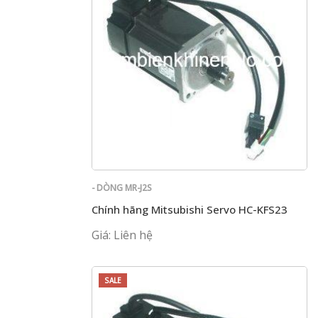
- DÒNG MR-J2S
Chính hãng Mitsubishi Servo HC-KFS23
Giá: Liên hệ
SALE