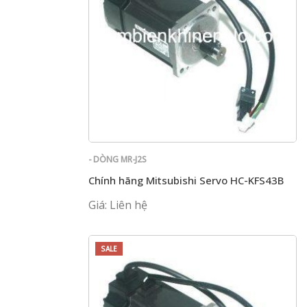
- DÒNG MR-J2S
Chính hãng Mitsubishi Servo HC-KFS43B
Giá: Liên hệ
SALE