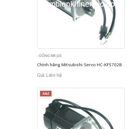
- DÒNG MR-J2S
Chính hãng Mitsubishi Servo HC-KFS702B
Giá: Liên hệ
SALE