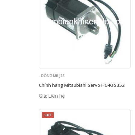
- DÒNG MR-J2S
Chính hãng Mitsubishi Servo HC-KFS352
Giá: Liên hệ
SALE