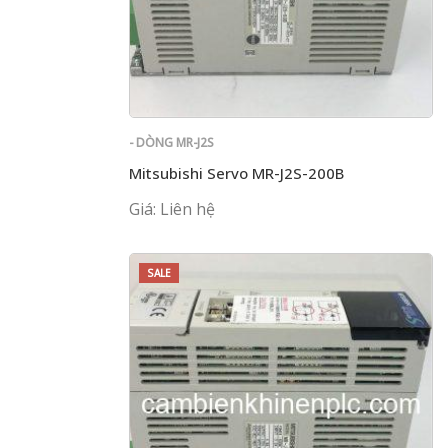
- DÒNG MR-J2S
Mitsubishi Servo MR-J2S-200B
Giá: Liên hệ
SALE