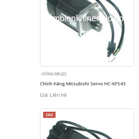
- DÒNG MR-J2S
Chính hãng Mitsubishi Servo HC-KFS43
Giá: Liên hệ
SALE