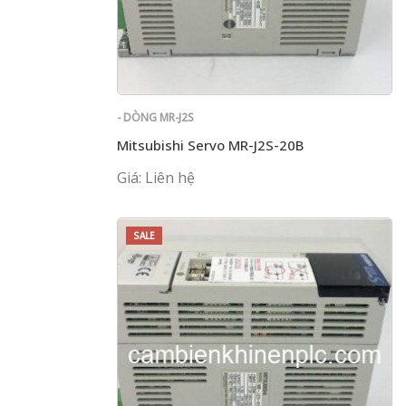
- DÒNG MR-J2S
Mitsubishi Servo MR-J2S-20B
Giá: Liên hệ
SALE