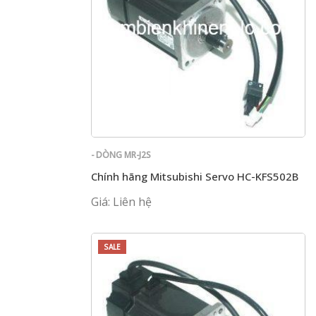
- DÒNG MR-J2S
Chính hãng Mitsubishi Servo HC-KFS502B
Giá: Liên hệ
SALE