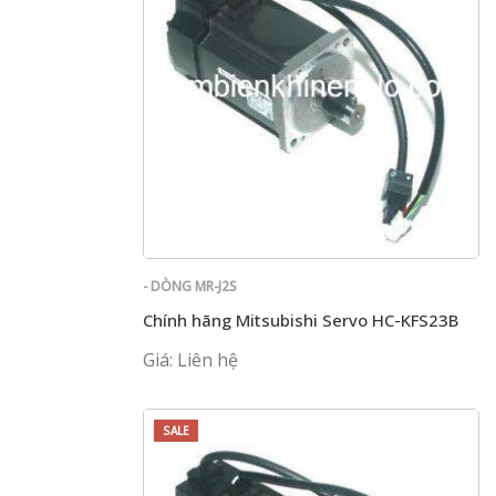
- DÒNG MR-J2S
Chính hãng Mitsubishi Servo HC-KFS23B
Giá: Liên hệ
SALE