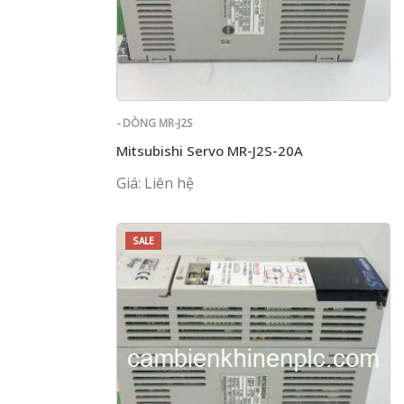
- DÒNG MR-J2S
Mitsubishi Servo MR-J2S-20A
Giá: Liên hệ
SALE