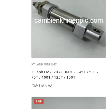
XY LANH MINI SMC
Xi lanh CM2E20 / CDM2E20-45T / 50T /
75T / 100T / 125T / 150T
Giá: Liên hệ
SALE