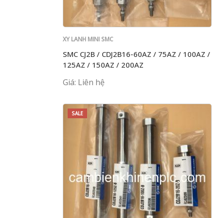
XY LANH MINI SMC
SMC CJ2B / CDJ2B16-60AZ / 75AZ / 100AZ /
125AZ / 150AZ / 200AZ
Giá: Liên hệ
SALE