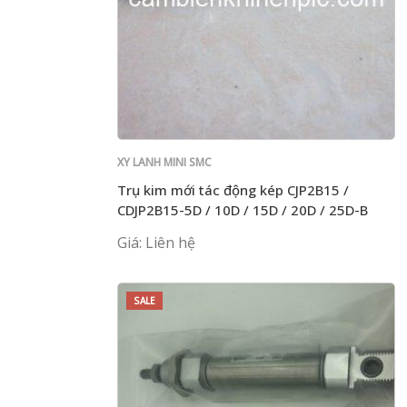
XY LANH MINI SMC
Trụ kim mới tác động kép CJP2B15 /
CDJP2B15-5D / 10D / 15D / 20D / 25D-B
Giá: Liên hệ
SALE