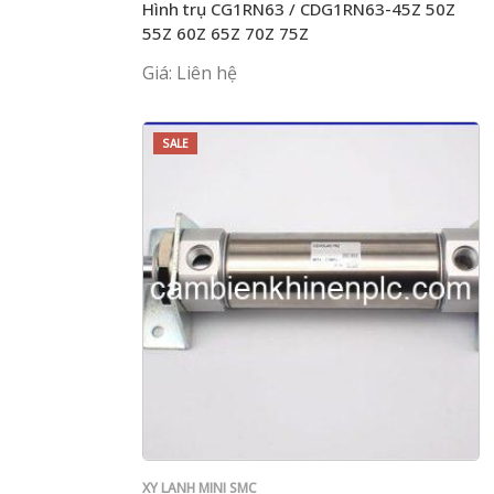
Hình trụ CG1RN63 / CDG1RN63-45Z 50Z
55Z 60Z 65Z 70Z 75Z
Giá: Liên hệ
SALE
XY LANH MINI SMC