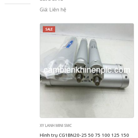
Giá: Liên hệ
SALE
XY LANH MINI SMC
Hình trụ CG1BN20-25 50 75 100 125 150