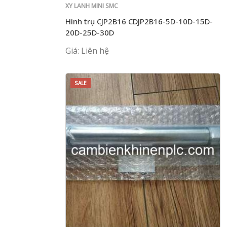
XY LANH MINI SMC
Hình trụ CJP2B16 CDJP2B16-5D-10D-15D-
20D-25D-30D
Giá: Liên hệ
SALE