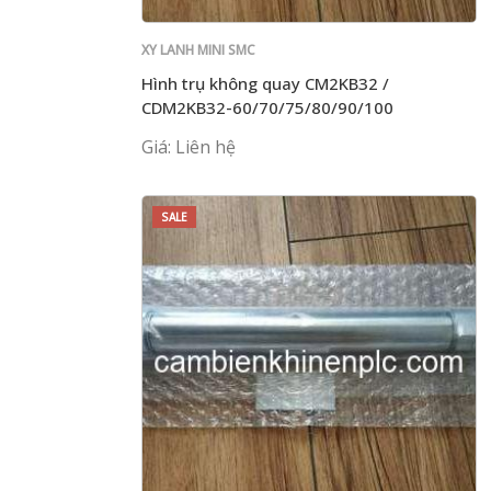
XY LANH MINI SMC
Hình trụ không quay CM2KB32 /
CDM2KB32-60/70/75/80/90/100
Giá: Liên hệ
SALE