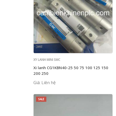
XY LANH MINI SMC
Xi lanh CG1KBN40-25 50 75 100 125 150
200 250
Giá: Liên hệ
SALE