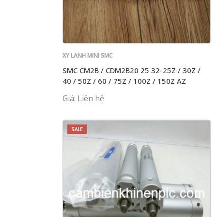
XY LANH MINI SMC
SMC CM2B / CDM2B20 25 32-25Z / 30Z /
40 / 50Z / 60 / 75Z / 100Z / 150Z AZ
Giá: Liên hệ
SALE