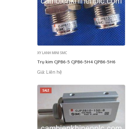
XY LANH MINI SMC
Trụ kim CJPB6-5 CJPB6-5H4 CJPB6-5H6
Giá: Liên hệ
SALE