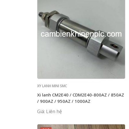
XY LANH MINI SMC
Xi lanh CM2E40 / CDM2E40-800AZ / 850AZ
/ 900AZ / 950AZ / 1000AZ
Giá: Liên hệ