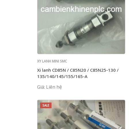
XY LANH MINI SMC
Xi lanh CD85N / C85N20 / C85N25-130 /
135/140/145/155/165-A
Giá: Liên hệ
SALE