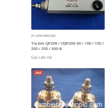
XY LANH MINI SMC
Trụ kim CJP2D6 / CDJP2D6-5D / 10D / 15D /
20D / 25D / 30D-B
Giá: Liên hệ
SALE