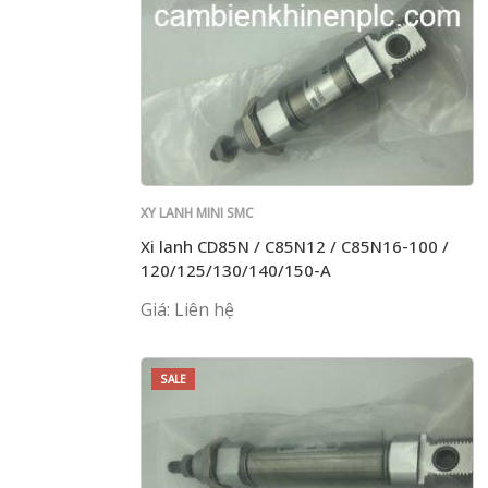
XY LANH MINI SMC
Xi lanh CD85N / C85N12 / C85N16-100 /
120/125/130/140/150-A
Giá: Liên hệ
SALE