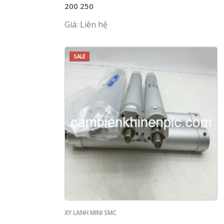
200 250
Giá: Liên hệ
SALE
XY LANH MINI SMC