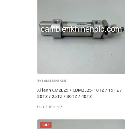
XY LANH MINI SMC
Xi lanh CM2E25 / CDM2E25-10TZ / 15TZ /
20TZ / 25TZ / 30TZ / 40TZ
Giá: Liên hệ
SALE