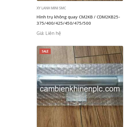
XY LANH MINI SMC
Hình trụ không quay CM2KB / CDM2KB25-
375/400/425/450/475/500
Giá: Liên hệ
SALE