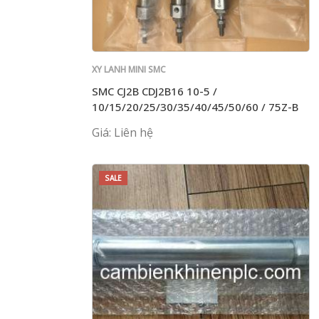
XY LANH MINI SMC
SMC CJ2B CDJ2B16 10-5 /
10/15/20/25/30/35/40/45/50/60 / 75Z-B
Giá: Liên hệ
SALE