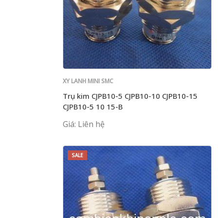
XY LANH MINI SMC
Trụ kim CJPB10-5 CJPB10-10 CJPB10-15
CJPB10-5 10 15-B
Giá: Liên hệ
SALE