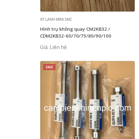
XY LANH MINI SMC
Hình trụ không quay CM2KB32 /
CDM2KB32-60/70/75/80/90/100
Giá: Liên hệ
SALE