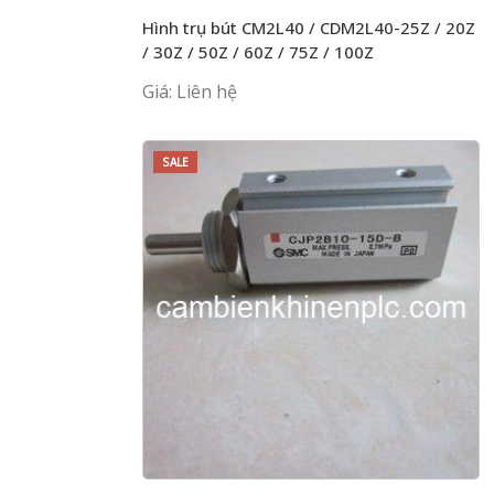
Hình trụ bút CM2L40 / CDM2L40-25Z / 20Z
/ 30Z / 50Z / 60Z / 75Z / 100Z
Giá: Liên hệ
SALE