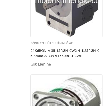
ĐỘNG CƠ TIÊU CHUẨN NHỎ AC
21K6RGN-A 3IK15RGN-CW2 41K25RGN-C
5IK40RGN-CW 51K60RGU-CWE
Giá: Liên hệ