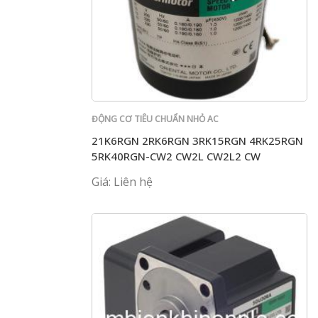
ĐỘNG CƠ TIÊU CHUẨN NHỎ AC
21K6RGN 2RK6RGN 3RK15RGN 4RK25RGN
5RK40RGN-CW2 CW2L CW2L2 CW
Giá: Liên hệ