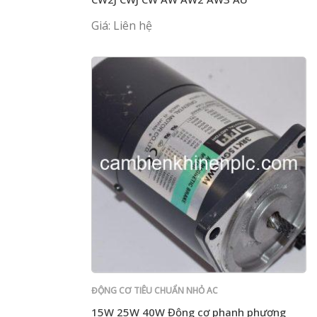
Giá: Liên hệ
ĐỘNG CƠ TIÊU CHUẨN NHỎ AC
15W 25W 40W Động cơ phanh phương