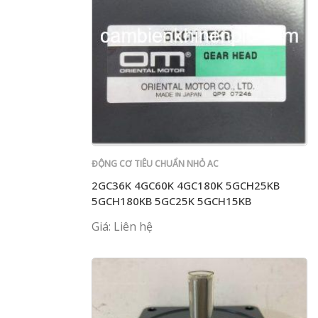
ĐỘNG CƠ TIÊU CHUẨN NHỎ AC
2GC36K 4GC60K 4GC180K 5GCH25KB
5GCH180KB 5GC25K 5GCH15KB
Giá: Liên hệ