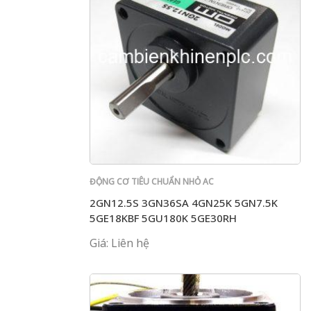
ĐỘNG CƠ TIÊU CHUẨN NHỎ AC
2GN12.5S 3GN36SA 4GN25K 5GN7.5K
5GE18KBF 5GU180K 5GE30RH
Giá: Liên hệ