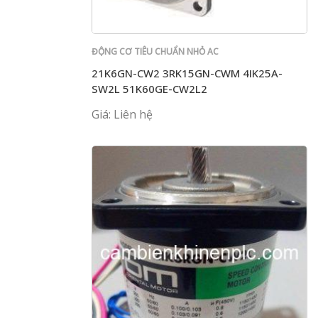
ĐỘNG CƠ TIÊU CHUẨN NHỎ AC
21K6GN-CW2 3RK15GN-CWM 4IK25A-
SW2L 51K60GE-CW2L2
Giá: Liên hệ