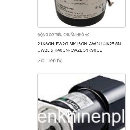
ĐỘNG CƠ TIÊU CHUẨN NHỎ AC
21K6GN-EW2G 3IK15GN-AW2U 4IK25GN-
UW2L 5IK40GN-CW2E 51K90GE
Giá: Liên hệ