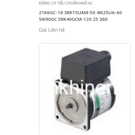
ĐỘNG CƠ TIÊU CHUẨN NHỎ AC
21K6GC-18 3RK15UAM-50 4IK25UA-60
5IK90GC 5RK40GCM-120 25 360
Giá: Liên hệ