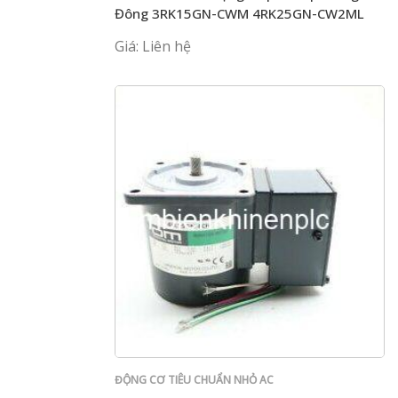
Đông 3RK15GN-CWM 4RK25GN-CW2ML
5RK40GN-CWM
Giá: Liên hệ
ĐỘNG CƠ TIÊU CHUẨN NHỎ AC