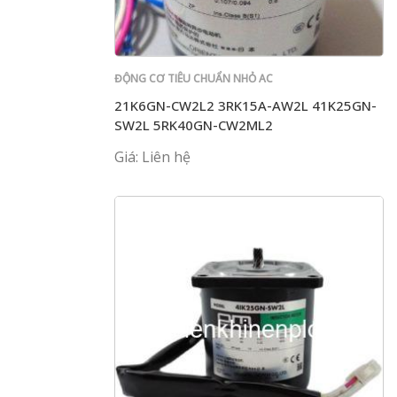
ĐỘNG CƠ TIÊU CHUẨN NHỎ AC
21K6GN-CW2L2 3RK15A-AW2L 41K25GN-
SW2L 5RK40GN-CW2ML2
Giá: Liên hệ