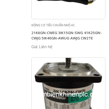
ĐỘNG CƠ TIÊU CHUẨN NHỎ AC
21K6GN-CWEG 3IK15GN-SWG 41K25GN-
CWJG 5IK40GN-AWUG AWJG CW2TE
Giá: Liên hệ