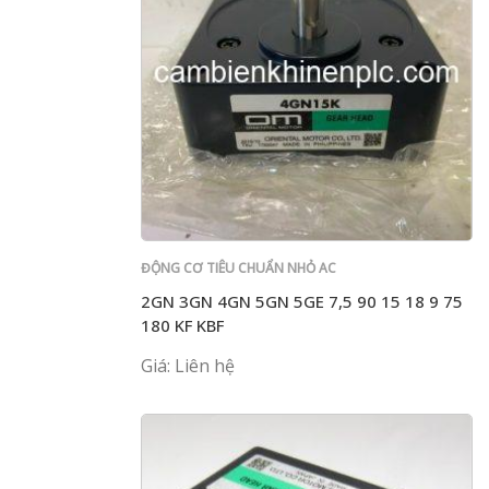
ĐỘNG CƠ TIÊU CHUẨN NHỎ AC
2GN 3GN 4GN 5GN 5GE 7,5 90 15 18 9 75
180 KF KBF
Giá: Liên hệ