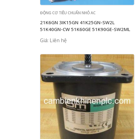
ĐỘNG CƠ TIÊU CHUẨN NHỎ AC
21K6GN 3IK15GN 41K25GN-SW2L
51K40GN-CW 51K60GE 51K90GE-SW2ML
Giá: Liên hệ