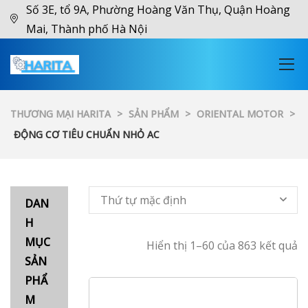
Số 3E, tổ 9A, Phường Hoàng Văn Thụ, Quận Hoàng
Mai, Thành phố Hà Nội
THƯƠNG MẠI HARITA
>
SẢN PHẨM
>
ORIENTAL MOTOR
>
ĐỘNG CƠ TIÊU CHUẨN NHỎ AC
Thứ tự mặc định
DAN
H
MỤC
Hiển thị 1–60 của 863 kết quả
SẢN
PHẨ
M