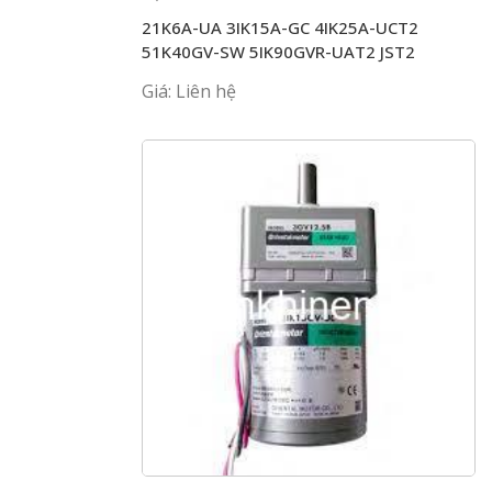
21K6A-UA 3IK15A-GC 4IK25A-UCT2
51K40GV-SW 5IK90GVR-UAT2 JST2
Giá: Liên hệ