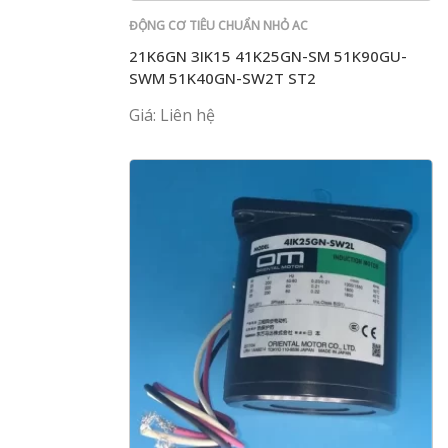
ĐỘNG CƠ TIÊU CHUẨN NHỎ AC
21K6GN 3IK15 41K25GN-SM 51K90GU-
SWM 51K40GN-SW2T ST2
Giá: Liên hệ