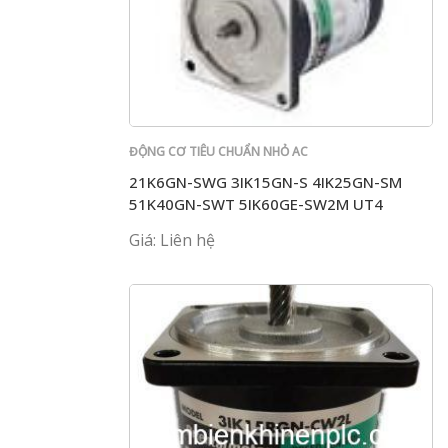
ĐỘNG CƠ TIÊU CHUẨN NHỎ AC
21K6GN-SWG 3IK15GN-S 4IK25GN-SM
51K40GN-SWT 5IK60GE-SW2M UT4
Giá: Liên hệ