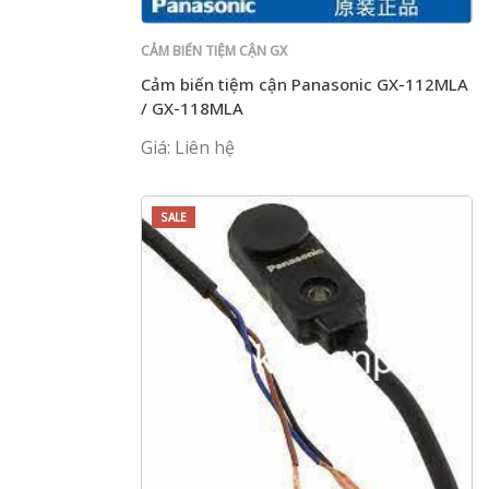
CẢM BIẾN TIỆM CẬN GX
Cảm biến tiệm cận Panasonic GX-112MLA
/ GX-118MLA
Giá: Liên hệ
SALE