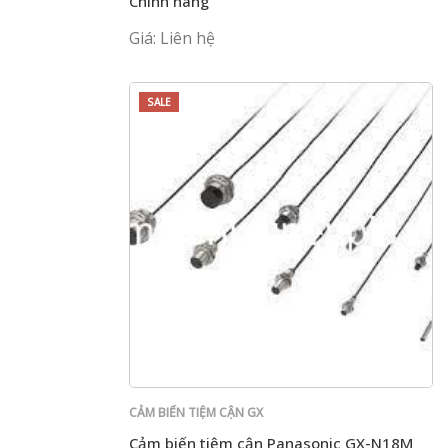
Chính hãng
Giá: Liên hệ
SALE
CẢM BIẾN TIỆM CẬN GX
Cảm biến tiệm cận Panasonic GX-N18M