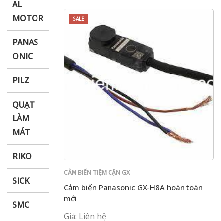
AL
MOTOR
SALE
PANAS
ONIC
PILZ
QUẠT
LÀM
MÁT
RIKO
CẢM BIẾN TIỆM CẬN GX
SICK
Cảm biến Panasonic GX-H8A hoàn toàn
mới
SMC
Giá: Liên hệ