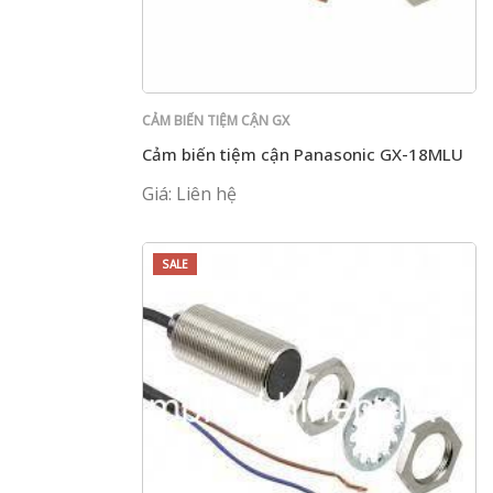
CẢM BIẾN TIỆM CẬN GX
Cảm biến tiệm cận Panasonic GX-18MLU
Giá: Liên hệ
SALE