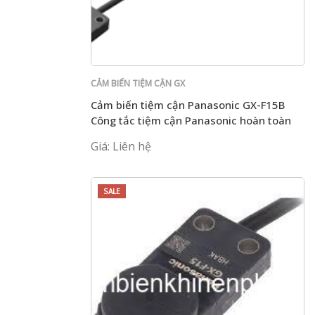
CẢM BIẾN TIỆM CẬN GX
Cảm biến tiệm cận Panasonic GX-F15B
Công tắc tiệm cận Panasonic hoàn toàn
mới
Giá: Liên hệ
SALE