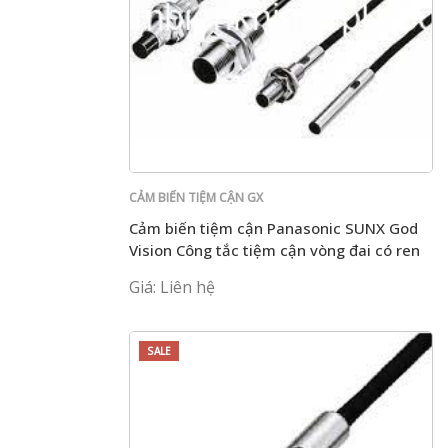
CẢM BIẾN TIỆM CẬN GX
Cảm biến tiệm cận Panasonic SUNX God
Vision Công tắc tiệm cận vòng đai có ren
chống uốn
Giá: Liên hệ
SALE