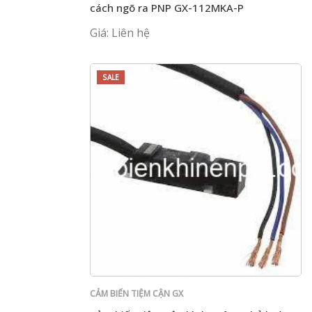
cách ngõ ra PNP GX-112MKA-P
Giá: Liên hệ
SALE
CẢM BIẾN TIỆM CẬN GX