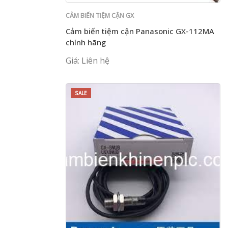
CẢM BIẾN TIỆM CẬN GX
Cảm biến tiệm cận Panasonic GX-112MA
chính hãng
Giá: Liên hệ
SALE