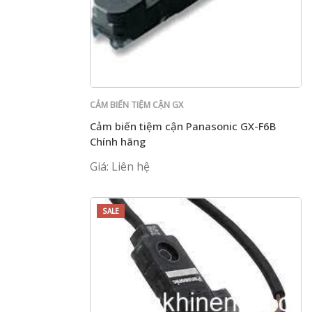
CẢM BIẾN TIỆM CẬN GX
Cảm biến tiệm cận Panasonic GX-F6B
Chính hãng
Giá: Liên hệ
SALE