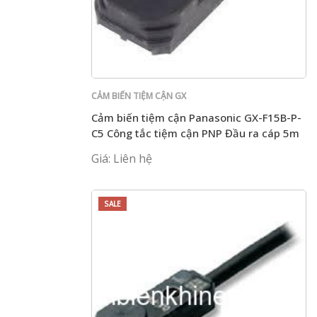
CẢM BIẾN TIỆM CẬN GX
Cảm biến tiệm cận Panasonic GX-F15B-P-
C5 Công tắc tiệm cận PNP Đầu ra cáp 5m
Giá: Liên hệ
SALE