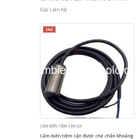
Giá: Liên hệ
SALE
CẢM BIẾN TIỆM CẬN GX
Cảm biến tiệm cận được che chắn khoảng