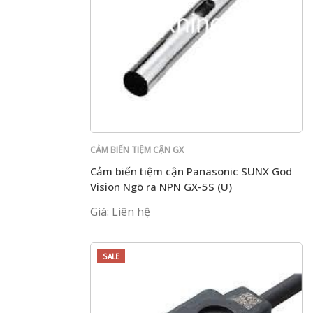
CẢM BIẾN TIỆM CẬN GX
Cảm biến tiệm cận Panasonic SUNX God
Vision Ngõ ra NPN GX-5S (U)
Giá: Liên hệ
SALE