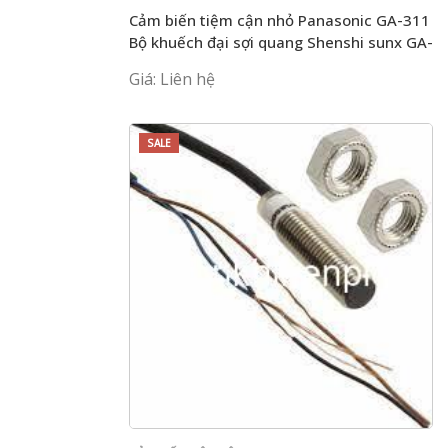
Cảm biến tiệm cận nhỏ Panasonic GA-311
Bộ khuếch đại sợi quang Shenshi sunx GA-
311
Giá: Liên hệ
SALE