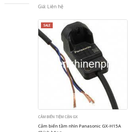
Giá: Liên hệ
SALE
CẢM BIẾN TIỆM CẬN GX
Cảm biến tầm nhìn Panasonic GX-H15A