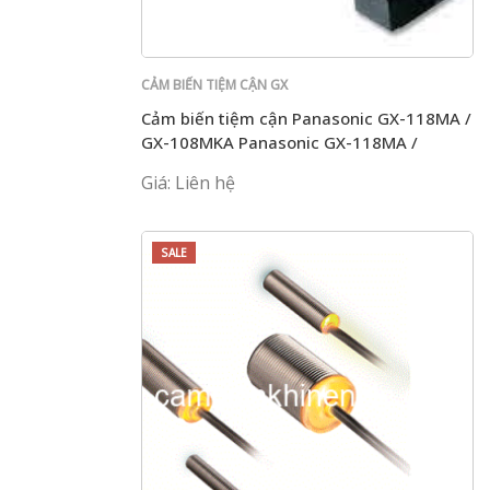
CẢM BIẾN TIỆM CẬN GX
Cảm biến tiệm cận Panasonic GX-118MA /
GX-108MKA Panasonic GX-118MA /
108MKA
Giá: Liên hệ
SALE