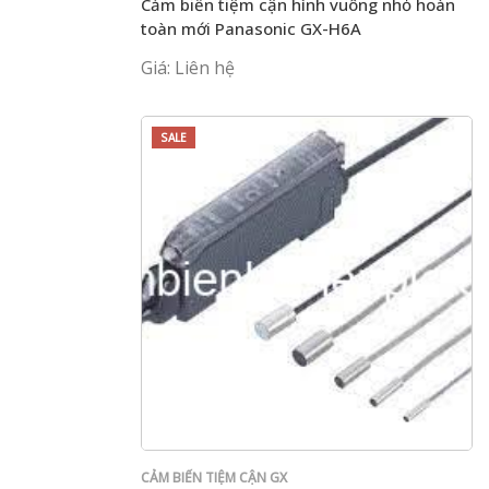
Cảm biến tiệm cận hình vuông nhỏ hoàn
toàn mới Panasonic GX-H6A
Giá: Liên hệ
SALE
CẢM BIẾN TIỆM CẬN GX