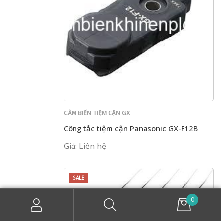
CẢM BIẾN TIỆM CẬN GX
Công tắc tiệm cận Panasonic GX-F12B
Giá: Liên hệ
SALE
0