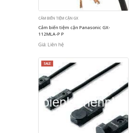
CẢM BIẾN TIỆM CẬN GX
Cảm biến tiệm cận Panasonic GX-
112MLA-P P
Giá: Liên hệ
SALE