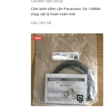
CẢM BIẾN TIỆM CẬN GX
Cảm biến tiệm cận Panasonic GX-108MA
chụp vật lý hoàn toàn mới
Giá: Liên hệ
SALE