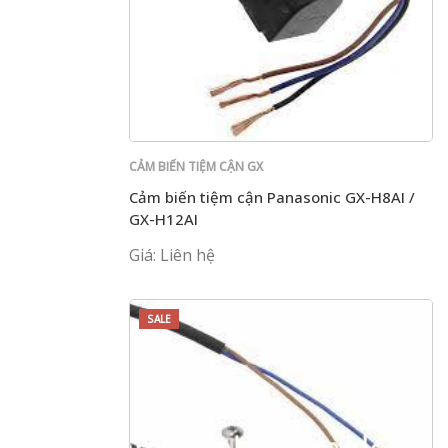
CẢM BIẾN TIỆM CẬN GX
Cảm biến tiệm cận Panasonic GX-H8AI /
GX-H12AI
Giá: Liên hệ
SALE