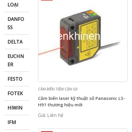
LOẠI
DANFO
SS
DELTA
EUCHN
ER
FESTO
CẢM BIẾN TIỆM CẬN GX
FOTEK
Cảm biến laser kỹ thuật số Panasonic LS-
H91 thương hiệu mới
HIWIN
Giá: Liên hệ
IFM