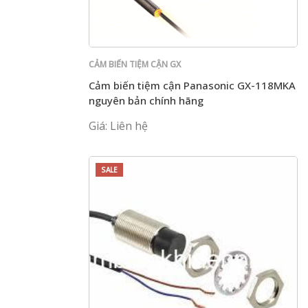
CẢM BIẾN TIỆM CẬN GX
Cảm biến tiệm cận Panasonic GX-118MKA
nguyên bản chính hãng
Giá: Liên hệ
SALE