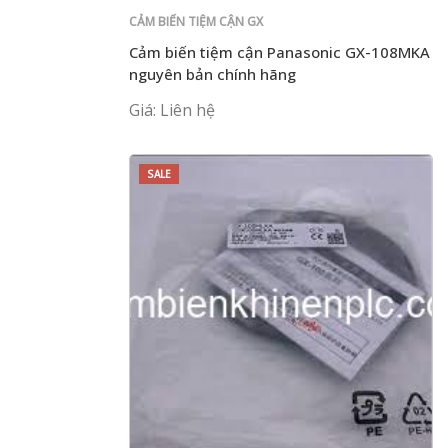
CẢM BIẾN TIỆM CẬN GX
Cảm biến tiệm cận Panasonic GX-108MKA
nguyên bản chính hãng
Giá: Liên hệ
SALE