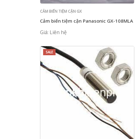
CẢM BIẾN TIỆM CẬN GX
Cảm biến tiệm cận Panasonic GX-108MLA
Giá: Liên hệ
SALE