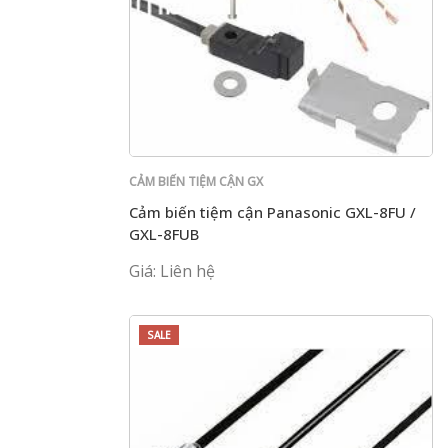
CẢM BIẾN TIỆM CẬN GX
Cảm biến tiệm cận Panasonic GXL-8FU /
GXL-8FUB
Giá: Liên hệ
SALE