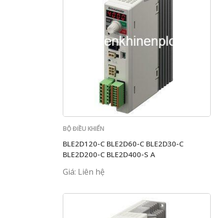
BỘ ĐIỀU KHIỂN
BLE2D120-C BLE2D60-C BLE2D30-C
BLE2D200-C BLE2D400-S A
Giá: Liên hệ