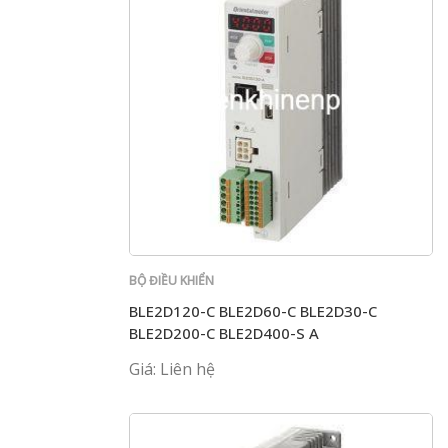
BỘ ĐIỀU KHIỂN
BLE2D120-C BLE2D60-C BLE2D30-C
BLE2D200-C BLE2D400-S A
Giá: Liên hệ