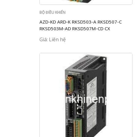
BỘ ĐIỀU KHIỂN
AZD-KD ARD-K RKSD503-A RKSD507-C
RKSD503M-AD RKSD507M-CD CX
Giá: Liên hệ