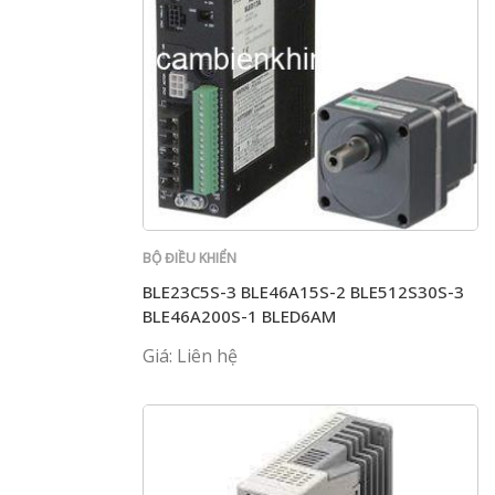
BỘ ĐIỀU KHIỂN
BLE23C5S-3 BLE46A15S-2 BLE512S30S-3
BLE46A200S-1 BLED6AM
Giá: Liên hệ