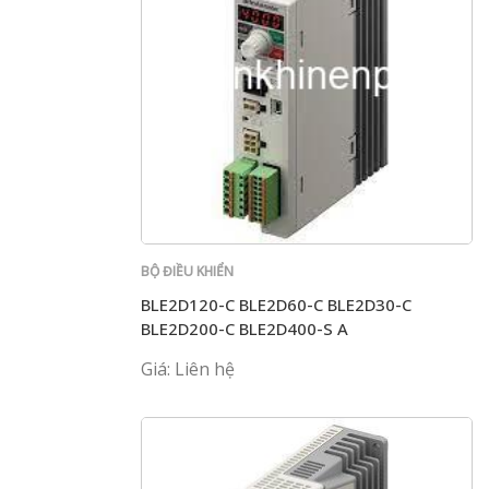
BỘ ĐIỀU KHIỂN
BLE2D120-C BLE2D60-C BLE2D30-C
BLE2D200-C BLE2D400-S A
Giá: Liên hệ