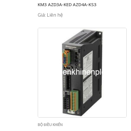
KM3 AZD3A-KED AZD4A-KS3
Giá: Liên hệ
BỘ ĐIỀU KHIỂN