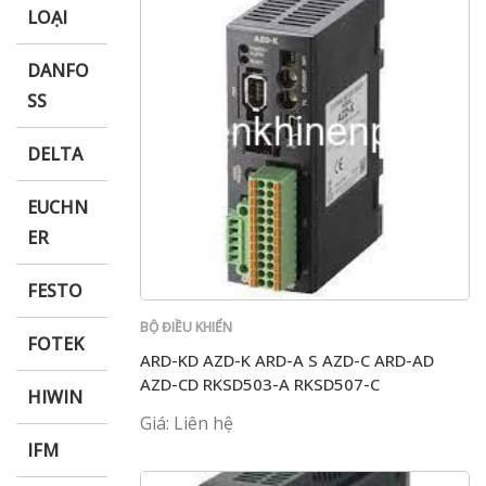
LOẠI
DANFO
SS
DELTA
EUCHN
ER
FESTO
BỘ ĐIỀU KHIỂN
FOTEK
ARD-KD AZD-K ARD-A S AZD-C ARD-AD
AZD-CD RKSD503-A RKSD507-C
HIWIN
Giá: Liên hệ
IFM