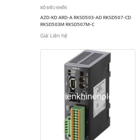
BỘ ĐIỀU KHIỂN
AZD-KD ARD-A RKSD503-AD RKSD507-CD
RKSD503M RKSD507M-C
Giá: Liên hệ