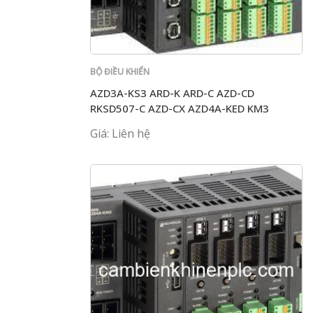
BỘ ĐIỀU KHIỂN
AZD3A-KS3 ARD-K ARD-C AZD-CD
RKSD507-C AZD-CX AZD4A-KED KM3
Giá: Liên hệ