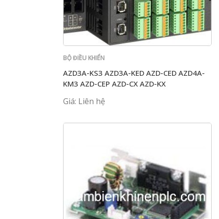
BỘ ĐIỀU KHIỂN
AZD3A-KS3 AZD3A-KED AZD-CED AZD4A-
KM3 AZD-CEP AZD-CX AZD-KX
Giá: Liên hệ