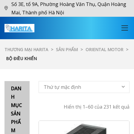
Số 3E, tổ 9A, Phường Hoàng Văn Thụ, Quận Hoàng
Mai, Thành phố Hà Nội
THƯƠNG MẠI HARITA
>
SẢN PHẨM
>
ORIENTAL MOTOR
>
BỘ ĐIỀU KHIỂN
Thứ tự mặc định
DAN
H
MỤC
Hiển thị 1–60 của 231 kết quả
SẢN
PHẨ
M