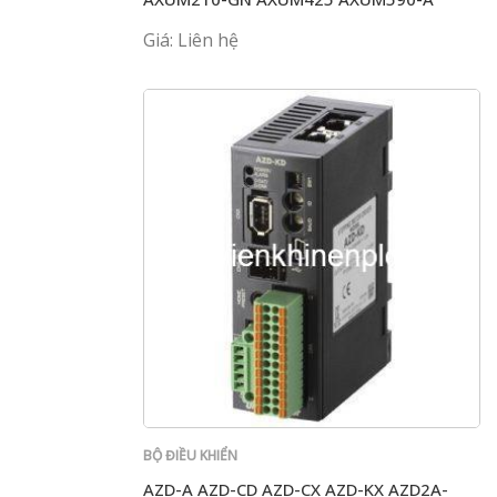
Giá: Liên hệ
BỘ ĐIỀU KHIỂN
AZD-A AZD-CD AZD-CX AZD-KX AZD2A-