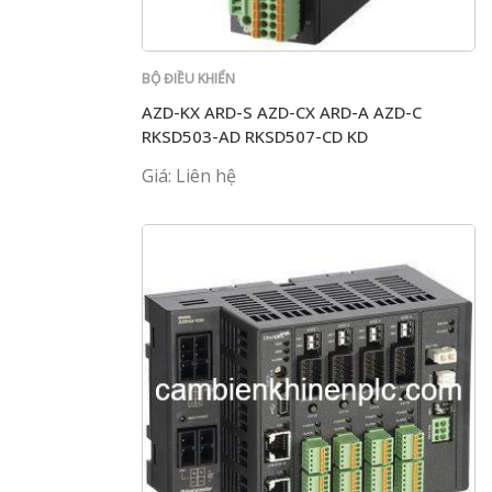
BỘ ĐIỀU KHIỂN
AZD-KX ARD-S AZD-CX ARD-A AZD-C
RKSD503-AD RKSD507-CD KD
Giá: Liên hệ