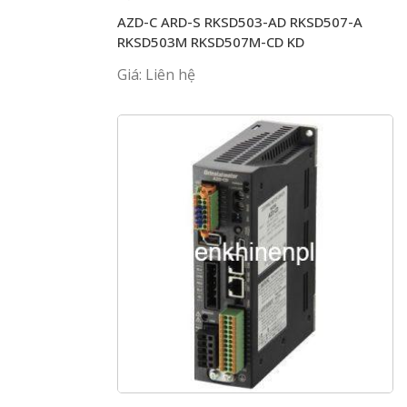
AZD-C ARD-S RKSD503-AD RKSD507-A
RKSD503M RKSD507M-CD KD
Giá: Liên hệ