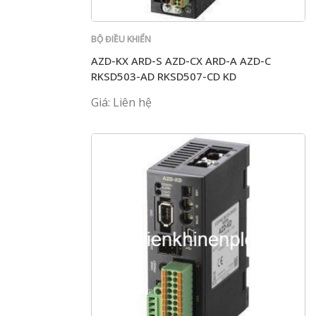
BỘ ĐIỀU KHIỂN
AZD-KX ARD-S AZD-CX ARD-A AZD-C
RKSD503-AD RKSD507-CD KD
Giá: Liên hệ