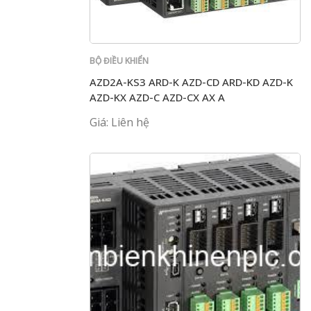
BỘ ĐIỀU KHIỂN
AZD2A-KS3 ARD-K AZD-CD ARD-KD AZD-K
AZD-KX AZD-C AZD-CX AX A
Giá: Liên hệ