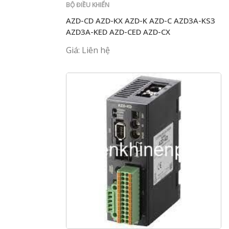
BỘ ĐIỀU KHIỂN
AZD-CD AZD-KX AZD-K AZD-C AZD3A-KS3
AZD3A-KED AZD-CED AZD-CX
Giá: Liên hệ