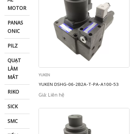
MOTOR
PANAS
ONIC
PILZ
QUẠT
LÀM
YUKEN
MÁT
YUKEN DSHG-06-2B2A-T-PA-A100-53
RIKO
Giá: Liên hệ
SICK
SMC