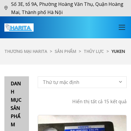
Số 3E, tổ 9A, Phường Hoàng Văn Thụ, Quận Hoàng
Mai, Thành phố Hà Nội
THƯƠNG MẠI HARITA
>
SẢN PHẨM
>
THỦY LỰC
>
YUKEN
Thứ tự mặc định
DAN
H
MỤC
Hiển thị tất cả 15 kết quả
SẢN
PHẨ
M