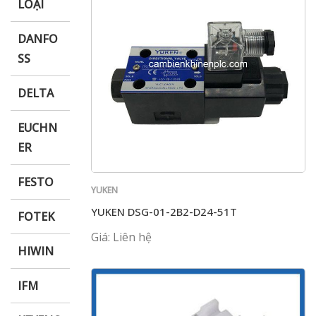
LOẠI
DANFO
SS
DELTA
EUCHN
ER
FESTO
YUKEN
YUKEN DSG-01-2B2-D24-51T
FOTEK
Giá: Liên hệ
HIWIN
IFM