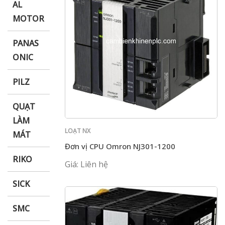
AL
MOTOR
PANAS
ONIC
PILZ
QUẠT
LÀM
LOẠT NX
MÁT
Đơn vị CPU Omron NJ301-1200
RIKO
Giá: Liên hệ
SICK
SMC