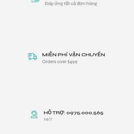
Đáp ứng tất cả đơn hàng
MIỄN PHÍ VẬN CHUYỂN
Orders over $499
HỖ TRỢ: 0975.000.565
24/7