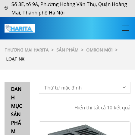
Số 3E, tổ 9A, Phường Hoàng Văn Thụ, Quận Hoàng
Mai, Thành phố Hà Nội
THƯƠNG MẠI HARITA
>
SẢN PHẨM
>
OMRON MỚI
>
LOẠT NX
Thứ tự mặc định
DAN
H
MỤC
Hiển thị tất cả 10 kết quả
SẢN
PHẨ
M