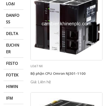
LOẠI
DANFO
SS
DELTA
EUCHN
ER
FESTO
LOẠT NX
Bộ phận CPU Omron NJ301-1100
FOTEK
Giá: Liên hệ
HIWIN
IFM