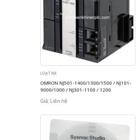
LOẠT NX
OMRON NJ501-1400/1300/1500 / NJ101-
9000/1000 / NJ301-1100 / 1200
Giá: Liên hệ