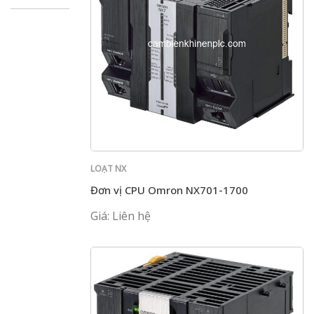
LOẠT NX
Đơn vị CPU Omron NX701-1700
Giá: Liên hệ