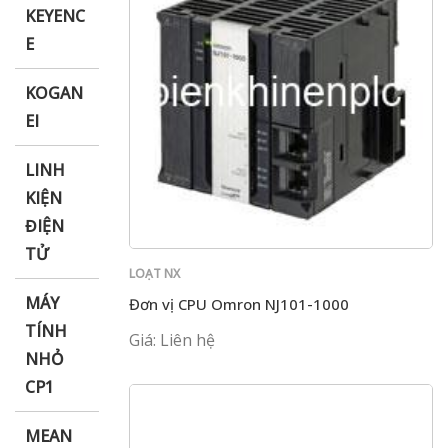
KEYENC
E
KOGAN
EI
LINH
KIỆN
ĐIỆN
TỬ
LOẠT NX
MÁY
Đơn vị CPU Omron NJ101-1000
TÍNH
Giá: Liên hệ
NHỎ
CP1
MEAN