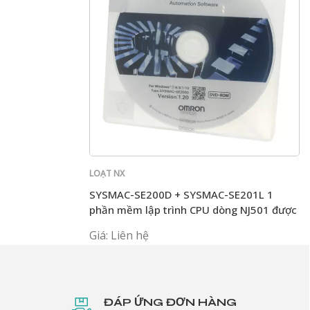
LOẠT NX
SYSMAC-SE200D + SYSMAC-SE201L 1
phần mềm lập trình CPU dòng NJ501 được
ủy quyền
Giá: Liên hệ
ĐÁP ỨNG ĐƠN HÀNG