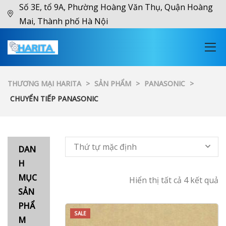
Số 3E, tổ 9A, Phường Hoàng Văn Thụ, Quận Hoàng
Mai, Thành phố Hà Nội
THƯƠNG MẠI HARITA
>
SẢN PHẨM
>
PANASONIC
>
CHUYỂN TIẾP PANASONIC
Thứ tự mặc định
DAN
H
MỤC
Hiển thị tất cả 4 kết quả
SẢN
PHẨ
SALE
M