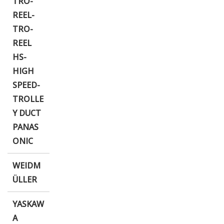
TRO-
REEL-
TRO-
REEL
HS-
HIGH
SPEED-
TROLLE
Y DUCT
PANAS
ONIC
WEIDM
ÜLLER
YASKAW
A