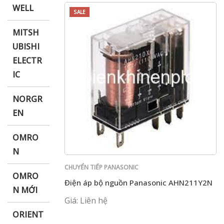
WELL
SALE
MITSH
UBISHI
ELECTR
IC
NORGR
EN
OMRO
N
CHUYỂN TIẾP PANASONIC
OMRO
Điện áp bộ nguồn Panasonic AHN211Y2N
N MỚI
Giá: Liên hệ
ORIENT