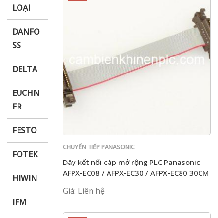
LOẠI
DANFO
SS
DELTA
EUCHN
ER
FESTO
CHUYỂN TIẾP PANASONIC
FOTEK
Dây kết nối cáp mở rộng PLC Panasonic
AFPX-EC08 / AFPX-EC30 / AFPX-EC80 30CM
HIWIN
80CM
Giá: Liên hệ
IFM