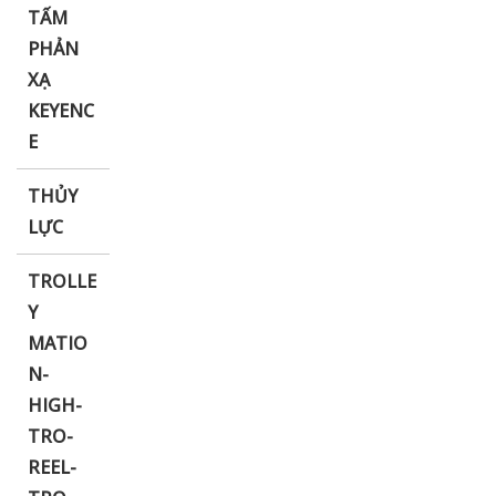
TẤM
PHẢN
XẠ
KEYENC
E
THỦY
LỰC
TROLLE
Y
MATIO
N-
HIGH-
TRO-
REEL-