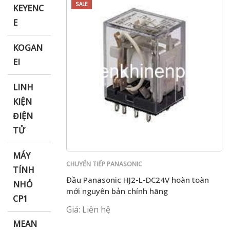
SALE
KEYENC
E
KOGAN
EI
LINH
KIỆN
ĐIỆN
TỬ
MÁY
CHUYỂN TIẾP PANASONIC
TÍNH
Đầu Panasonic HJ2-L-DC24V hoàn toàn
NHỎ
mới nguyên bản chính hãng
CP1
Giá: Liên hệ
MEAN