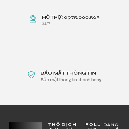
HỖ TRỢ: 0975.000.565
24/7
BẢO MẬT THÔNG TIN
Bảo mật thông tin khách hàng
THÔ
DỊCH
FOLL
ĐĂNG