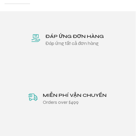
ĐÁP ỨNG ĐƠN HÀNG
Đáp ứng tất cả đơn hàng
MIỄN PHÍ VẬN CHUYỂN
Orders over $499