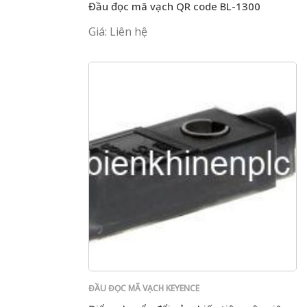
Đầu đọc mã vạch QR code BL-1300
Giá: Liên hệ
ĐẦU ĐỌC MÃ VẠCH KEYENCE