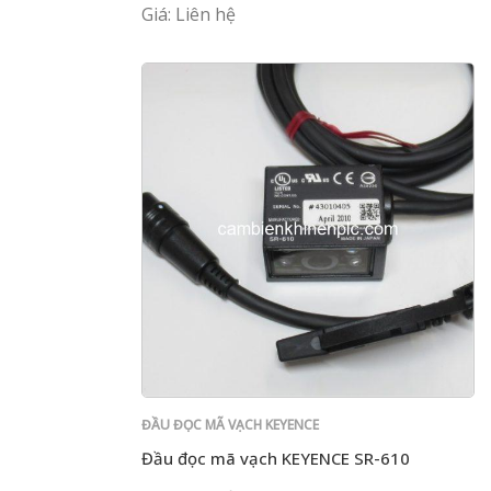
Giá: Liên hệ
ĐẦU ĐỌC MÃ VẠCH KEYENCE
Đầu đọc mã vạch KEYENCE SR-610