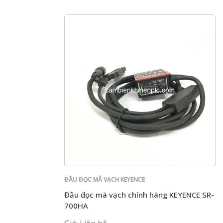
ĐẦU ĐỌC MÃ VẠCH KEYENCE
Đầu đọc mã vạch chính hãng KEYENCE SR-
700HA