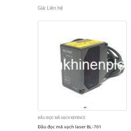
Giá: Liên hệ
ĐẦU ĐỌC MÃ VẠCH KEYENCE
Đầu đọc mã vạch laser BL-701