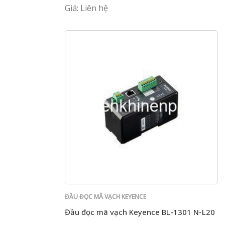
Giá: Liên hệ
ĐẦU ĐỌC MÃ VẠCH KEYENCE
Đầu đọc mã vạch Keyence BL-1301 N-L20