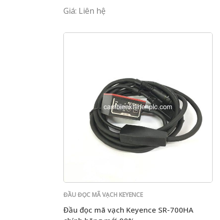
Giá: Liên hệ
ĐẦU ĐỌC MÃ VẠCH KEYENCE
Đầu đọc mã vạch Keyence SR-700HA