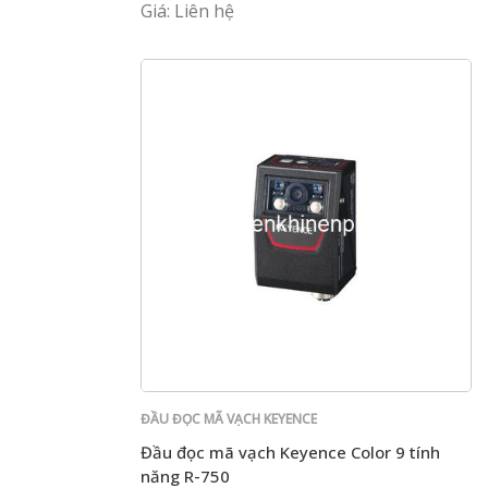
Giá: Liên hệ
ĐẦU ĐỌC MÃ VẠCH KEYENCE
Đầu đọc mã vạch Keyence Color 9 tính
năng R-750