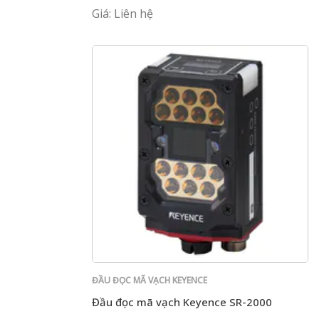
Giá: Liên hệ
ĐẦU ĐỌC MÃ VẠCH KEYENCE
Đầu đọc mã vạch Keyence SR-2000