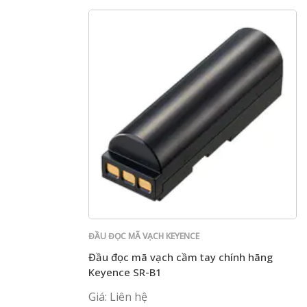
ĐẦU ĐỌC MÃ VẠCH KEYENCE
Đầu đọc mã vạch cầm tay chính hãng
Keyence SR-B1
Giá: Liên hệ