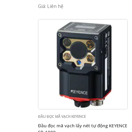
Giá: Liên hệ
ĐẦU ĐỌC MÃ VẠCH KEYENCE
Đầu đọc mã vạch lấy nét tự động KEYENCE