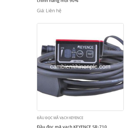
chính hãng mới 90%
Giá: Liên hệ
ĐẦU ĐỌC MÃ VẠCH KEYENCE
Đầu đọc mã vạch KEYENCE SR-710