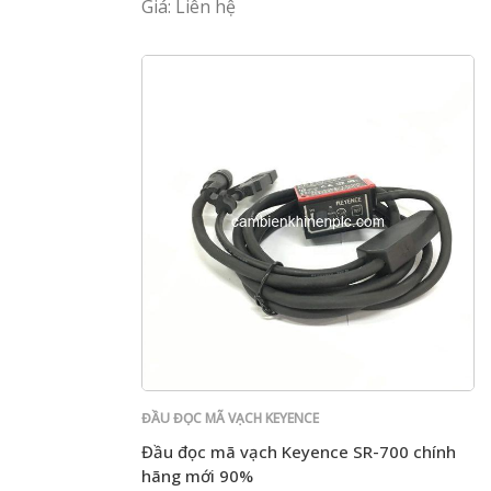
Giá: Liên hệ
ĐẦU ĐỌC MÃ VẠCH KEYENCE
Đầu đọc mã vạch Keyence SR-700 chính
hãng mới 90%