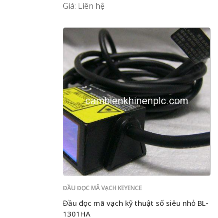
Giá: Liên hệ
ĐẦU ĐỌC MÃ VẠCH KEYENCE
Đầu đọc mã vạch kỹ thuật số siêu nhỏ BL-
1301HA