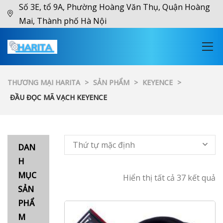
Số 3E, tổ 9A, Phường Hoàng Văn Thụ, Quận Hoàng
Mai, Thành phố Hà Nội
THƯƠNG MẠI HARITA
>
SẢN PHẨM
>
KEYENCE
>
ĐẦU ĐỌC MÃ VẠCH KEYENCE
Thứ tự mặc định
DAN
H
MỤC
Hiển thị tất cả 37 kết quả
SẢN
PHẨ
M