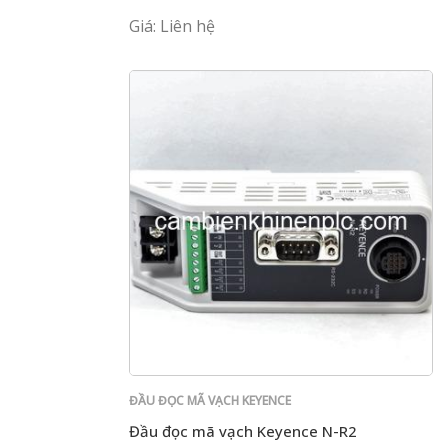
Giá: Liên hệ
ĐẦU ĐỌC MÃ VẠCH KEYENCE
Đầu đọc mã vạch Keyence N-R2