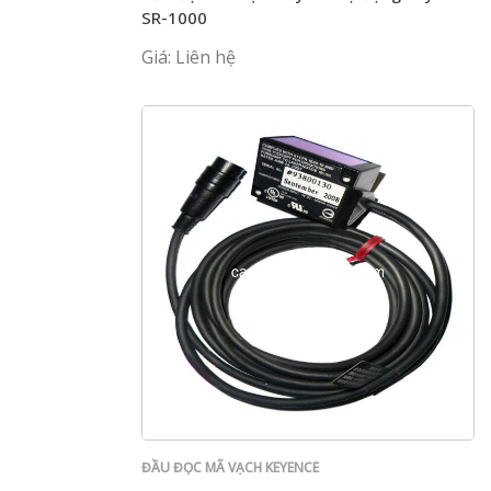
SR-1000
Giá: Liên hệ
ĐẦU ĐỌC MÃ VẠCH KEYENCE