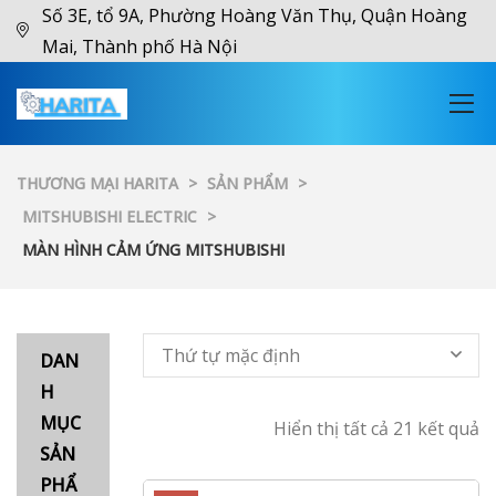
Số 3E, tổ 9A, Phường Hoàng Văn Thụ, Quận Hoàng
Mai, Thành phố Hà Nội
THƯƠNG MẠI HARITA
>
SẢN PHẨM
>
MITSHUBISHI ELECTRIC
>
MÀN HÌNH CẢM ỨNG MITSHUBISHI
Thứ tự mặc định
DAN
H
MỤC
Hiển thị tất cả 21 kết quả
SẢN
PHẨ