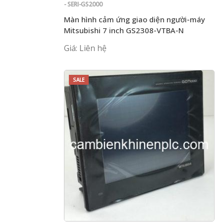
- SERI-GS2000
Màn hình cảm ứng giao diện người-máy
Mitsubishi 7 inch GS2308-VTBA-N
Giá: Liên hệ
SALE