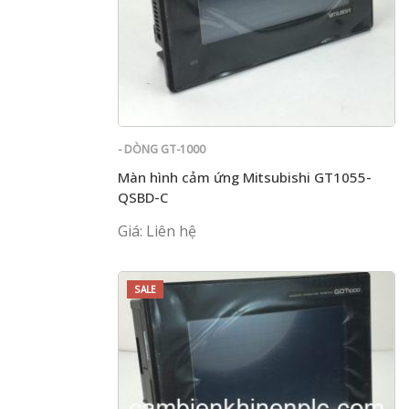
- DÒNG GT-1000
Màn hình cảm ứng Mitsubishi GT1055-
QSBD-C
Giá: Liên hệ
SALE