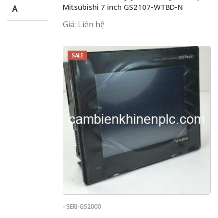
Mitsubishi 7 inch GS2107-WTBD-N
A
Giá: Liên hệ
SALE
- SERI-GS2000