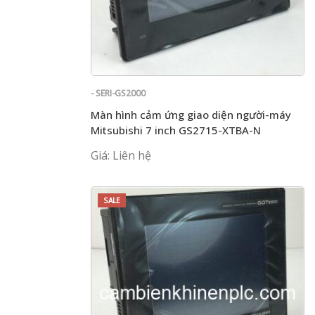
- SERI-GS2000
Màn hình cảm ứng giao diện người-máy
Mitsubishi 7 inch GS2715-XTBA-N
Giá: Liên hệ
SALE