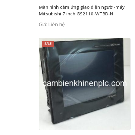
Màn hình cảm ứng giao diện người-máy
Mitsubishi 7 inch GS2110-WTBD-N
Giá: Liên hệ
SALE