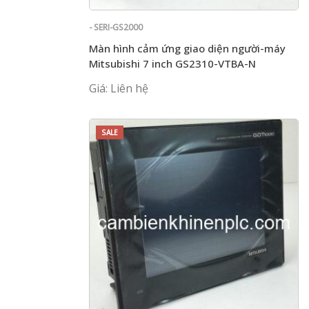
- SERI-GS2000
Màn hình cảm ứng giao diện người-máy
Mitsubishi 7 inch GS2310-VTBA-N
Giá: Liên hệ
SALE