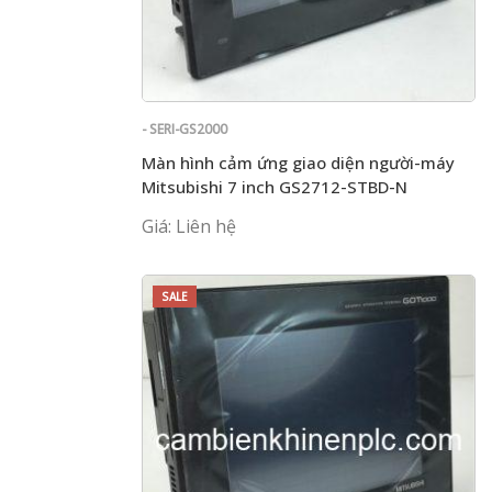
- SERI-GS2000
Màn hình cảm ứng giao diện người-máy
Mitsubishi 7 inch GS2712-STBD-N
Giá: Liên hệ
SALE