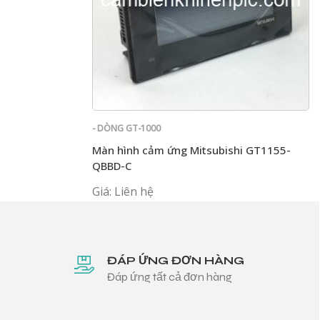
- DÒNG GT-1000
Màn hình cảm ứng Mitsubishi GT1155-
QBBD-C
Giá: Liên hệ
ĐÁP ỨNG ĐƠN HÀNG
Đáp ứng tất cả đơn hàng