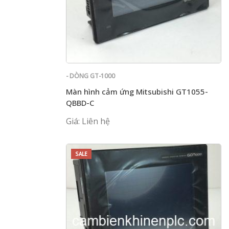
- DÒNG GT-1000
Màn hình cảm ứng Mitsubishi GT1055-
QBBD-C
Giá: Liên hệ
SALE