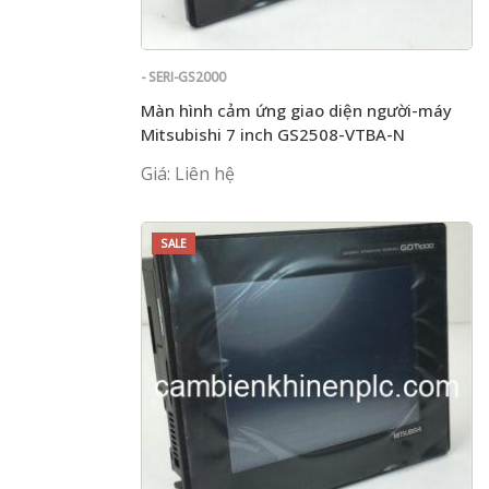
- SERI-GS2000
Màn hình cảm ứng giao diện người-máy
Mitsubishi 7 inch GS2508-VTBA-N
Giá: Liên hệ
SALE