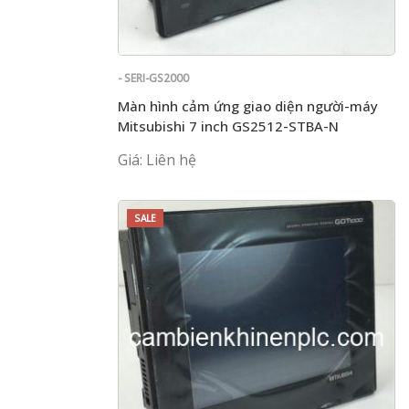
- SERI-GS2000
Màn hình cảm ứng giao diện người-máy
Mitsubishi 7 inch GS2512-STBA-N
Giá: Liên hệ
SALE