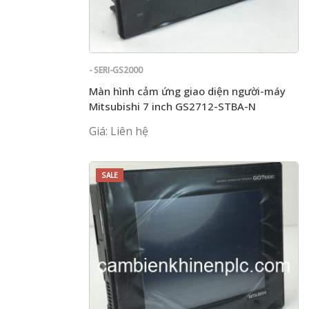
- SERI-GS2000
Màn hình cảm ứng giao diện người-máy
Mitsubishi 7 inch GS2712-STBA-N
Giá: Liên hệ
SALE