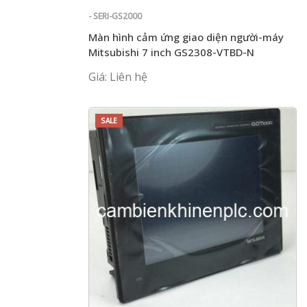
- SERI-GS2000
Màn hình cảm ứng giao diện người-máy
Mitsubishi 7 inch GS2308-VTBD-N
Giá: Liên hệ
SALE