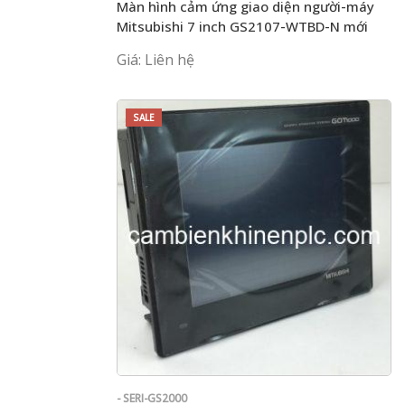
Màn hình cảm ứng giao diện người-máy
Mitsubishi 7 inch GS2107-WTBD-N mới
Giá: Liên hệ
SALE
- SERI-GS2000