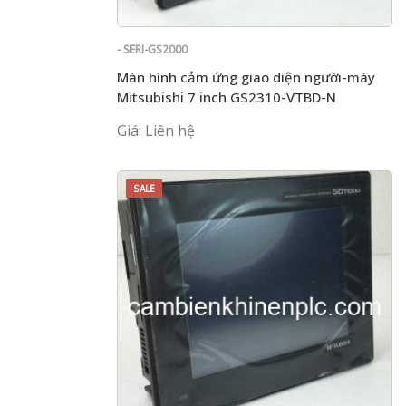
- SERI-GS2000
Màn hình cảm ứng giao diện người-máy
Mitsubishi 7 inch GS2310-VTBD-N
Giá: Liên hệ
SALE