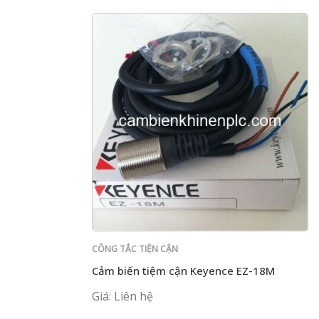
CÔNG TẮC TIỆN CẬN
Cảm biến tiệm cận Keyence EZ-18M
Giá: Liên hệ