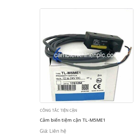
CÔNG TẮC TIỆN CẬN
Cảm biến tiệm cận TL-M5ME1
Giá: Liên hệ