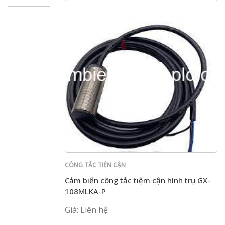
CÔNG TẮC TIỆN CẬN
Cảm biến công tắc tiệm cận hình trụ GX-
108MLKA-P
Giá: Liên hệ