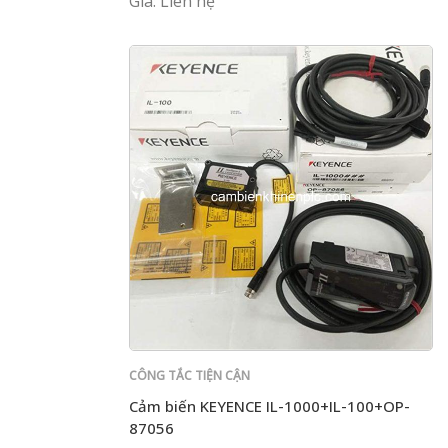
Giá: Liên hệ
CÔNG TẮC TIỆN CẬN
Cảm biến KEYENCE IL-1000+IL-100+OP-
87056