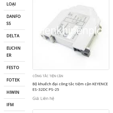
LOẠI
DANFO
SS
DELTA
EUCHN
ER
FESTO
CÔNG TẮC TIỆN CẬN
FOTEK
Bộ khuếch đại công tắc tiệm cận KEYENCE
ES-32DC PS-25
HIWIN
Giá: Liên hệ
IFM