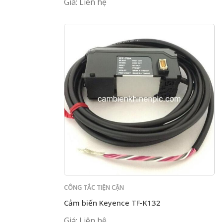
Giá: Liên hệ
CÔNG TẮC TIỆN CẬN
Cảm biến Keyence TF-K132
Giá: Liên hệ