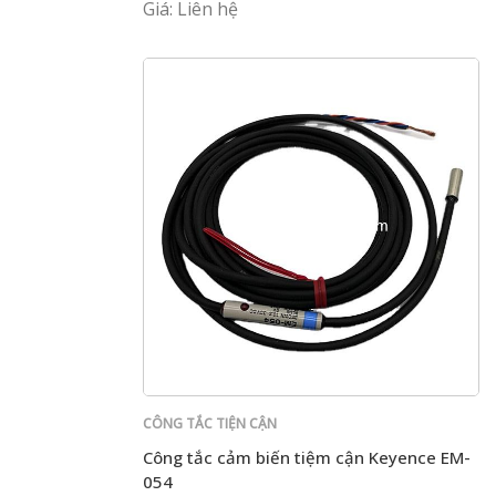
Giá: Liên hệ
CÔNG TẮC TIỆN CẬN
Công tắc cảm biến tiệm cận Keyence EM-
054