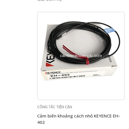
CÔNG TẮC TIỆN CẬN
Cảm biến khoảng cách nhỏ KEYENCE EH-
402