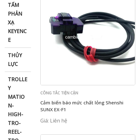
TẤM
PHẢN
XẠ
KEYENC
E
THỦY
LỰC
TROLLE
Y
CÔNG TẮC TIỆN CẬN
MATIO
Cảm biến báo mức chất lỏng Shenshi
N-
SUNX EX-F1
HIGH-
Giá: Liên hệ
TRO-
REEL-