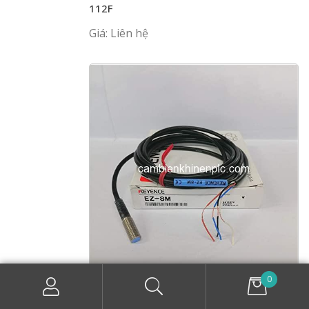
112F
Giá: Liên hệ
0
CÔNG TẮC TIỆN CẬN