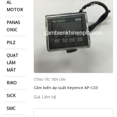
AL
MOTOR
PANAS
ONIC
PILZ
QUẠT
LÀM
MÁT
CÔNG TẮC TIỆN CẬN
RIKO
Cảm biến áp suất Keyence AP-C33
SICK
Giá: Liên hệ
SMC