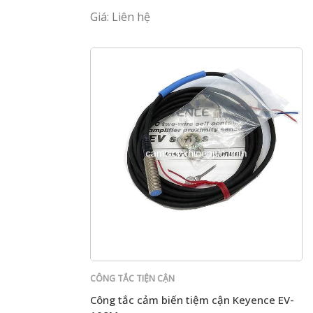
Giá: Liên hệ
CÔNG TẮC TIỆN CẬN
Công tắc cảm biến tiệm cận Keyence EV-