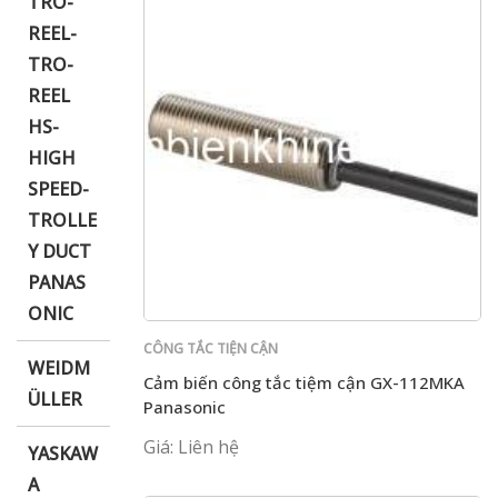
TRO-
REEL-
TRO-
REEL
HS-
HIGH
SPEED-
TROLLE
Y DUCT
PANAS
ONIC
CÔNG TẮC TIỆN CẬN
WEIDM
Cảm biến công tắc tiệm cận GX-112MKA
ÜLLER
Panasonic
Giá: Liên hệ
YASKAW
A