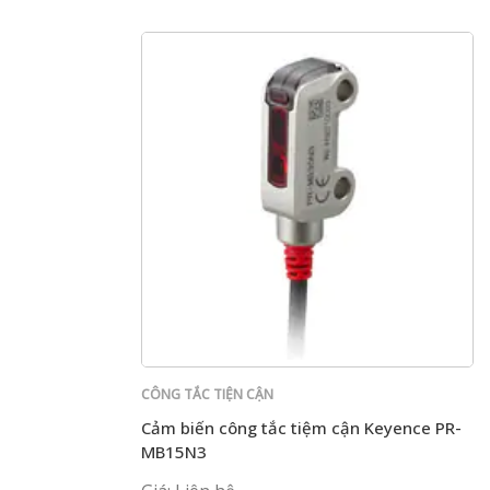
CÔNG TẮC TIỆN CẬN
Cảm biến công tắc tiệm cận Keyence PR-
MB15N3