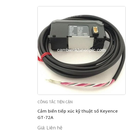
CÔNG TẮC TIỆN CẬN
Cảm biến tiếp xúc kỹ thuật số Keyence
GT-72A
Giá: Liên hệ