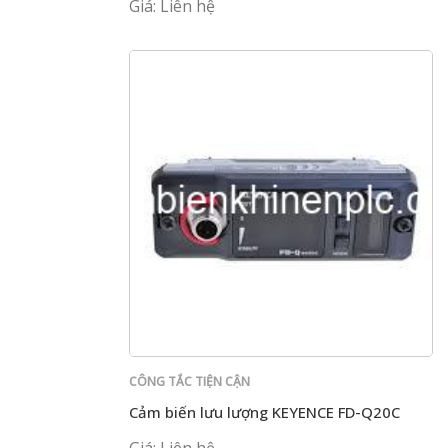
Giá: Liên hệ
CÔNG TẮC TIỆN CẬN
Cảm biến lưu lượng KEYENCE FD-Q20C
Giá: Liên hệ