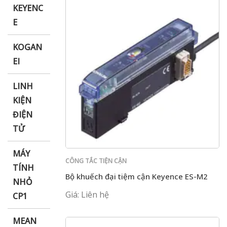
KEYENC
E
KOGAN
EI
LINH
KIỆN
ĐIỆN
TỬ
MÁY
CÔNG TẮC TIỆN CẬN
TÍNH
Bộ khuếch đại tiệm cận Keyence ES-M2
NHỎ
Giá: Liên hệ
CP1
MEAN