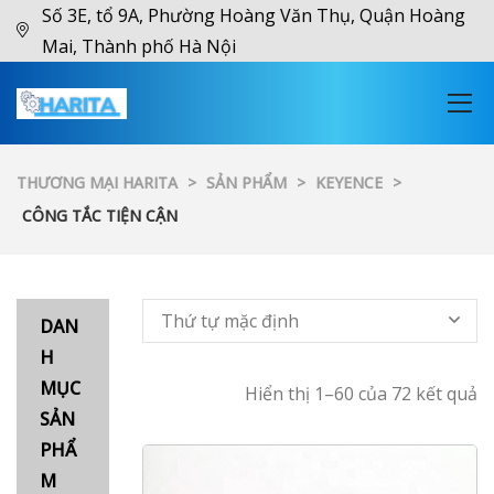
Số 3E, tổ 9A, Phường Hoàng Văn Thụ, Quận Hoàng
Mai, Thành phố Hà Nội
THƯƠNG MẠI HARITA
>
SẢN PHẨM
>
KEYENCE
>
CÔNG TẮC TIỆN CẬN
Thứ tự mặc định
DAN
H
MỤC
Hiển thị 1–60 của 72 kết quả
SẢN
PHẨ
M