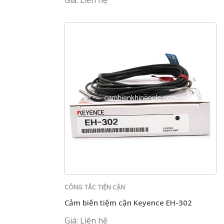
CÔNG TẮC TIỆN CẬN
Cảm biến tiệm cận Keyence EH-302
Giá: Liên hệ