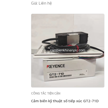
Giá: Liên hệ
CÔNG TẮC TIỆN CẬN
Cảm biến kỹ thuật số tiếp xúc GT2-71D