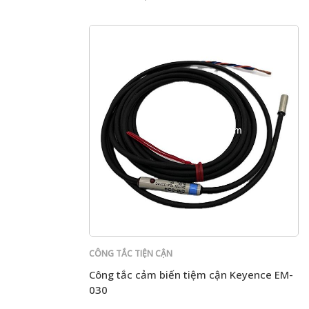
CÔNG TẮC TIỆN CẬN
Công tắc cảm biến tiệm cận Keyence EM-
030