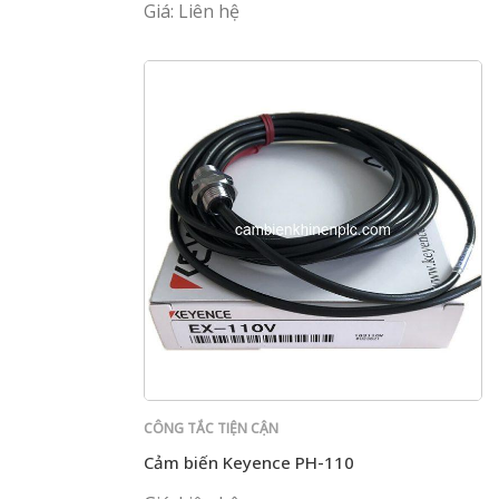
Giá: Liên hệ
CÔNG TẮC TIỆN CẬN
Cảm biến Keyence PH-110