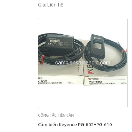
Giá: Liên hệ
CÔNG TẮC TIỆN CẬN
Cảm biến Keyence PG-602+PG-610