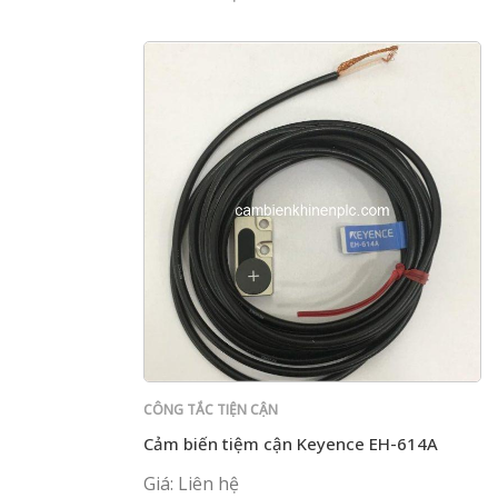
CÔNG TẮC TIỆN CẬN
Cảm biến tiệm cận Keyence EH-614A
Giá: Liên hệ