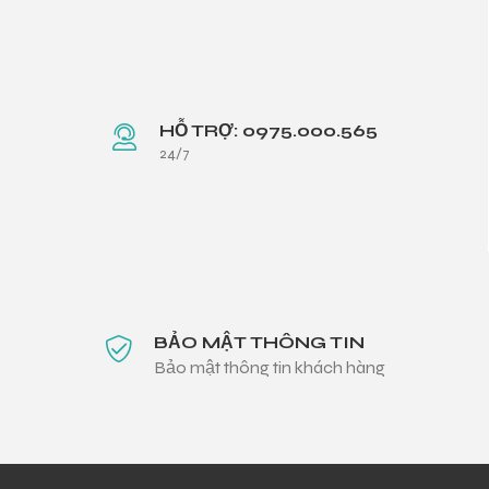
HỖ TRỢ: 0975.000.565
24/7
BẢO MẬT THÔNG TIN
Bảo mật thông tin khách hàng