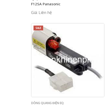
F12SA Panasonic
Giá: Liên hệ
SALE
DÒNG QUANG ĐIỆN EQ