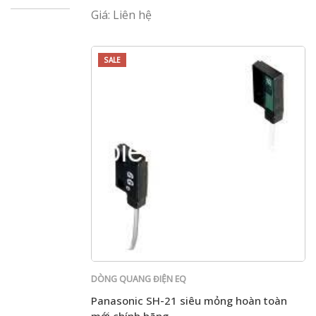
Giá: Liên hệ
SALE
DÒNG QUANG ĐIỆN EQ
Panasonic SH-21 siêu mỏng hoàn toàn