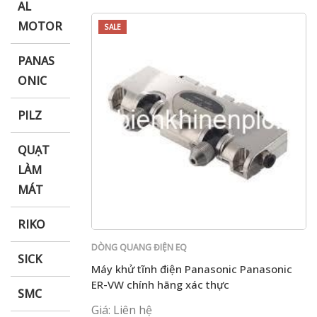
AL
MOTOR
SALE
PANAS
ONIC
PILZ
QUẠT
LÀM
MÁT
RIKO
DÒNG QUANG ĐIỆN EQ
SICK
Máy khử tĩnh điện Panasonic Panasonic
ER-VW chính hãng xác thực
SMC
Giá: Liên hệ