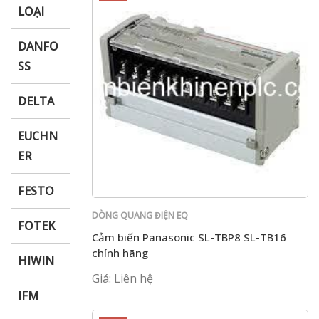
LOẠI
DANFO
SS
DELTA
EUCHN
ER
FESTO
DÒNG QUANG ĐIỆN EQ
FOTEK
Cảm biến Panasonic SL-TBP8 SL-TB16
chính hãng
HIWIN
Giá: Liên hệ
IFM