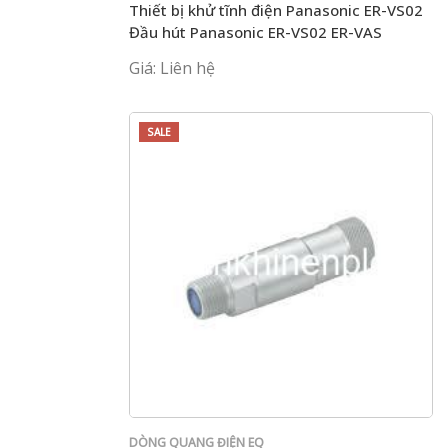
Thiết bị khử tĩnh điện Panasonic ER-VS02
Đầu hút Panasonic ER-VS02 ER-VAS
Giá: Liên hệ
SALE
DÒNG QUANG ĐIỆN EQ