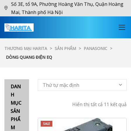
Số 3E, tổ 9A, Phường Hoàng Văn Thụ, Quận Hoàng
Mai, Thành phố Hà Nội
THƯƠNG MẠI HARITA
>
SẢN PHẨM
>
PANASONIC
>
DÒNG QUANG ĐIỆN EQ
Thứ tự mặc định
DAN
H
MỤC
Hiển thị tất cả 11 kết quả
SẢN
PHẨ
SALE
M