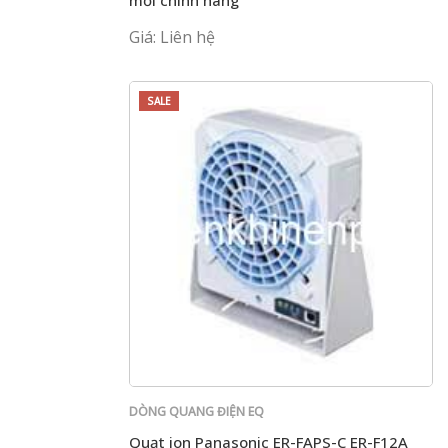
mới chính hãng
Giá: Liên hệ
SALE
DÒNG QUANG ĐIỆN EQ
Quạt ion Panasonic ER-FAPS-C ER-F12A