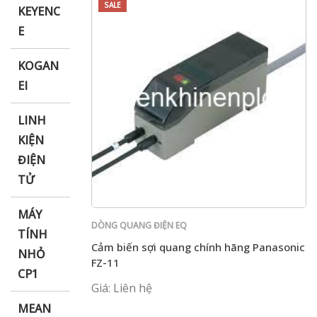
SALE
KEYENC
E
KOGAN
EI
LINH
KIỆN
ĐIỆN
TỬ
MÁY
DÒNG QUANG ĐIỆN EQ
TÍNH
Cảm biến sợi quang chính hãng Panasonic
NHỎ
FZ-11
CP1
Giá: Liên hệ
MEAN