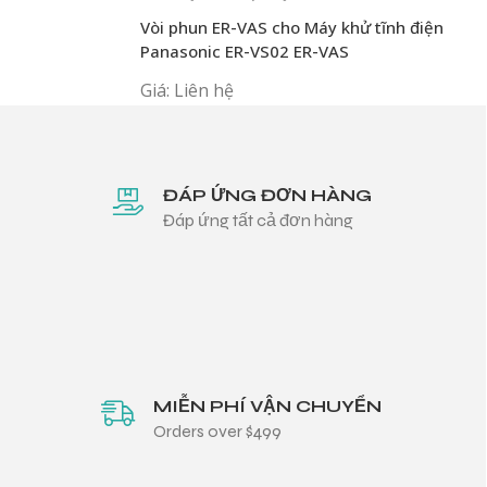
Vòi phun ER-VAS cho Máy khử tĩnh điện
Panasonic ER-VS02 ER-VAS
Giá: Liên hệ
ĐÁP ỨNG ĐƠN HÀNG
Đáp ứng tất cả đơn hàng
MIỄN PHÍ VẬN CHUYỂN
Orders over $499