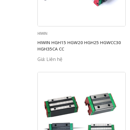
HIWIN
HIWIN HGH15 HGW20 HGH25 HGWCC30
HGH35CA CC
Giá: Liên hệ