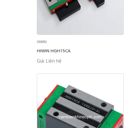
HIWIN
HIWIN HGH15CA
Giá: Liên hệ