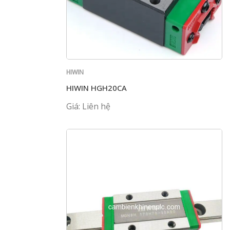
HIWIN
HIWIN HGH20CA
Giá: Liên hệ