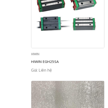
HIWIN
HIWIN EGH25SA
Giá: Liên hệ