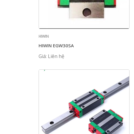
HIWIN
HIWIN EGW30SA
Giá: Liên hệ