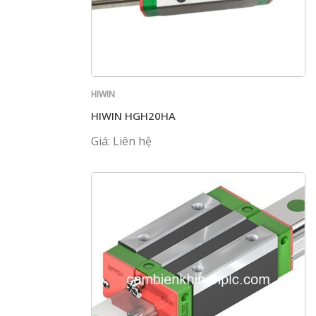
HIWIN
HIWIN HGH20HA
Giá: Liên hệ