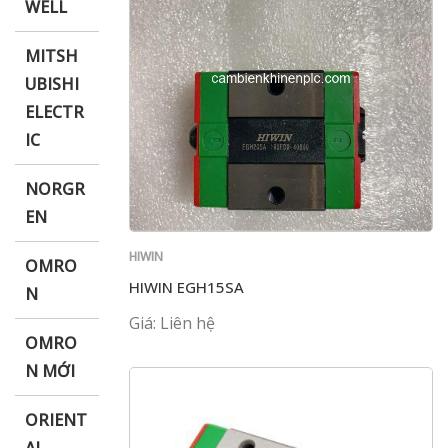
WELL
MITSH
UBISHI
ELECTR
IC
NORGR
EN
HIWIN
OMRO
HIWIN EGH15SA
N
Giá: Liên hệ
OMRO
N MỚI
ORIENT