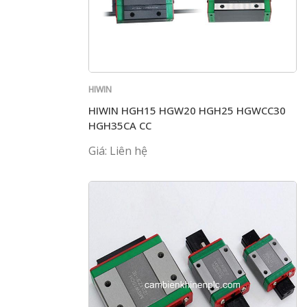
HIWIN
HIWIN HGH15 HGW20 HGH25 HGWCC30
HGH35CA CC
Giá: Liên hệ