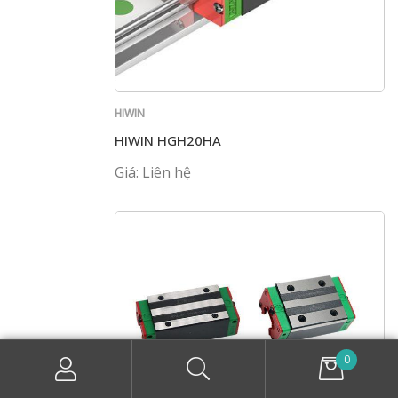
HIWIN
HIWIN HGH20HA
Giá: Liên hệ
0