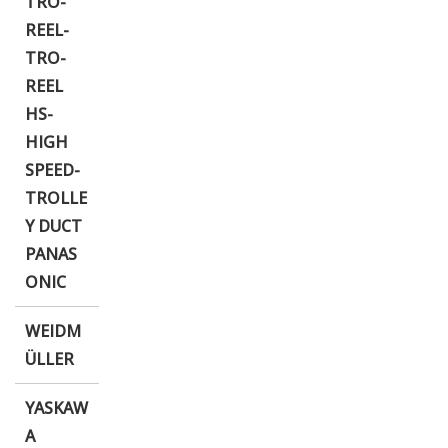
TRO-
REEL-
TRO-
REEL
HS-
HIGH
SPEED-
TROLLE
Y DUCT
PANAS
ONIC
WEIDM
ÜLLER
YASKAW
A