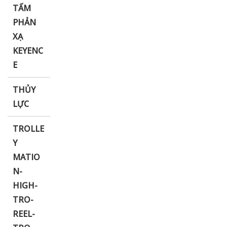
TẤM
PHẢN
XẠ
KEYENC
E
THỦY
LỰC
TROLLE
Y
MATIO
N-
HIGH-
TRO-
REEL-