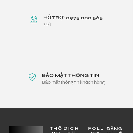
HỖ TRỢ: 0975.000.565
24/7
BẢO MẬT THÔNG TIN
Bảo mật thông tin khách hàng
THÔ
DỊCH
FOLL
ĐĂNG