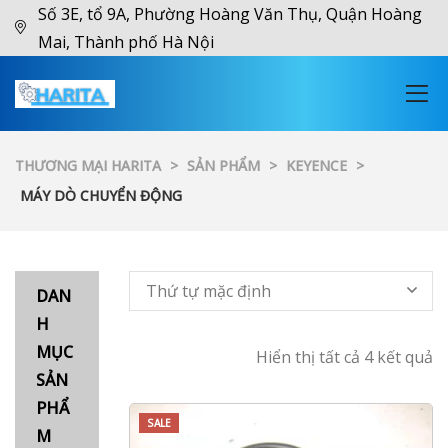
Số 3E, tổ 9A, Phường Hoàng Văn Thụ, Quận Hoàng
Mai, Thành phố Hà Nội
THƯƠNG MẠI HARITA
>
SẢN PHẨM
>
KEYENCE
>
MÁY DÒ CHUYỂN ĐỘNG
Thứ tự mặc định
DAN
H
MỤC
Hiển thị tất cả 4 kết quả
SẢN
PHẨ
SALE
M