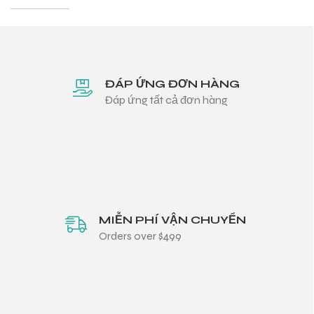
ĐÁP ỨNG ĐƠN HÀNG
Đáp ứng tất cả đơn hàng
MIỄN PHÍ VẬN CHUYỂN
Orders over $499