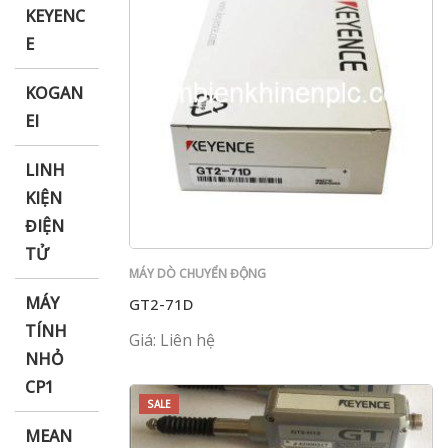
KEYENC
E
KOGAN
EI
LINH
KIỆN
ĐIỆN
TỬ
MÁY DÒ CHUYỂN ĐỘNG
MÁY
GT2-71D
TÍNH
Giá: Liên hệ
NHỎ
CP1
SALE
MEAN