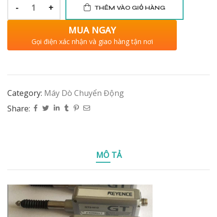
-
+
THÊM VÀO GIỎ HÀNG
MUA NGAY
Gọi điện xác nhận và giao hàng tận nơi
Category:
Máy Dò Chuyển Động
Share:
MÔ TẢ