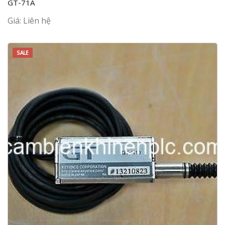
GT-71A
Giá: Liên hệ
SALE