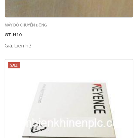
MÁY DÒ CHUYỂN ĐỘNG
GT-H10
Giá: Liên hệ
SALE