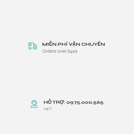
MIỄN PHÍ VẬN CHUYỂN
Orders over $499
HỖ TRỢ: 0975.000.565
24/7