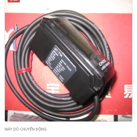
MÁY DÒ CHUYỂN ĐỘNG