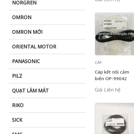
NORGREN
OMRON
OMRON MỚI
ORIENTAL MOTOR
PANASONIC
CÁP
KEYENCE
Cáp kết nối cảm
PILZ
biến OP-99042
Giá: Liên hệ
QUẠT LÀM MÁT
RIKO
SICK