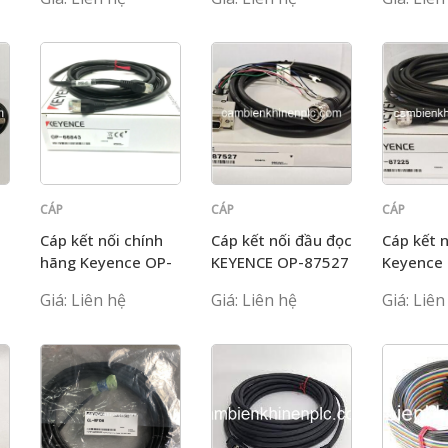
CÁP
CÁP
CÁP
KEYENCE
KEYENCE
KEYENCE
Cáp kết nối chính
Cáp kết nối đầu đọc
Cáp kết n
hãng Keyence OP-
KEYENCE OP-87527
Keyence
66843
Giá: Liên hệ
Giá: Liên hệ
Giá: Liên