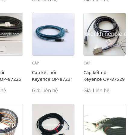
CÁP
CÁP
KEYENCE
KEYENCE
ối
Cáp kết nối
Cáp kết nối
 OP-87225
Keyence OP-87231
Keyence OP-87529
 hệ
Giá: Liên hệ
Giá: Liên hệ