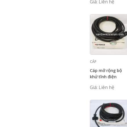
Giá: Liên hệ
CÁP
KEYENCE
Cáp mở rộng bộ
khử tĩnh điện
Keyence SJ-C3
Giá: Liên hệ