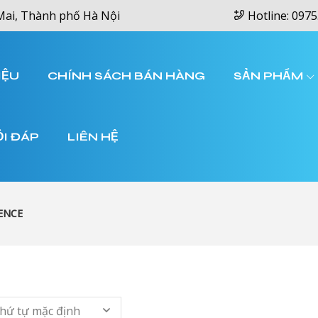
Mai, Thành phố Hà Nội
Hotline: 0975
IỆU
CHÍNH SÁCH BÁN HÀNG
SẢN PHẨM
ỎI ĐÁP
LIÊN HỆ
ENCE
hứ tự mặc định