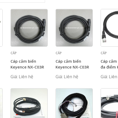
CÁP
CÁP
CÁP
KEYENCE
KEYENCE
KEYENCE
Cáp cảm biến
Cáp cảm biến
Cáp cảm 
Keyence NX-C03R
Keyence NX-C03R
đa điểm 
OP-8795
Giá: Liên hệ
Giá: Liên hệ
Giá: Liên