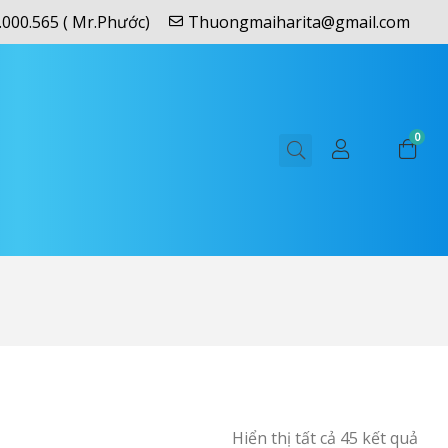
.000.565 ( Mr.Phước)
Thuongmaiharita@gmail.com
0
Hiển thị tất cả 45 kết quả