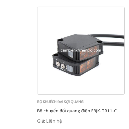
BỘ KHUẾCH ĐẠI SỢI QUANG
Bộ chuyển đổi quang điện E3JK-TR11-C
Giá: Liên hệ