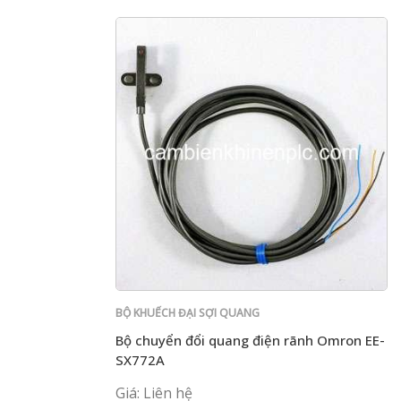
BỘ KHUẾCH ĐẠI SỢI QUANG
Bộ chuyển đổi quang điện rãnh Omron EE-
SX772A
Giá: Liên hệ