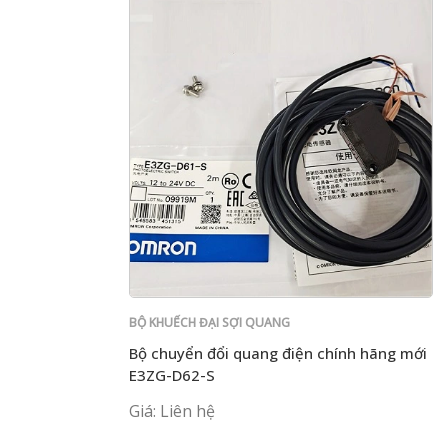
BỘ KHUẾCH ĐẠI SỢI QUANG
Bộ chuyển đổi quang điện chính hãng mới
E3ZG-D62-S
Giá: Liên hệ