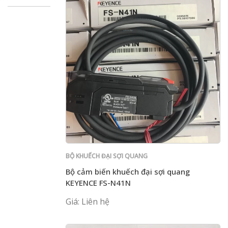
BỘ KHUẾCH ĐẠI SỢI QUANG
Bộ cảm biến khuếch đại sợi quang
KEYENCE FS-N41N
Giá: Liên hệ