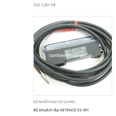
Giá: Liên hệ
BỘ KHUẾCH ĐẠI SỢI QUANG
Bộ khuếch đại KEYENCE ES-M1