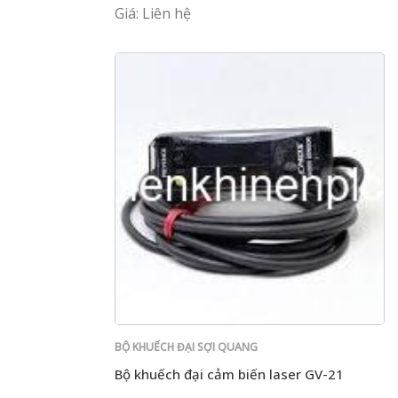
Giá: Liên hệ
BỘ KHUẾCH ĐẠI SỢI QUANG
Bộ khuếch đại cảm biến laser GV-21