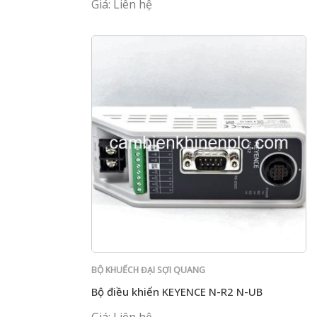
Giá: Liên hệ
BỘ KHUẾCH ĐẠI SỢI QUANG
Bộ điều khiển KEYENCE N-R2 N-UB
Giá: Liên hệ