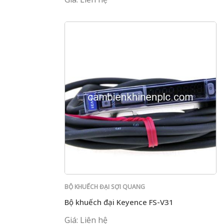
BỘ KHUẾCH ĐẠI SỢI QUANG
Bộ khuếch đại Keyence FS-V31
Giá: Liên hệ