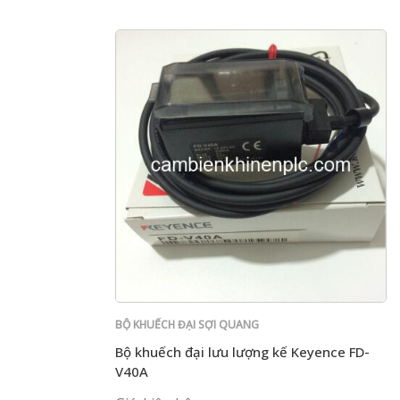
BỘ KHUẾCH ĐẠI SỢI QUANG
Bộ khuếch đại lưu lượng kế Keyence FD-
V40A