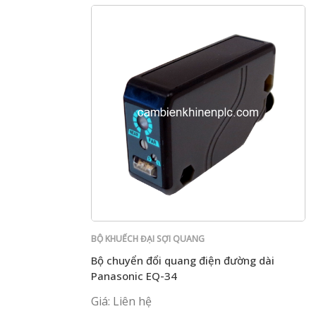
BỘ KHUẾCH ĐẠI SỢI QUANG
Bộ chuyển đổi quang điện đường dài
Panasonic EQ-34
Giá: Liên hệ