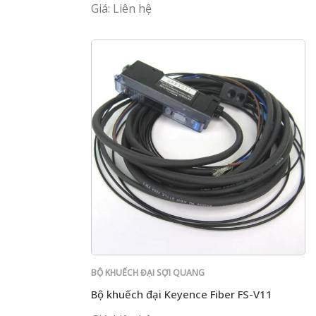
Giá: Liên hệ
BỘ KHUẾCH ĐẠI SỢI QUANG
Bộ khuếch đại Keyence Fiber FS-V11