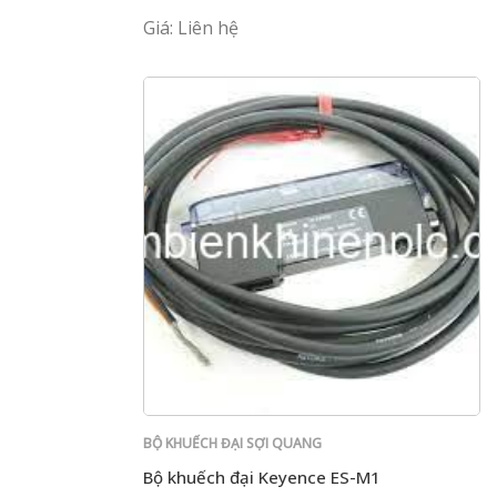
Giá: Liên hệ
BỘ KHUẾCH ĐẠI SỢI QUANG
Bộ khuếch đại Keyence ES-M1