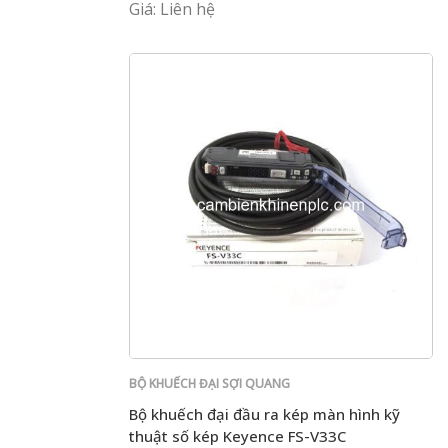
Giá: Liên hệ
BỘ KHUẾCH ĐẠI SỢI QUANG
Bộ khuếch đại đầu ra kép màn hình kỹ
thuật số kép Keyence FS-V33C