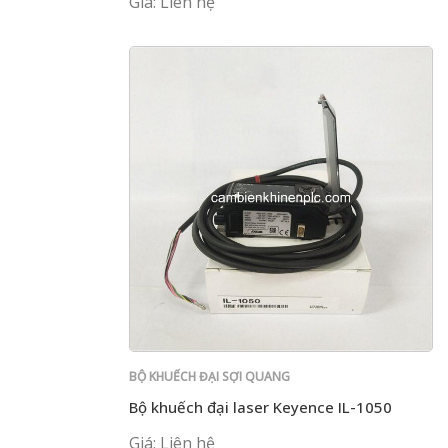
Giá: Liên hệ
BỘ KHUẾCH ĐẠI SỢI QUANG
Bộ khuếch đại laser Keyence IL-1050
Giá: Liên hệ