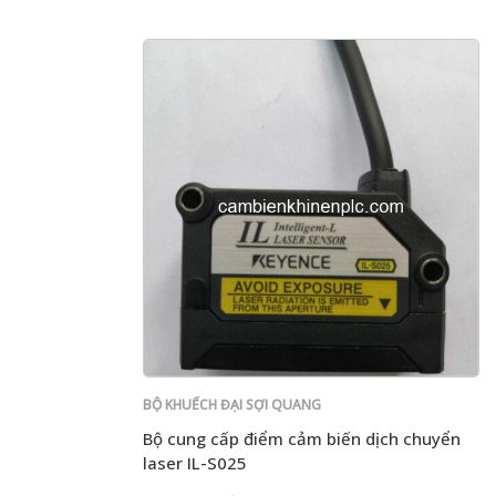
BỘ KHUẾCH ĐẠI SỢI QUANG
Bộ cung cấp điểm cảm biến dịch chuyển
laser IL-S025