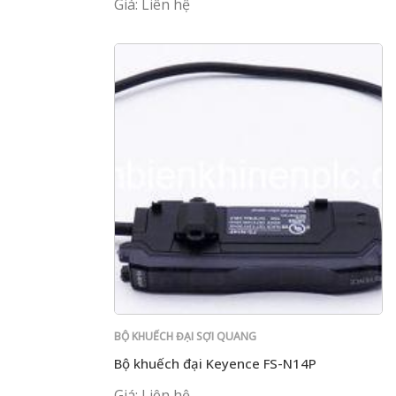
Giá: Liên hệ
BỘ KHUẾCH ĐẠI SỢI QUANG
Bộ khuếch đại Keyence FS-N14P
Giá: Liên hệ