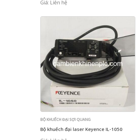
Giá: Liên hệ
BỘ KHUẾCH ĐẠI SỢI QUANG
Bộ khuếch đại laser Keyence IL-1050