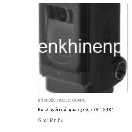
BỘ KHUẾCH ĐẠI SỢI QUANG
Bộ chuyển đổi quang điện E3T-ST31
Giá: Liên hệ