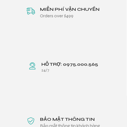
MIỄN PHÍ VẬN CHUYỂN
Orders over $499
HỖ TRỢ: 0975.000.565
24/7
BẢO MẬT THÔNG TIN
Bảo mật thông tin khách hàng