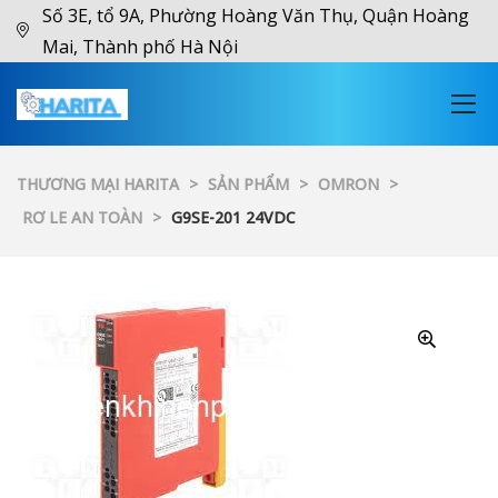
Số 3E, tổ 9A, Phường Hoàng Văn Thụ, Quận Hoàng
Mai, Thành phố Hà Nội
THƯƠNG MẠI HARITA
>
SẢN PHẨM
>
OMRON
>
RƠ LE AN TOÀN
>
G9SE-201 24VDC