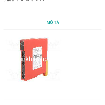
Share:
MÔ TẢ