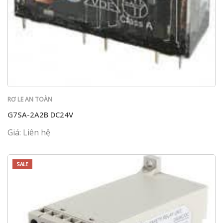
RƠ LE AN TOÀN
G7SA-2A2B DC24V
Giá: Liên hệ
SALE