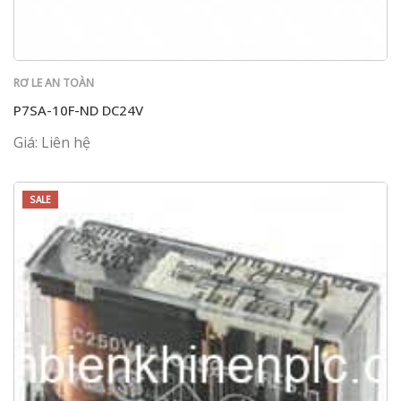
RƠ LE AN TOÀN
P7SA-10F-ND DC24V
Giá: Liên hệ
SALE