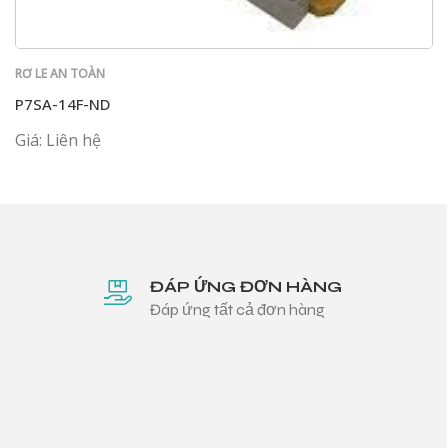
RƠ LE AN TOÀN
P7SA-14F-ND
Giá: Liên hệ
ĐÁP ỨNG ĐƠN HÀNG
Đáp ứng tất cả đơn hàng