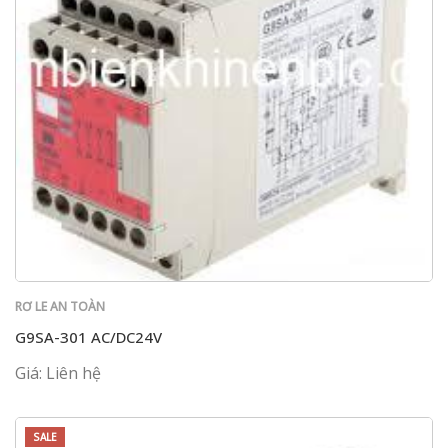
RƠ LE AN TOÀN
G9SA-301 AC/DC24V
Giá: Liên hệ
SALE