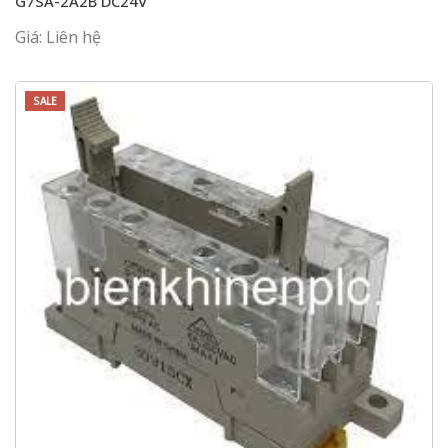
G7SA-2A2B DC24V
Giá: Liên hệ
SALE