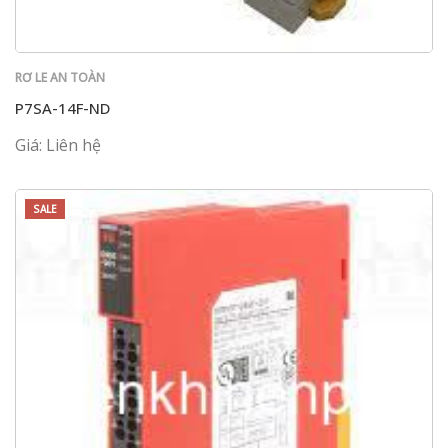
RƠ LE AN TOÀN
P7SA-14F-ND
Giá: Liên hệ
SALE