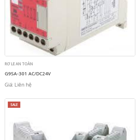
RƠ LE AN TOÀN
G9SA-301 AC/DC24V
Giá: Liên hệ
SALE