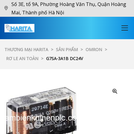
Số 3E, tổ 9A, Phường Hoàng Văn Thụ, Quận Hoàng
Mai, Thành phố Hà Nội
THƯƠNG MẠI HARITA
>
SẢN PHẨM
>
OMRON
>
RƠ LE AN TOÀN
>
G7SA-3A1B DC24V