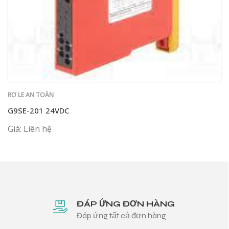
RƠ LE AN TOÀN
G9SE-201 24VDC
Giá: Liên hệ
ĐÁP ỨNG ĐƠN HÀNG
Đáp ứng tất cả đơn hàng