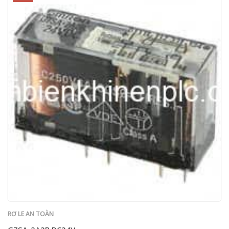
RƠ LE AN TOÀN