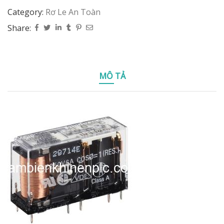
Category:
Rơ Le An Toàn
Share:
MÔ TẢ