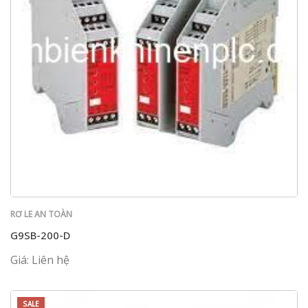
RƠ LE AN TOÀN
G9SB-200-D
Giá: Liên hệ
SALE