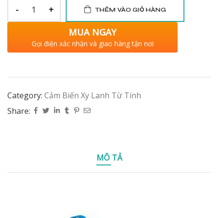
-
+
THÊM VÀO GIỎ HÀNG
MUA NGAY
Gọi điện xác nhận và giao hàng tận nơi
Category:
Cảm Biến Xy Lanh Từ Tính
Share:
MÔ TẢ