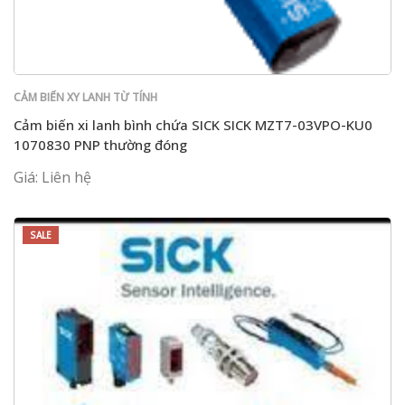
CẢM BIẾN XY LANH TỪ TÍNH
Cảm biến xi lanh bình chứa SICK SICK MZT7-03VPO-KU0
1070830 PNP thường đóng
Giá: Liên hệ
SALE