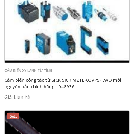
CẢM BIẾN XY LANH TỪ TÍNH
Cảm biến công tắc từ SICK SICK MZTE-03VPS-KWO mới
nguyên bản chính hãng 1048936
Giá: Liên hệ
SALE