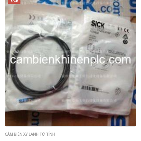
SALE
CẢM BIẾN XY LANH TỪ TÍNH