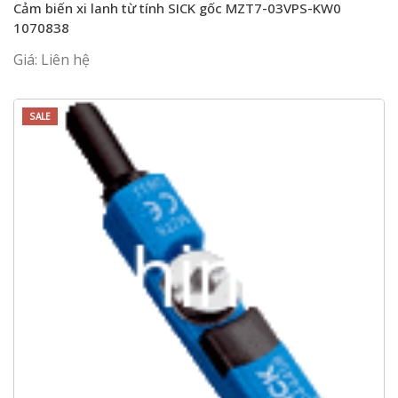
Cảm biến xi lanh từ tính SICK gốc MZT7-03VPS-KW0
1070838
Giá: Liên hệ
SALE