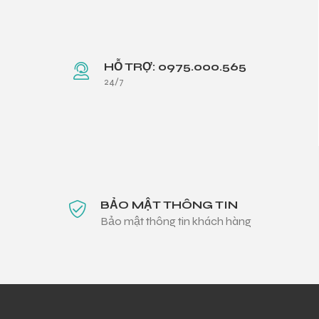
HỖ TRỢ: 0975.000.565
24/7
BẢO MẬT THÔNG TIN
Bảo mật thông tin khách hàng