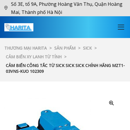
Số 3E, tổ 9A, Phường Hoàng Văn Thụ, Quận Hoàng
Mai, Thành phố Hà Nội
THƯƠNG MẠI HARITA
>
SẢN PHẨM
>
SICK
>
CẢM BIẾN XY LANH TỪ TÍNH
>
CẢM BIẾN CÔNG TẮC TỪ SICK SICK SICK CHÍNH HÃNG MZT1-
03VNS-KUO 102309