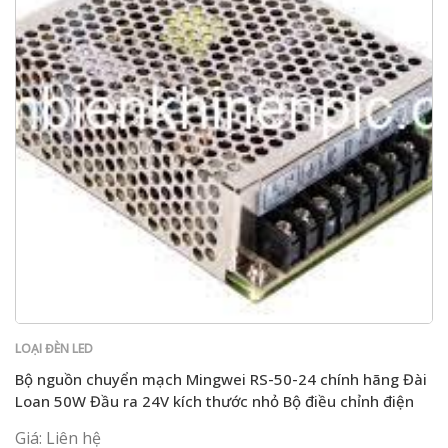
LOẠI ĐÈN LED
Bộ nguồn chuyển mạch Mingwei RS-50-24 chính hãng Đài
Loan 50W Đầu ra 24V kích thước nhỏ Bộ điều chỉnh điện
áp hiệu suất cao
Giá: Liên hệ