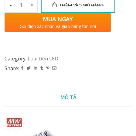
-
+
THÊM VÀO GIỎ HÀNG
MUA NGAY
Gọi điện xác nhận và giao hàng tận nơi
Category:
Loại Đèn LED
Share:
MÔ TẢ