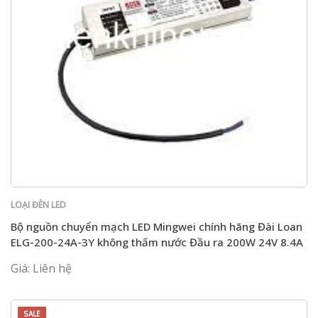
LOẠI ĐÈN LED
Bộ nguồn chuyển mạch LED Mingwei chính hãng Đài Loan
ELG-200-24A-3Y không thấm nước Đầu ra 200W 24V 8.4A
Giá: Liên hệ
SALE