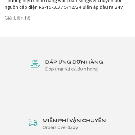
Thương hiệu chính hãng Đài Loan Mingwei chuyển đổi
nguồn cấp điện RS-15-3.3 / 5/12/24 Biến áp đầu ra 24V
Giá: Liên hệ
ĐÁP ỨNG ĐƠN HÀNG
Đáp ứng tất cả đơn hàng
MIỄN PHÍ VẬN CHUYỂN
Orders over $499