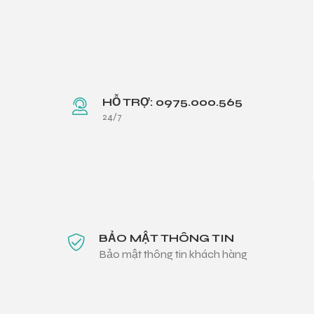
HỖ TRỢ: 0975.000.565
24/7
BẢO MẬT THÔNG TIN
Bảo mật thông tin khách hàng