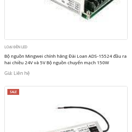
LOẠI ĐÈN LED
Bộ nguồn Mingwei chính hãng Đài Loan ADS-15524 đầu ra
hai chiều 24V và 5V Bộ nguồn chuyển mạch 150W
Giá: Liên hệ
SALE