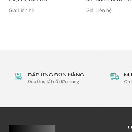
Giá: Liên hệ
Giá: Liên hệ
ĐÁP ỨNG ĐƠN HÀNG
MI
Đáp ứng tất cả đơn hàng
Ord
T