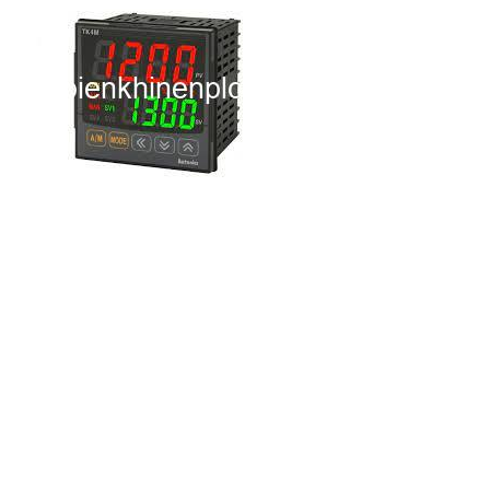
i XNK