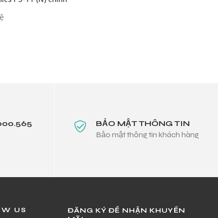
hệ
000.565
BẢO MẬT THÔNG TIN
Bảo mật thông tin khách hàng
OW US
ĐĂNG KÝ ĐỂ NHẬN KHUYẾN