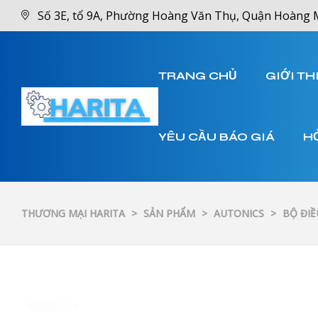
Số 3E, tổ 9A, Phường Hoàng Văn Thụ, Quận Hoàng 
TRANG CHỦ
GIỚI TH
YÊU CẦU BÁO GIÁ
H
THƯƠNG MẠI HARITA
>
SẢN PHẨM
>
AUTONICS
>
BỘ ĐIỀ