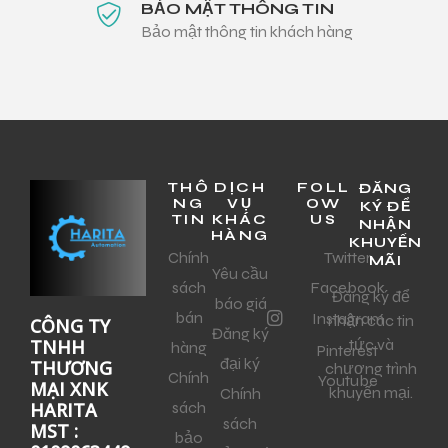
BẢO MẬT THÔNG TIN
Bảo mật thông tin khách hàng
THÔ
DỊCH
FOLL
ĐĂNG
NG
VỤ
OW
KÝ ĐỂ
TIN
KHÁC
US
NHẬN
HÀNG
KHUYẾN
Chính
Twitter
MÃI
Yêu cầu
sách
Facebook
Đăng ký để
báo giá
bán
Instagram
nhận các tin
CÔNG TY
Đăng ký
tức và
TNHH
hàng
Pinterest
đại ký
THƯƠNG
chương trình
Chính
Youtube
MẠI XNK
khuyến mại.
Chính
sách
HARITA
sách
MST :
bảo