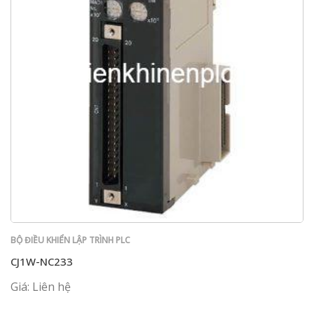
BỘ ĐIỀU KHIỂN LẬP TRÌNH PLC
CJ1W-NC233
Giá: Liên hệ