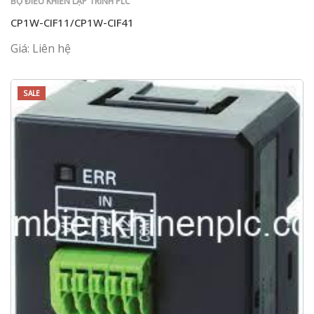
BỘ ĐIỀU KHIỂN LẬP TRÌNH PLC
CP1W-CIF11/CP1W-CIF41
Giá: Liên hệ
SALE