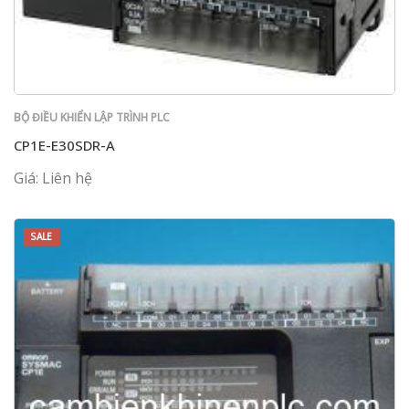
BỘ ĐIỀU KHIỂN LẬP TRÌNH PLC
CP1E-E30SDR-A
Giá: Liên hệ
SALE