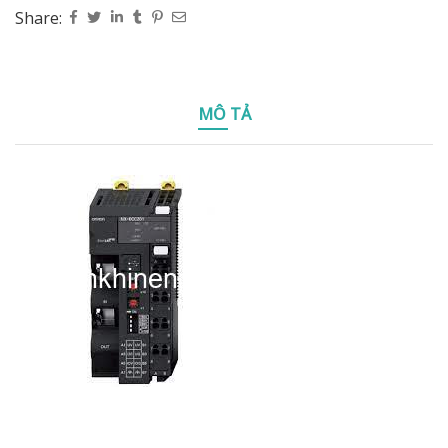
Share:
MÔ TẢ