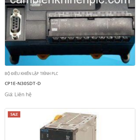
BỘ ĐIỀU KHIỂN LẬP TRÌNH PLC
CP1E-N30SDT-D
Giá: Liên hệ
SALE