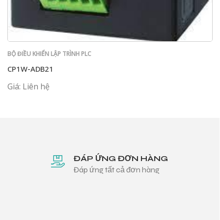
BỘ ĐIỀU KHIỂN LẬP TRÌNH PLC
CP1W-ADB21
Giá: Liên hệ
ĐÁP ỨNG ĐƠN HÀNG
Đáp ứng tất cả đơn hàng