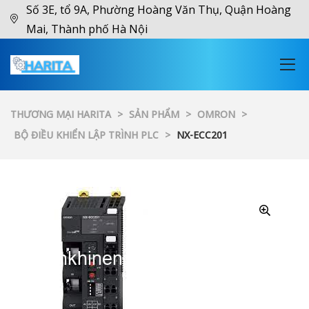
Số 3E, tổ 9A, Phường Hoàng Văn Thụ, Quận Hoàng
Mai, Thành phố Hà Nội
THƯƠNG MẠI HARITA
>
SẢN PHẨM
>
OMRON
>
BỘ ĐIỀU KHIỂN LẬP TRÌNH PLC
>
NX-ECC201