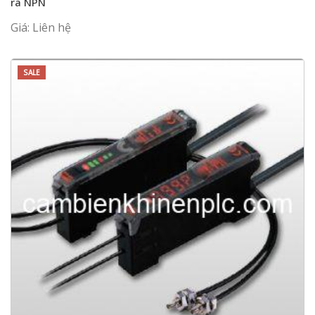
ra NPN
Giá: Liên hệ
SALE