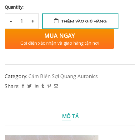
Quantity:
-
+
THÊM VÀO GIỎ HÀNG
MUA NGAY
Gọi điện xác nhận và giao hàng tận nơi
Category:
Cảm Biến Sợi Quang Autonics
Share:
MÔ TẢ