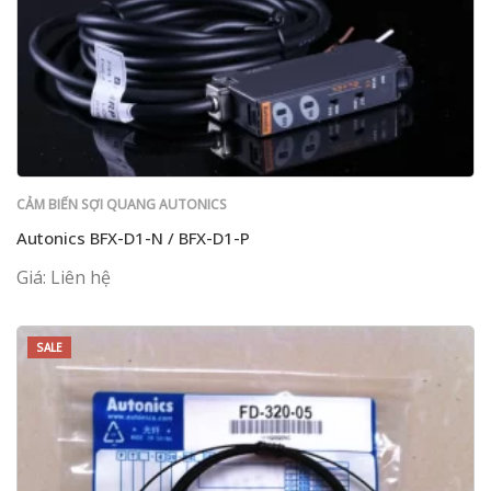
CẢM BIẾN SỢI QUANG AUTONICS
Autonics BFX-D1-N / BFX-D1-P
Giá: Liên hệ
SALE