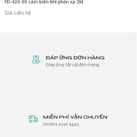
FD-420-05 cảm biến M4 phản xạ 2M
Giá: Liên hệ
ĐÁP ỨNG ĐƠN HÀNG
Đáp ứng tất cả đơn hàng
MIỄN PHÍ VẬN CHUYỂN
Orders over $499