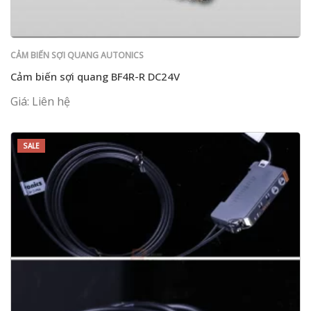
CẢM BIẾN SỢI QUANG AUTONICS
Cảm biến sợi quang BF4R-R DC24V
Giá: Liên hệ
SALE