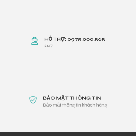
HỖ TRỢ: 0975.000.565
24/7
BẢO MẬT THÔNG TIN
Bảo mật thông tin khách hàng