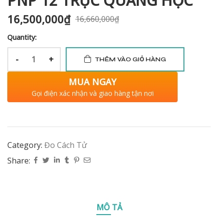
PNP 12 TRỤC QUANG HỌC
16,500,000
₫
16,660,000
₫
Quantity:
-
+
THÊM VÀO GIỎ HÀNG
MUA NGAY
Gọi điện xác nhận và giao hàng tận nơi
Category:
Đo Cách Tử
Share:
MÔ TẢ