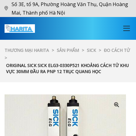
Số 3E, tổ 9A, Phường Hoàng Văn Thụ, Quận Hoàng
Mai, Thành phố Hà Nội
THƯƠNG MẠI HARITA
>
SẢN PHẨM
>
SICK
>
ĐO CÁCH TỬ
>
ORIGINAL SICK SICK ELG3-0330P521 KHOẢNG CÁCH TỬ KHU
VỰC 30MM ĐẦU RA PNP 12 TRỤC QUANG HỌC