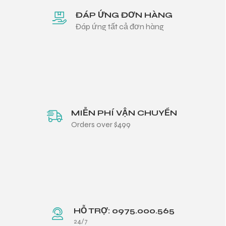
ĐÁP ỨNG ĐƠN HÀNG
Đáp ứng tất cả đơn hàng
MIỄN PHÍ VẬN CHUYỂN
Orders over $499
HỖ TRỢ: 0975.000.565
24/7