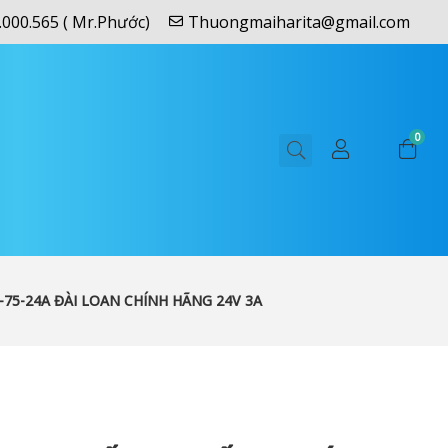
.000.565 ( Mr.Phước)
Thuongmaiharita@gmail.com
0
5-24A ĐÀI LOAN CHÍNH HÃNG 24V 3A