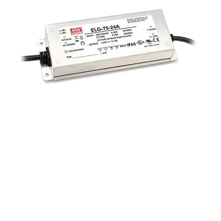
i XNK