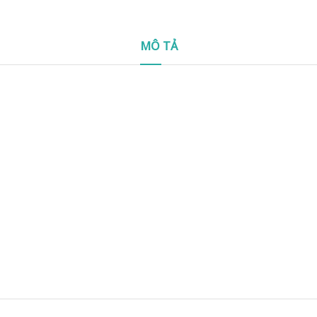
MÔ TẢ