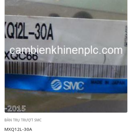
BÀN TRỤ TRƯỢT SMC
MXQ12L-30A