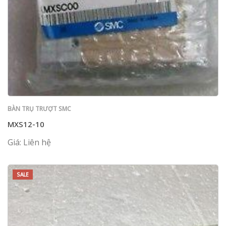
BÀN TRỤ TRƯỢT SMC
MXS12-10
Giá: Liên hệ
SALE