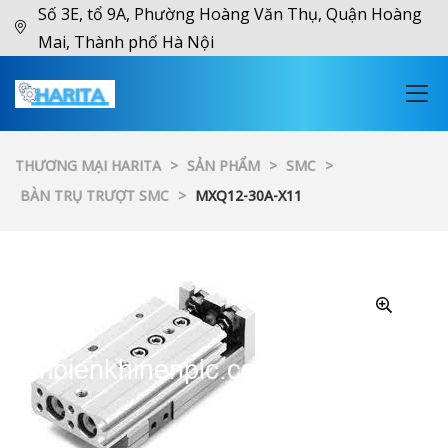
Số 3E, tổ 9A, Phường Hoàng Văn Thụ, Quận Hoàng
Mai, Thành phố Hà Nội
THƯƠNG MẠI HARITA
>
SẢN PHẨM
>
SMC
>
BÀN TRỤ TRƯỢT SMC
>
MXQ12-30A-X11