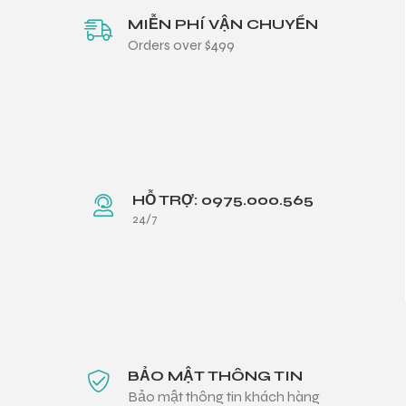
MIỄN PHÍ VẬN CHUYỂN
Orders over $499
HỖ TRỢ: 0975.000.565
24/7
BẢO MẬT THÔNG TIN
Bảo mật thông tin khách hàng