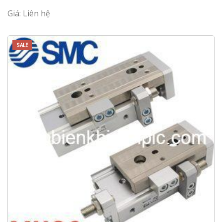
Giá: Liên hệ
SALE