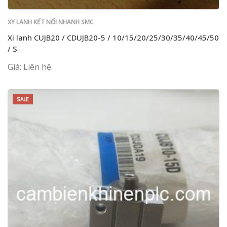
XY LANH KẾT NỐI NHANH SMC
Xi lanh CUJB20 / CDUJB20-5 / 10/15/20/25/30/35/40/45/50
/ S
Giá: Liên hệ
SALE