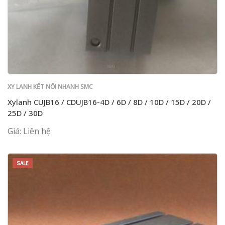
XY LANH KẾT NỐI NHANH SMC
Xylanh CUJB16 / CDUJB16-4D / 6D / 8D / 10D / 15D / 20D /
25D / 30D
Giá: Liên hệ
SALE