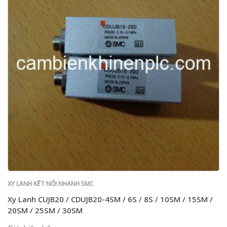
XY LANH KẾT NỐI NHANH SMC
Xy Lanh CUJB20 / CDUJB20-4SM / 6S / 8S / 10SM / 15SM /
20SM / 25SM / 30SM