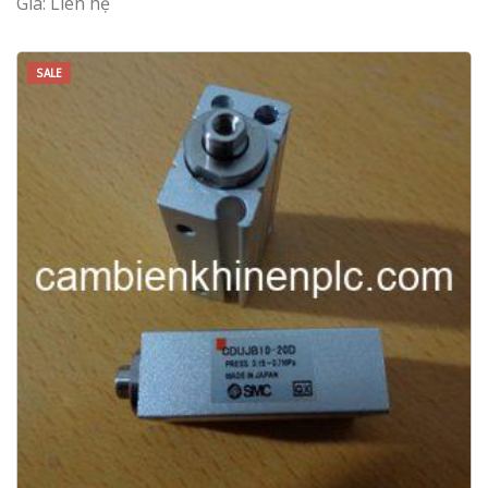
Giá: Liên hệ
SALE