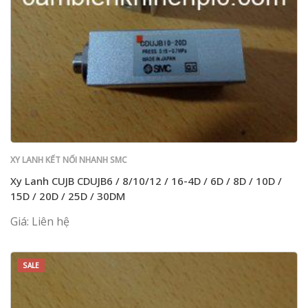
XY LANH KẾT NỐI NHANH SMC
Xy Lanh CUJB CDUJB6 / 8/10/12 / 16-4D / 6D / 8D / 10D /
15D / 20D / 25D / 30DM
Giá: Liên hệ
SALE