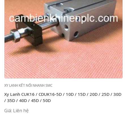
XY LANH KẾT NỐI NHANH SMC
Xy Lanh CUK16 / CDUK16-5D / 10D / 15D / 20D / 25D / 30D
/ 35D / 40D / 45D / 50D
Giá: Liên hệ