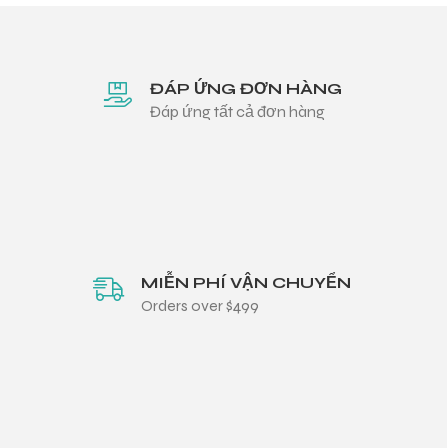
ĐÁP ỨNG ĐƠN HÀNG
Đáp ứng tất cả đơn hàng
MIỄN PHÍ VẬN CHUYỂN
Orders over $499