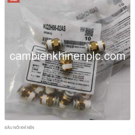
ĐẦU NỐI KHÍ NÉN