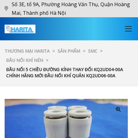
Số 3E, tổ 9A, Phường Hoàng Văn Thụ, Quận Hoàng
Mai, Thành phố Hà Nội
THƯƠNG MẠI HARITA
>
SẢN PHẨM
>
SMC
>
ĐẦU NỐI KHÍ NÉN
>
ĐẦU NỐI 5 CHIỀU ĐƯỜNG KÍNH THAY ĐỔI KQ2UD04-00A
CHÍNH HÃNG MỚI ĐẦU NỐI KHÍ QUẢN KQ2UD06-00A