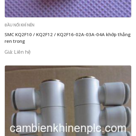
ĐẦU NỐI KHÍ NÉN
SMC KQ2F10 / KQ2F12 / KQ2F16-02A-03A-04A khớp thẳng
ren trong
Giá: Liên hệ