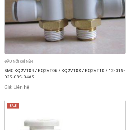
ĐẦU NỐI KHÍ NÉN
SMC KQ2VT04 / KQ2VT06 / KQ2VT08 / KQ2VT10 / 12-01S-
02S-03S-04AS
Giá: Liên hệ
SALE