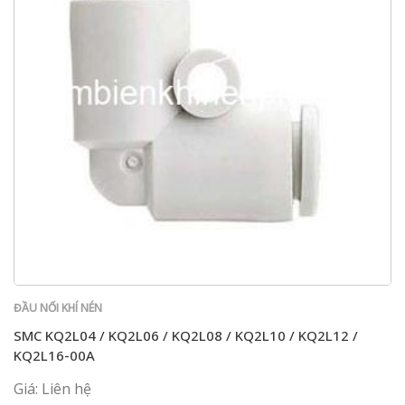
ĐẦU NỐI KHÍ NÉN
SMC KQ2L04 / KQ2L06 / KQ2L08 / KQ2L10 / KQ2L12 /
KQ2L16-00A
Giá: Liên hệ