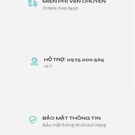
MIỄN PHÍ VẬN CHUYỂN
Orders over $499
HỖ TRỢ: 0975.000.565
24/7
BẢO MẬT THÔNG TIN
Bảo mật thông tin khách hàng