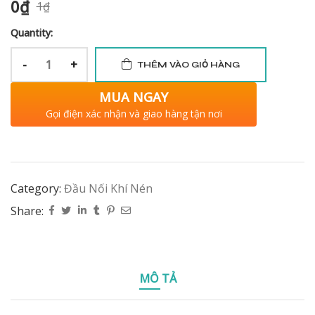
0
₫
1
₫
Quantity:
-
+
THÊM VÀO GIỎ HÀNG
MUA NGAY
Gọi điện xác nhận và giao hàng tận nơi
Category:
Đầu Nối Khí Nén
Share:
MÔ TẢ