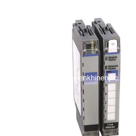
i XNK