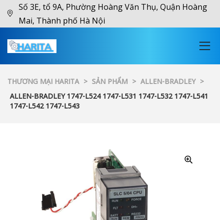
Số 3E, tổ 9A, Phường Hoàng Văn Thụ, Quận Hoàng
Mai, Thành phố Hà Nội
THƯƠNG MẠI HARITA
>
SẢN PHẨM
>
ALLEN-BRADLEY
>
ALLEN-BRADLEY 1747-L524 1747-L531 1747-L532 1747-L541
1747-L542 1747-L543