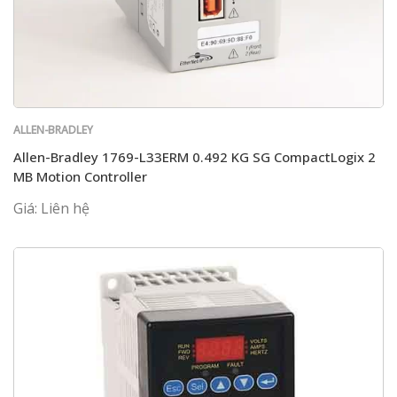
ALLEN-BRADLEY
Allen-Bradley 1769-L33ERM 0.492 KG SG CompactLogix 2
MB Motion Controller
Giá: Liên hệ