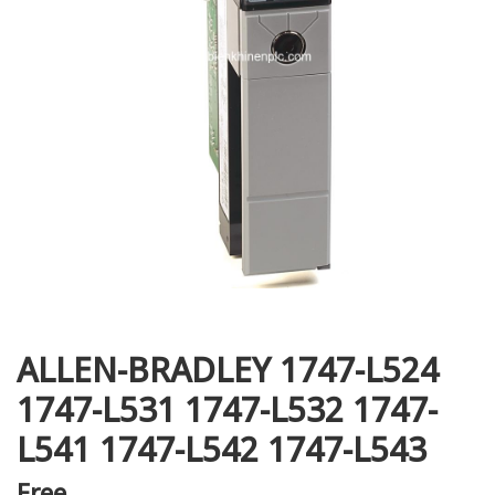
i XNK
ALLEN-BRADLEY 1747-L524
1747-L531 1747-L532 1747-
L541 1747-L542 1747-L543
Free