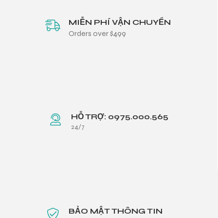
MIỄN PHÍ VẬN CHUYỂN
Orders over $499
HỖ TRỢ: 0975.000.565
24/7
BẢO MẬT THÔNG TIN