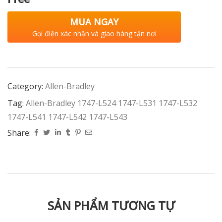
MUA NGAY
Gọi điện xác nhận và giao hàng tận nơi
Category:
Allen-Bradley
Tag:
Allen-Bradley 1747-L524 1747-L531 1747-L532
1747-L541 1747-L542 1747-L543
Share:
SẢN PHẨM TƯƠNG TỰ