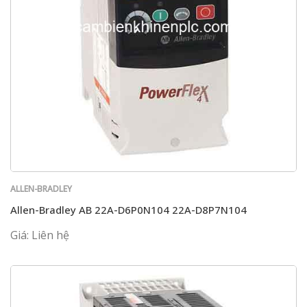
ALLEN-BRADLEY
Allen-Bradley AB 22A-D6P0N104 22A-D8P7N104
Giá: Liên hệ