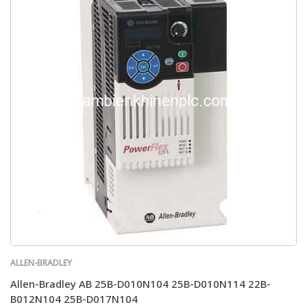
ALLEN-BRADLEY
Allen-Bradley AB 25B-D010N104 25B-D010N114 22B-
B012N104 25B-D017N104