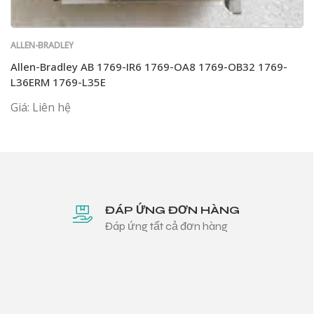
ALLEN-BRADLEY
Allen-Bradley AB 1769-IR6 1769-OA8 1769-OB32 1769-
L36ERM 1769-L35E
Giá: Liên hệ
ĐÁP ỨNG ĐƠN HÀNG
Đáp ứng tất cả đơn hàng