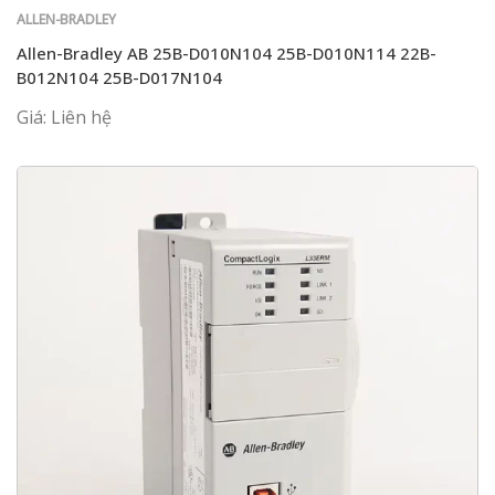
ALLEN-BRADLEY
Allen-Bradley AB 25B-D010N104 25B-D010N114 22B-
B012N104 25B-D017N104
Giá: Liên hệ