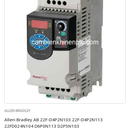
ALLEN-BRADLEY
Allen-Bradley AB 22F-D4P2N103 22F-D4P2N113
22FD024N104 D6P0N113 D2P5N103