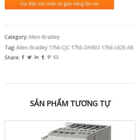
Gọi điện xác nhận và giao hàng tận nơi
Category:
Allen-Bradley
Tag:
Allen-Bradley 1756-CJC 1756-DHRIO 1756-L62S AB
Share:
SẢN PHẨM TƯƠNG TỰ