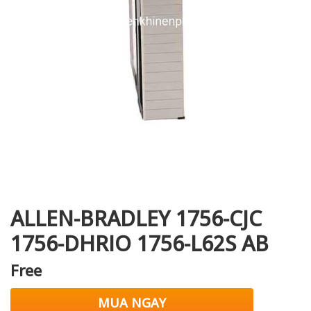
i XNK
ALLEN-BRADLEY 1756-CJC
1756-DHRIO 1756-L62S AB
Free
MUA NGAY