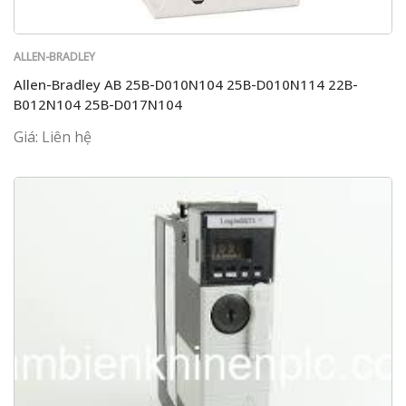
ALLEN-BRADLEY
Allen-Bradley AB 25B-D010N104 25B-D010N114 22B-
B012N104 25B-D017N104
Giá: Liên hệ