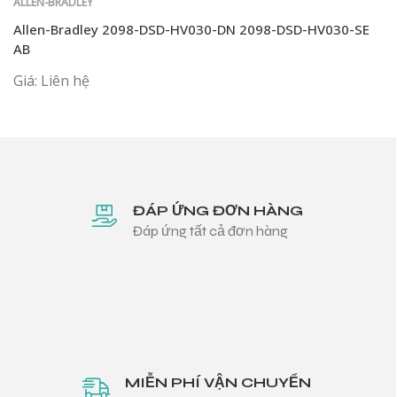
ALLEN-BRADLEY
Allen-Bradley 2098-DSD-HV030-DN 2098-DSD-HV030-SE
AB
Giá: Liên hệ
ĐÁP ỨNG ĐƠN HÀNG
Đáp ứng tất cả đơn hàng
MIỄN PHÍ VẬN CHUYỂN