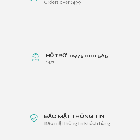
Orders over $499
HỖ TRỢ: 0975.000.565
24/7
BẢO MẬT THÔNG TIN
Bảo mật thông tin khách hàng